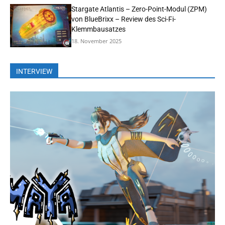
Stargate Atlantis – Zero-Point-Modul (ZPM)
von BlueBrixx – Review des Sci-Fi-
Klemmbausatzes
18. November 2025
INTERVIEW