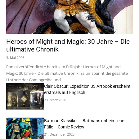
Heroes of Might and Magic: 30 Jahre – Die
ultimative Chronik
3. Mai 2026
Panini veröffentlichte bereits im Frühjahr Heroes of Might and
Magic: 30 Jahre – Die ultimative Chronik. Es umspannt die gesamte
Historie der Gamingreihe und...
Clair Obscur: Expedition 33 Artbook erscheint
erstmals auf Englisch
23. März 2026
Batman Klassiker – Batmans unheimliche
Fälle – Comic Review
21. Dezember 2025