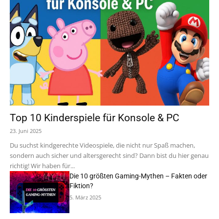
Top 10 Kinderspiele für Konsole & PC
23. Juni 2025
Du suchst kindgerechte Videospiele, die nicht nur Spaß machen,
sondern auch sicher und altersgerecht sind? Dann bist du hier genau
richtig! Wir haben für...
Die 10 größten Gaming-Mythen – Fakten oder
Fiktion?
5. März 2025