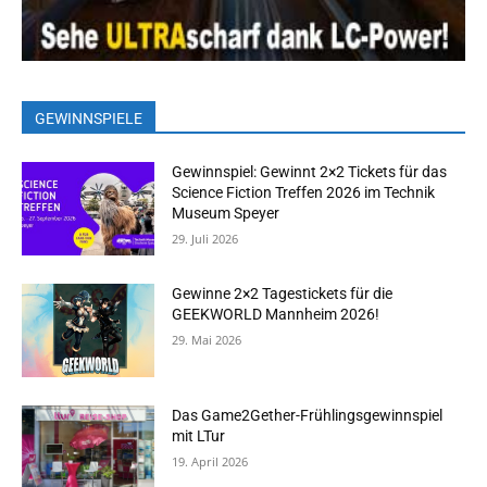
GEWINNSPIELE
Gewinnspiel: Gewinnt 2×2 Tickets für das
Science Fiction Treffen 2026 im Technik
Museum Speyer
29. Juli 2026
Gewinne 2×2 Tagestickets für die
GEEKWORLD Mannheim 2026!
29. Mai 2026
Das Game2Gether-Frühlingsgewinnspiel
mit LTur
19. April 2026