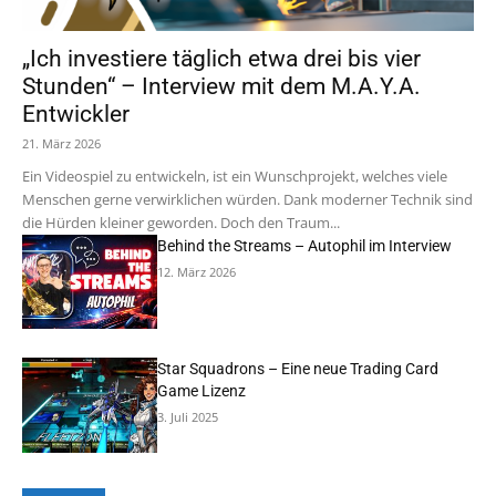
„Ich investiere täglich etwa drei bis vier
Stunden“ – Interview mit dem M.A.Y.A.
Entwickler
21. März 2026
Ein Videospiel zu entwickeln, ist ein Wunschprojekt, welches viele
Menschen gerne verwirklichen würden. Dank moderner Technik sind
die Hürden kleiner geworden. Doch den Traum...
Behind the Streams – Autophil im Interview
12. März 2026
Star Squadrons – Eine neue Trading Card
Game Lizenz
3. Juli 2025