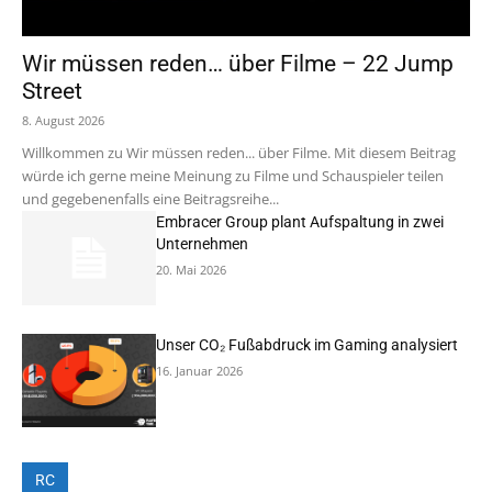
Wir müssen reden… über Filme – 22 Jump
Street
8. August 2026
Willkommen zu Wir müssen reden... über Filme. Mit diesem Beitrag
würde ich gerne meine Meinung zu Filme und Schauspieler teilen
und gegebenenfalls eine Beitragsreihe...
Embracer Group plant Aufspaltung in zwei
Unternehmen
20. Mai 2026
Unser CO₂ Fußabdruck im Gaming analysiert
16. Januar 2026
RC