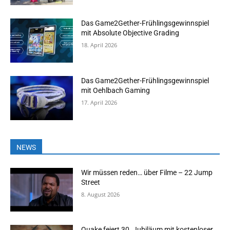
Das Game2Gether-Frühlingsgewinnspiel
mit Absolute Objective Grading
18. April 2026
Das Game2Gether-Frühlingsgewinnspiel
mit Oehlbach Gaming
17. April 2026
NEWS
Wir müssen reden… über Filme – 22 Jump
Street
8. August 2026
Quake feiert 30. Jubiläum mit kostenloser