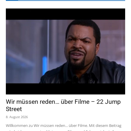
Wir müssen reden… über Filme – 22 Jump
Street
8. August 2026
Willkommen zu Wir müssen reden... über Filme. Mit diesem Beitrag