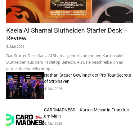
Kaela Al Shamal Bluthelden Starter Deck –
Review
5. Mai 2026
Das Starter Deck Kaela Al Shamal gehört zum neuen Kartenspiel
Bluthelden aus dem Tabletop Bereich. Als Laie beschreibe ich es
gerne als eine Mischung...
Nathan Steuer Gewinner der Pro Tour Secrets
of Strixhaven
4. Mai 2026
CARDMADNESS – Karten Messe in Frankfurt
am Main
4. Mai 2026