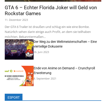
GTA 6 – Echter Florida Joker will Geld von
Rockstar Games
11. Dezember 2023
Der GTA 6 Trailer ist draußen und schlug ein wie eine Bombe.
Natürlich sehen darin einige auch Profit, an dem sie teilhaben
möchten. Bekanntermaßen...
Der Weg zu den Weltmeisterschaften – Eine
vierteilige Dokuserie
26. Juni 2023
Ende von Anime on Demand – Crunchyroll
Erweiterung
8. September 2021
ESPORT