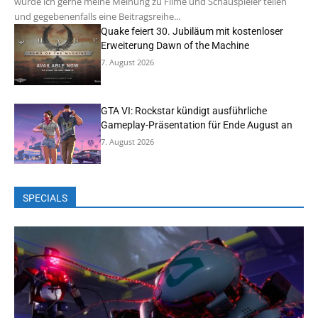
würde ich gerne meine Meinung zu Filme und Schauspieler teilen
und gegebenenfalls eine Beitragsreihe...
Quake feiert 30. Jubiläum mit kostenloser
Erweiterung Dawn of the Machine
7. August 2026
GTA VI: Rockstar kündigt ausführliche
Gameplay-Präsentation für Ende August an
7. August 2026
SPECIALS