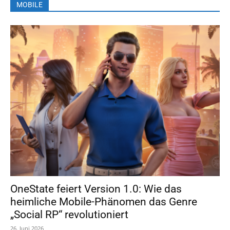
MOBILE
OneState feiert Version 1.0: Wie das
heimliche Mobile-Phänomen das Genre
„Social RP“ revolutioniert
26. Juni 2026