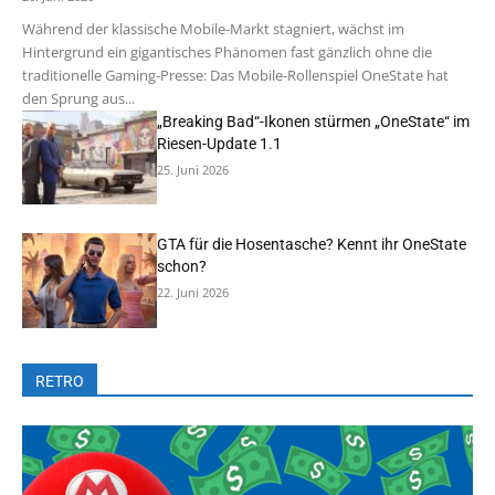
Während der klassische Mobile-Markt stagniert, wächst im
Hintergrund ein gigantisches Phänomen fast gänzlich ohne die
traditionelle Gaming-Presse: Das Mobile-Rollenspiel OneState hat
den Sprung aus...
„Breaking Bad“-Ikonen stürmen „OneState“ im
Riesen-Update 1.1
25. Juni 2026
GTA für die Hosentasche? Kennt ihr OneState
schon?
22. Juni 2026
RETRO