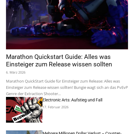
Marathon Quickstart Guide: Alles was
Einsteiger zum Release wissen sollten
6. März 2026
Marathon QuickStart Guide für Einsteiger zum Release: Alles was
Einsteiger zum Release wissen sollten! Bungie wagt sich an das PvEvP
Genre der Extraction Shooter...
Electronic Arts: Aufstieg und Fall
17. Februar 2026
Mehrere Millionen Dollar Verlust – Counter-