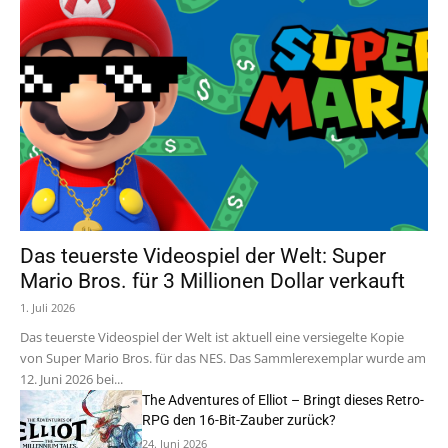
Das teuerste Videospiel der Welt: Super
Mario Bros. für 3 Millionen Dollar verkauft
1. Juli 2026
Das teuerste Videospiel der Welt ist aktuell eine versiegelte Kopie
von Super Mario Bros. für das NES. Das Sammlerexemplar wurde am
12. Juni 2026 bei...
The Adventures of Elliot – Bringt dieses Retro-
RPG den 16-Bit-Zauber zurück?
24. Juni 2026