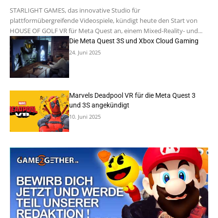
STARLIGHT GAMES, das innovative Studio für
plattformübergreifende Videospiele, kündigt heute den Start von
HOUSE OF GOLF VR für Meta Quest an, einem Mixed-Reality- und...
Die Meta Quest 3S und Xbox Cloud Gaming
24. Juni 2025
Marvels Deadpool VR für die Meta Quest 3
und 3S angekündigt
10. Juni 2025