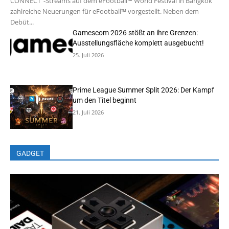
CONNECT“-Streams auf dem eFootball™ World Festival in Bangkok
zahlreiche Neuerungen für eFootball™ vorgestellt. Neben dem
Debüt...
Gamescom 2026 stößt an ihre Grenzen:
Ausstellungsfläche komplett ausgebucht!
25. Juli 2026
Prime League Summer Split 2026: Der Kampf
um den Titel beginnt
21. Juli 2026
GADGET