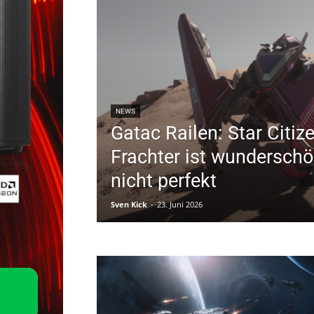
NEWS
Gatac Railen: Star Citiz
Frachter ist wunderschö
nicht perfekt
Sven Kick
-
23. Juni 2026