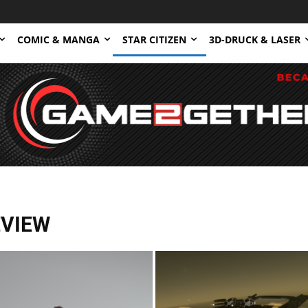
COMIC & MANGA
STAR CITIZEN
3D-DRUCK & LASER
EVIEW