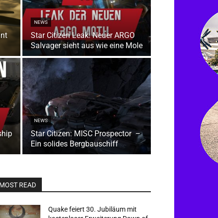
NEWS
hnt
Star Citizen Leak: Neuer ARGO
Salvager sieht aus wie eine Mole
NEWS
ship
Star Citizen: MISC Prospector –
Ein solides Bergbauschiff
MOST READ
Quake feiert 30. Jubiläum mit