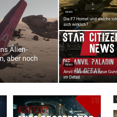
NEWS
Die F7 Hornet und welche lo
sich wirklich?
ens Alien-
n, aber noch
NEWS
Anvil Paladin: Das neue Gun
im Detail