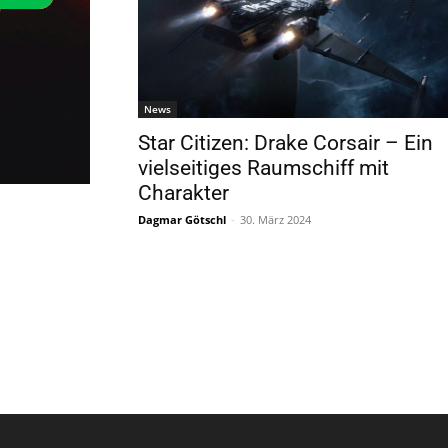
News
Star Citizen: Drake Corsair – Ein
vielseitiges Raumschiff mit
Charakter
Dagmar Götschl
-
30. März 2024