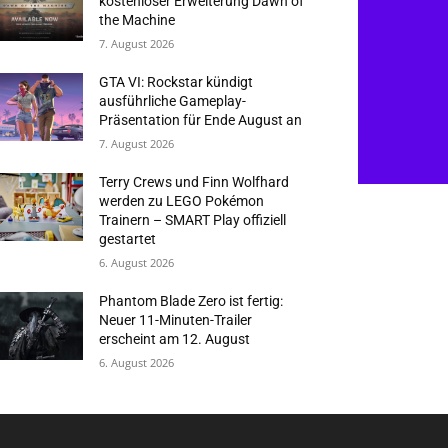
kostenloser Erweiterung Dawn of
the Machine
7. August 2026
GTA VI: Rockstar kündigt
ausführliche Gameplay-
Präsentation für Ende August an
7. August 2026
Terry Crews und Finn Wolfhard
werden zu LEGO Pokémon
Trainern – SMART Play offiziell
gestartet
6. August 2026
Phantom Blade Zero ist fertig:
Neuer 11-Minuten-Trailer
erscheint am 12. August
6. August 2026