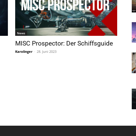
News
MISC Prospector: Der Schiffsguide
Karolinger
-
28. Juni 2023