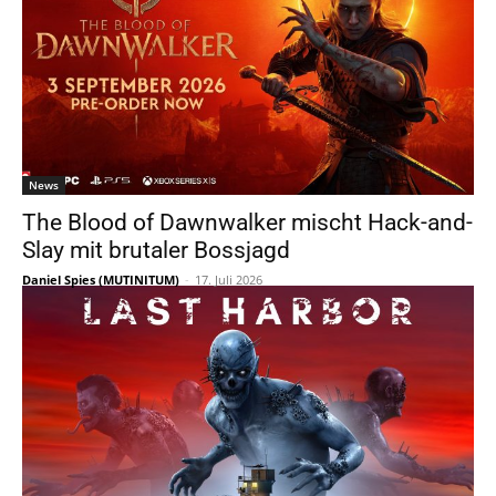
News
The Blood of Dawnwalker mischt Hack-and-
Slay mit brutaler Bossjagd
Daniel Spies (MUTINITUM)
-
17. Juli 2026