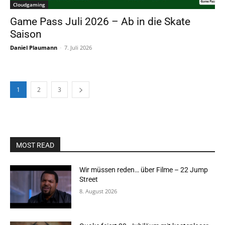
Cloudgaming
Game Pass Juli 2026 – Ab in die Skate
Saison
Daniel Plaumann
-
7. Juli 2026
1
2
3
MOST READ
Wir müssen reden… über Filme – 22 Jump
Street
8. August 2026