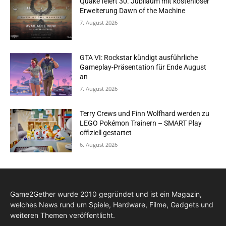
Quake feiert 30. Jubiläum mit kostenloser
Erweiterung Dawn of the Machine
7. August 2026
GTA VI: Rockstar kündigt ausführliche
Gameplay-Präsentation für Ende August
an
7. August 2026
Terry Crews und Finn Wolfhard werden zu
LEGO Pokémon Trainern – SMART Play
offiziell gestartet
6. August 2026
Game2Gether wurde 2010 gegründet und ist ein Magazin,
welches News rund um Spiele, Hardware, Filme, Gadgets und
weiteren Themen veröffentlicht.