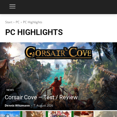
Start
PC
PC Highlights
PC HIGHLIGHTS
NEWS
Corsair Cove – Test / Review
Dennis Witzmann
-
7. August 2026