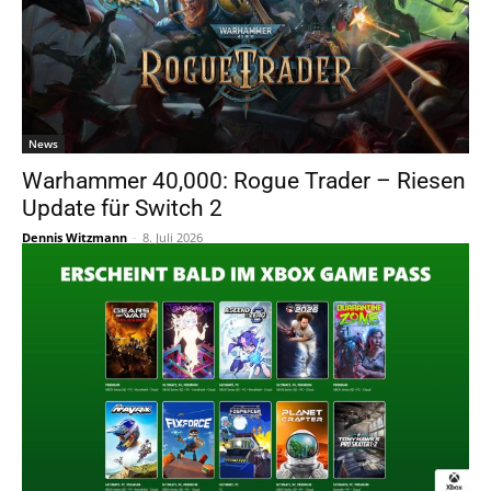
News
Warhammer 40,000: Rogue Trader – Riesen
Update für Switch 2
Dennis Witzmann
-
8. Juli 2026