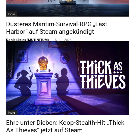
Indie
Düsteres Maritim-Survival-RPG „Last
Harbor“ auf Steam angekündigt
Daniel Spies (MUTINITUM)
-
16. Juli 2026
Indie
Ehre unter Dieben: Koop-Stealth-Hit „Thick
As Thieves“ jetzt auf Steam