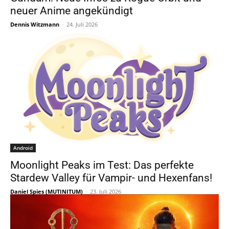
neuer Anime angekündigt
Dennis Witzmann
-
24. Juli 2026
Android
Moonlight Peaks im Test: Das perfekte
Stardew Valley für Vampir- und Hexenfans!
Daniel Spies (MUTINITUM)
-
23. Juli 2026