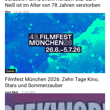
Neill ist im Alter von 78 Jahren verstorben
Hito
-
13. Juli 2026
Events
Filmfest München 2026: Zehn Tage Kino,
Stars und Sommerzauber
Luca Ram
-
9. Juli 2026