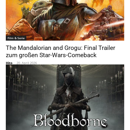
Film & Serie
The Mandalorian and Grogu: Final Trailer
zum großen Star-Wars-Comeback
Hito
-
20. April 2026