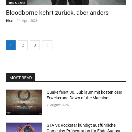
Film & Serie
Bloodborne kehrt zurück, aber anders
Hito
-
14. April 2026
1
2
3
MOST READ
Quake feiert 30. Jubiläum mit kostenloser
Erweiterung Dawn of the Machine
7. August 2026
GTA VI: Rockstar kündigt ausführliche
Gameplay-Präsentation für Ende August