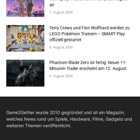
an
7. August 2026
Terry Crews und Finn Wolfhard werden zu
LEGO Pokémon Trainern – SMART Play
offiziell gestartet
6. August 2026
Phantom Blade Zero ist fertig: Neuer 11-
Minuten-Trailer erscheint am 12. August
6. August 2026
Game2Gether wurde 2010 gegründet und ist ein Magazin,
welches News rund um Spiele, Hardware, Filme, Gadgets und
weiteren Themen veröffentlicht.