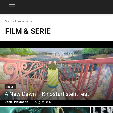
Start
Film & Serie
FILM & SERIE
ANIME
A New Dawn – Kinostart steht fest
Daniel Plaumann
-
5. August 2026