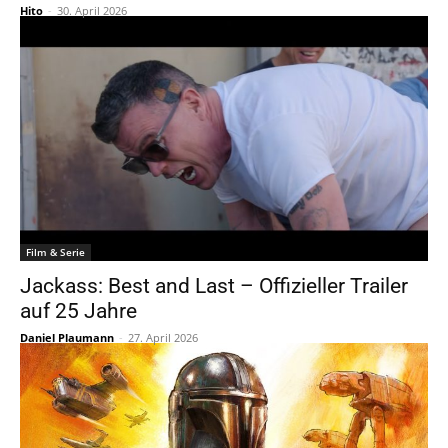
Hito
-
30. April 2026
Film & Serie
Jackass: Best and Last – Offizieller Trailer
auf 25 Jahre
Daniel Plaumann
-
27. April 2026