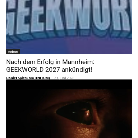
Anime
Nach dem Erfolg in Mannheim:
GEEKWORLD 2027 ankündigt!
Daniel Spies (MUTINITUM)
-
23. Juni 2026