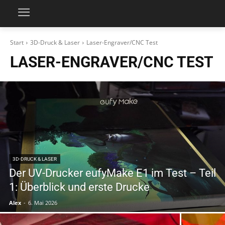
Start
3D-Druck & Laser
Laser-Engraver/CNC Test
LASER-ENGRAVER/CNC TEST
3D-DRUCK & LASER
Der UV-Drucker eufyMake E1 im Test – Teil
1: Überblick und erste Drucke
Alex
-
6. Mai 2026