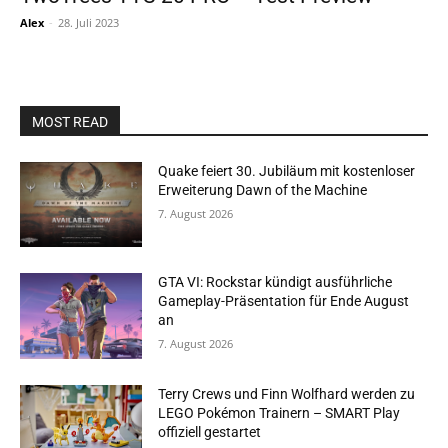
Alex
-
28. Juli 2023
MOST READ
Quake feiert 30. Jubiläum mit kostenloser
Erweiterung Dawn of the Machine
7. August 2026
GTA VI: Rockstar kündigt ausführliche
Gameplay-Präsentation für Ende August
an
7. August 2026
Terry Crews und Finn Wolfhard werden zu
LEGO Pokémon Trainern – SMART Play
offiziell gestartet