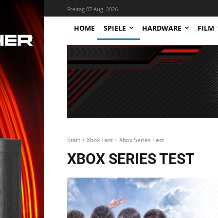
Freitag 07 Aug. 2026
HOME
SPIELE
HARDWARE
FILM
Start
Xbox Test
Xbox Series Test
XBOX SERIES TEST