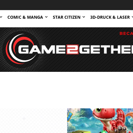
COMIC & MANGA
STAR CITIZEN
3D-DRUCK & LASER