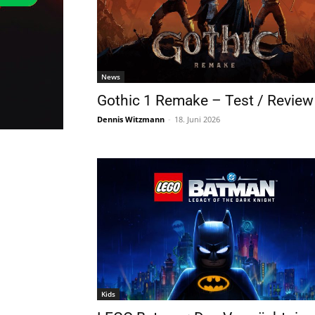
News
Gothic 1 Remake – Test / Review
Dennis Witzmann
-
18. Juni 2026
Kids