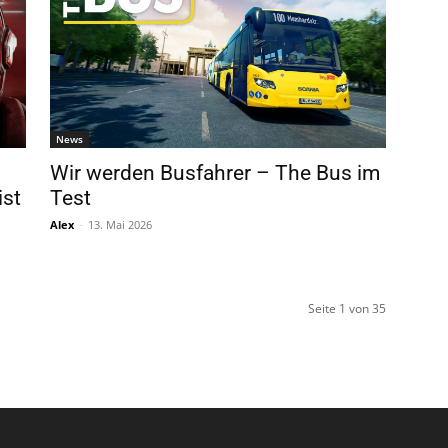
News
s
Wir werden Busfahrer – The Bus im
ist
Test
Alex
-
13. Mai 2026
Seite 1 von 35