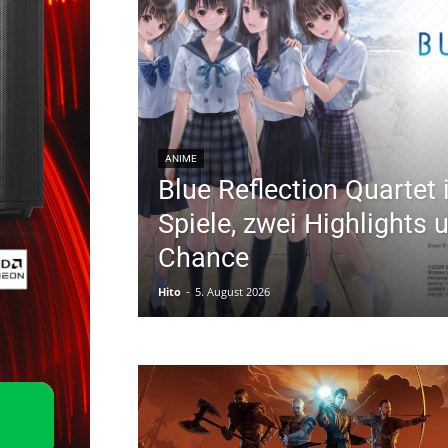
ANIME
Blue Reflection Quartet 
Spiele, zwei Highlights 
Chance
Hito
-
5. August 2026