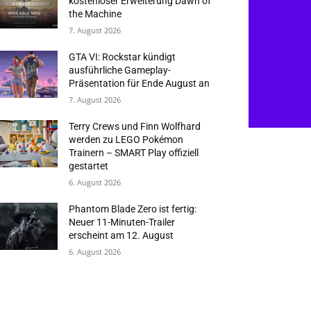
kostenloser Erweiterung Dawn of
the Machine
7. August 2026
GTA VI: Rockstar kündigt
ausführliche Gameplay-
Präsentation für Ende August an
7. August 2026
Terry Crews und Finn Wolfhard
werden zu LEGO Pokémon
Trainern – SMART Play offiziell
gestartet
6. August 2026
Phantom Blade Zero ist fertig:
Neuer 11-Minuten-Trailer
erscheint am 12. August
6. August 2026