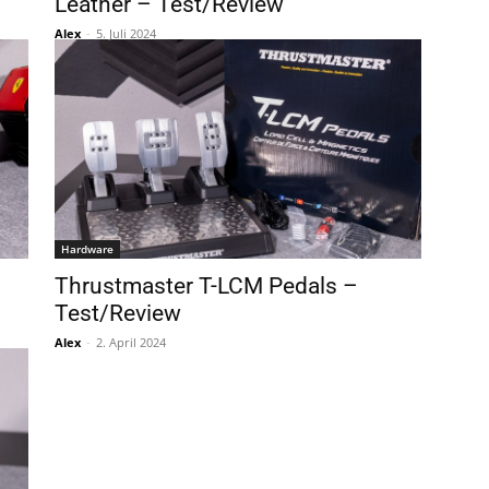
Leather – Test/Review
Alex
-
5. Juli 2024
Hardware
Thrustmaster T-LCM Pedals –
Test/Review
Alex
-
2. April 2024