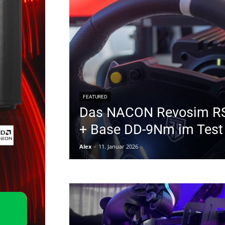
FEATURED
Das NACON Revosim RS
+ Base DD-9Nm im Test
Alex
-
11. Januar 2026