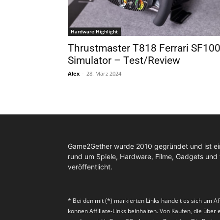
Hardware Highlight
Thrustmaster T818 Ferrari SF10
Simulator – Test/Review
Alex
-
28. März 2024
Game2Gether wurde 2010 gegründet und ist e
rund um Spiele, Hardware, Filme, Gadgets und
veröffentlicht.
* Bei den mit (*) markierten Links handelt es sich um Af
können Affiliate-Links beinhalten. Von Käufen, die über