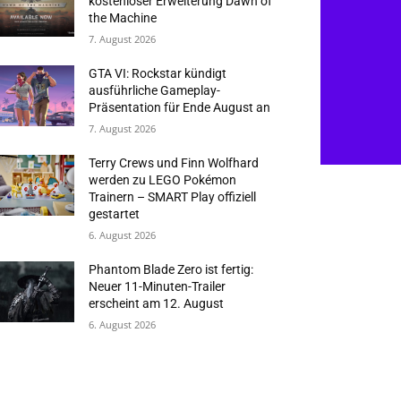
kostenloser Erweiterung Dawn of
the Machine
7. August 2026
GTA VI: Rockstar kündigt
ausführliche Gameplay-
Präsentation für Ende August an
7. August 2026
Terry Crews und Finn Wolfhard
werden zu LEGO Pokémon
Trainern – SMART Play offiziell
gestartet
6. August 2026
Phantom Blade Zero ist fertig:
Neuer 11-Minuten-Trailer
erscheint am 12. August
6. August 2026