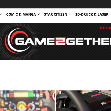
COMIC & MANGA
STAR CITIZEN
3D-DRUCK & LASER