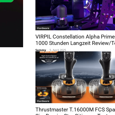
Hardware
VIRPIL Constellation Alpha Prime
1000 Stunden Langzeit Review/T
Sammy
-
5. April 2025
Hardware
Thrustmaster T.16000M FCS Sp