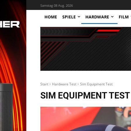
Samstag 08 Aug. 2026
HOME
SPIELE
HARDWARE
FILM
Start
Hardware Test
Sim Equipment Test
SIM EQUIPMENT TEST