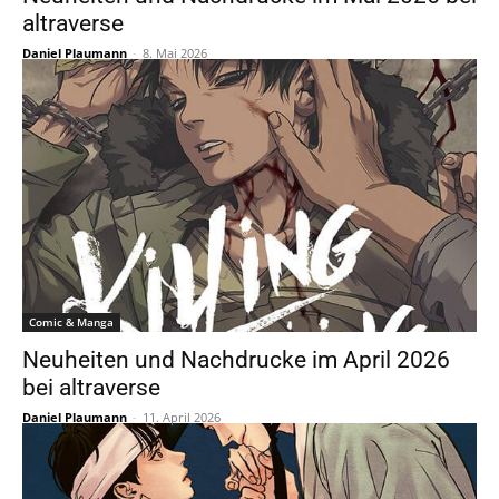
altraverse
Daniel Plaumann
-
8. Mai 2026
Comic & Manga
Neuheiten und Nachdrucke im April 2026
bei altraverse
Daniel Plaumann
-
11. April 2026