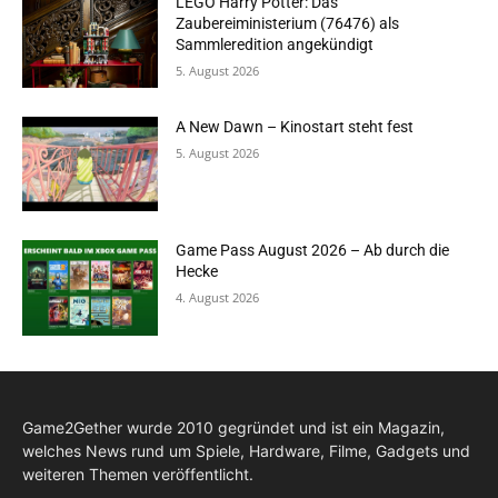
LEGO Harry Potter: Das
Zaubereiministerium (76476) als
Sammleredition angekündigt
5. August 2026
A New Dawn – Kinostart steht fest
5. August 2026
Game Pass August 2026 – Ab durch die
Hecke
4. August 2026
Game2Gether wurde 2010 gegründet und ist ein Magazin,
welches News rund um Spiele, Hardware, Filme, Gadgets und
weiteren Themen veröffentlicht.