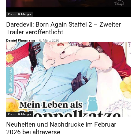
Comic & Manga
Daredevil: Born Again Staffel 2 – Zweiter
Trailer veröffentlicht
Daniel Plaumann
-
6. März 2026
Comic & Manga
Neuheiten und Nachdrucke im Februar
2026 bei altraverse