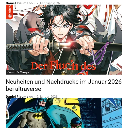
Daniel Plaumann
-
7. Februar 2026
Comic & Manga
Neuheiten und Nachdrucke im Januar 2026
bei altraverse
Daniel Plaumann
-
9. Januar 2026