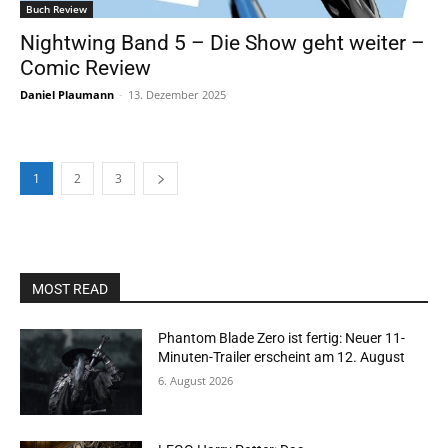
Buch Review
Nightwing Band 5 – Die Show geht weiter –
Comic Review
Daniel Plaumann
-
13. Dezember 2025
1
2
3
MOST READ
Phantom Blade Zero ist fertig: Neuer 11-
Minuten-Trailer erscheint am 12. August
6. August 2026