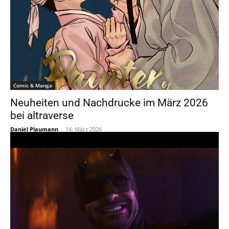
Comic & Manga
Neuheiten und Nachdrucke im März 2026
bei altraverse
Daniel Plaumann
-
14. März 2026