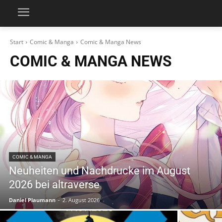
Start
Comic & Manga
Comic & Manga News
COMIC & MANGA NEWS
COMIC & MANGA
Neuheiten und Nachdrucke im August
2026 bei altraverse
Daniel Plaumann
-
2. August 2026