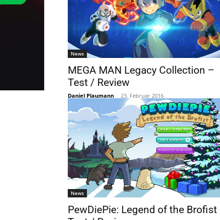
News
MEGA MAN Legacy Collection –
Test / Review
Daniel Plaumann
-
23. Februar 2016
News
PewDiePie: Legend of the Brofist