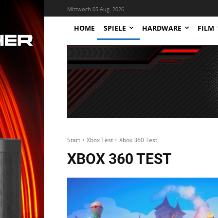
Mittwoch 05 Aug. 2026
HOME
SPIELE
HARDWARE
FILM
Start
Xbox Test
Xbox 360 Test
XBOX 360 TEST