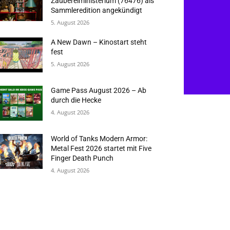
Zaubereiministerium (76476) als
Sammleredition angekündigt
5. August 2026
A New Dawn – Kinostart steht
fest
5. August 2026
Game Pass August 2026 – Ab
durch die Hecke
4. August 2026
World of Tanks Modern Armor:
Metal Fest 2026 startet mit Five
Finger Death Punch
4. August 2026