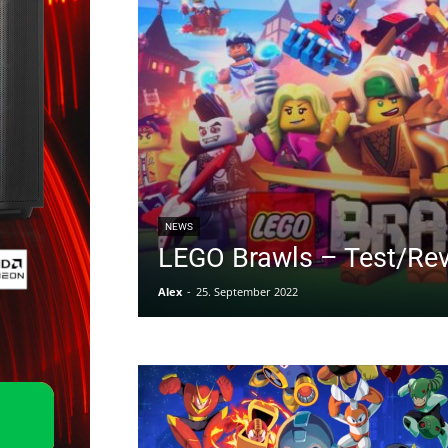
NEWS
LEGO Brawls – Test/Re
Alex
-
25. September 2022