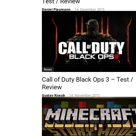
Test / Review
Daniel Plaumann
-
14. Dezember 2015
News
Call of Duty Black Ops 3 – Test /
Review
Gustav Knaub
-
14. November 2015