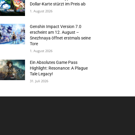
Dollar-Karte stürzt im Preis ab
1. August 2026
Genshin Impact Version 7.0
erscheint am 12. August –
Snezhnaya öffnet erstmals seine
Tore
1. August 2026
Ein Absolutes Game Pass
Highlight: Resonance: A Plague
Tale Legacy!
31. Juli 2026