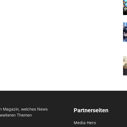
in Magazin, welches News
Partnerseiten
 weiteren Themen
Media Hero