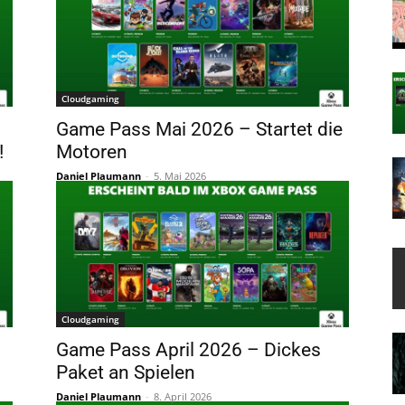
Cloudgaming
Game Pass Mai 2026 – Startet die
!
Motoren
Daniel Plaumann
-
5. Mai 2026
Cloudgaming
Game Pass April 2026 – Dickes
Paket an Spielen
Daniel Plaumann
-
8. April 2026