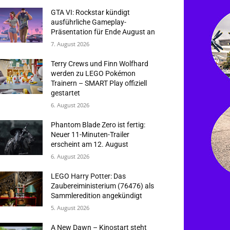
GTA VI: Rockstar kündigt
ausführliche Gameplay-
Präsentation für Ende August an
7. August 2026
Terry Crews und Finn Wolfhard
werden zu LEGO Pokémon
Trainern – SMART Play offiziell
gestartet
6. August 2026
Phantom Blade Zero ist fertig:
Neuer 11-Minuten-Trailer
erscheint am 12. August
6. August 2026
LEGO Harry Potter: Das
Zaubereiministerium (76476) als
Sammleredition angekündigt
5. August 2026
A New Dawn – Kinostart steht