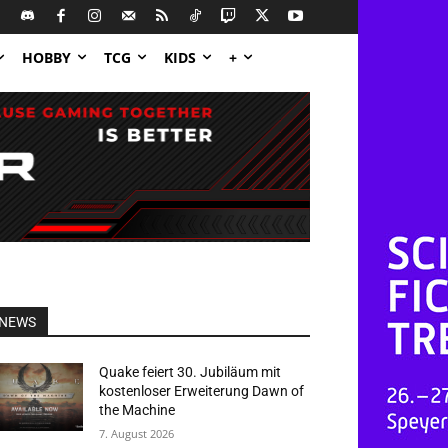
HOBBY
TCG
KIDS
+
NEWS
Quake feiert 30. Jubiläum mit
kostenloser Erweiterung Dawn of
the Machine
7. August 2026