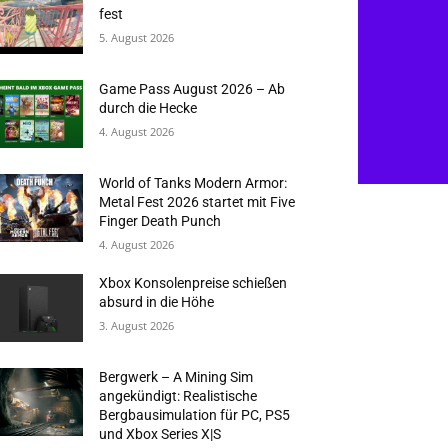
fest
5. August 2026
Game Pass August 2026 – Ab
durch die Hecke
4. August 2026
World of Tanks Modern Armor:
Metal Fest 2026 startet mit Five
Finger Death Punch
4. August 2026
Xbox Konsolenpreise schießen
absurd in die Höhe
3. August 2026
Bergwerk – A Mining Sim
angekündigt: Realistische
Bergbausimulation für PC, PS5
und Xbox Series X|S