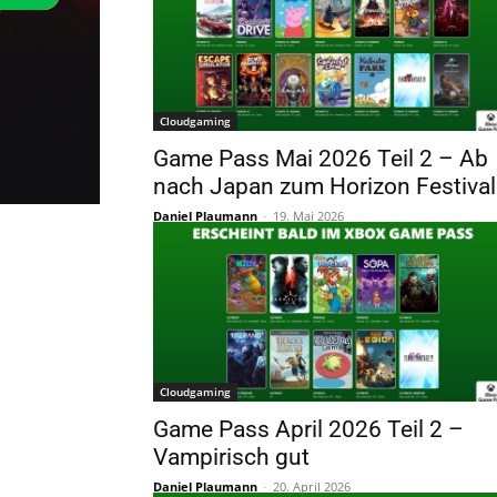
Cloudgaming
Game Pass Mai 2026 Teil 2 – Ab
nach Japan zum Horizon Festival
Daniel Plaumann
-
19. Mai 2026
Cloudgaming
Game Pass April 2026 Teil 2 –
Vampirisch gut
Daniel Plaumann
-
20. April 2026