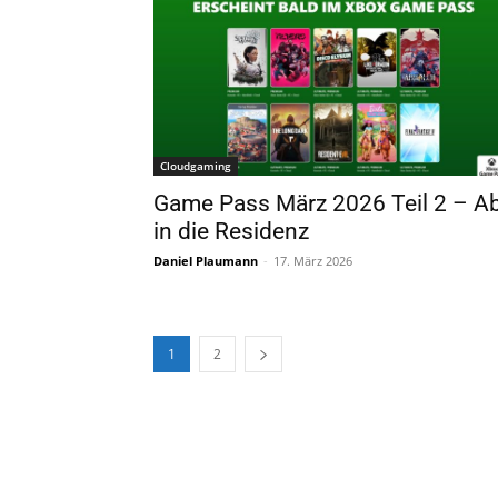
Cloudgaming
Game Pass März 2026 Teil 2 – A
in die Residenz
Daniel Plaumann
-
17. März 2026
1
2