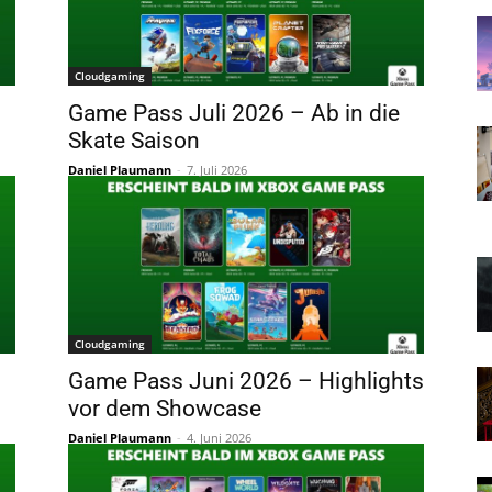
Cloudgaming
Game Pass Juli 2026 – Ab in die
Skate Saison
Daniel Plaumann
-
7. Juli 2026
Cloudgaming
Game Pass Juni 2026 – Highlights
vor dem Showcase
Daniel Plaumann
-
4. Juni 2026