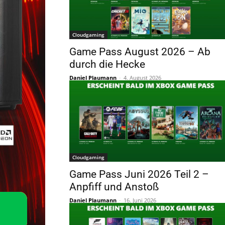
Cloudgaming
Game Pass August 2026 – Ab
durch die Hecke
Daniel Plaumann
-
4. August 2026
Cloudgaming
Game Pass Juni 2026 Teil 2 –
Anpfiff und Anstoß
Daniel Plaumann
-
16. Juni 2026