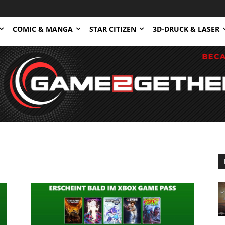
COMIC & MANGA
STAR CITIZEN
3D-DRUCK & LASER