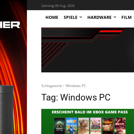
Samstag 08 Aug. 2026
HOME
SPIELE
HARDWARE
FILM
Schlagworte
Windows PC
Tag:
Windows PC