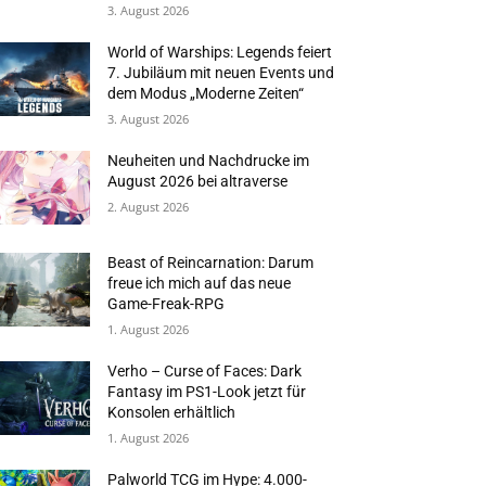
3. August 2026
World of Warships: Legends feiert
7. Jubiläum mit neuen Events und
dem Modus „Moderne Zeiten“
3. August 2026
Neuheiten und Nachdrucke im
August 2026 bei altraverse
2. August 2026
Beast of Reincarnation: Darum
freue ich mich auf das neue
Game-Freak-RPG
1. August 2026
Verho – Curse of Faces: Dark
Fantasy im PS1-Look jetzt für
Konsolen erhältlich
1. August 2026
Palworld TCG im Hype: 4.000-