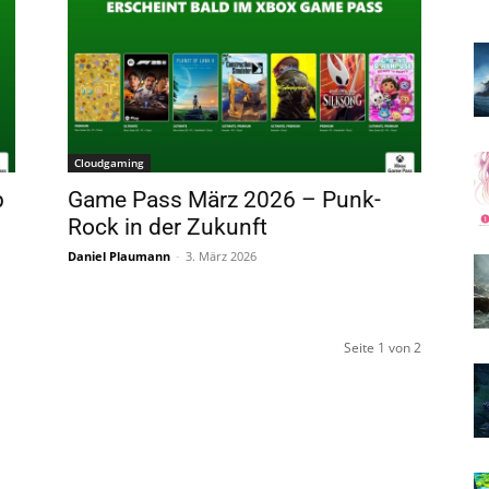
Cloudgaming
b
Game Pass März 2026 – Punk-
Rock in der Zukunft
Daniel Plaumann
-
3. März 2026
Seite 1 von 2