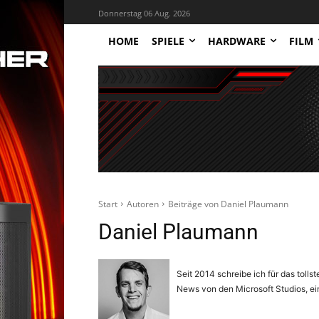
Donnerstag 06 Aug. 2026
HOME
SPIELE
HARDWARE
FILM
Start
Autoren
Beiträge von Daniel Plaumann
Daniel Plaumann
Seit 2014 schreibe ich für das toll
News von den Microsoft Studios, e