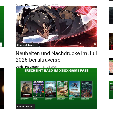
Daniel Plaumann
-
20. Juli 2026
Comic & Manga
Neuheiten und Nachdrucke im Juli
2026 bei altraverse
Daniel Plaumann
-
6. Juli 2026
Cloudgaming