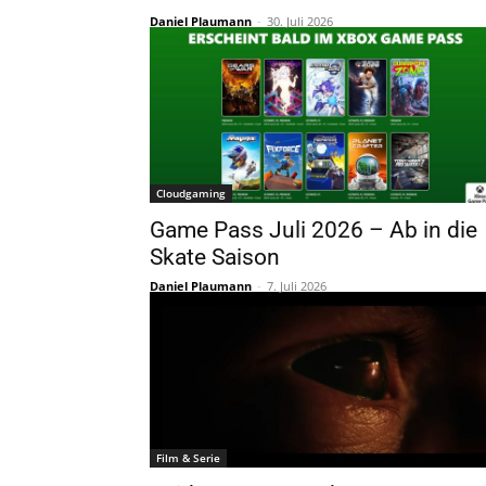
Daniel Plaumann
-
30. Juli 2026
Cloudgaming
Game Pass Juli 2026 – Ab in die
Skate Saison
Daniel Plaumann
-
7. Juli 2026
Film & Serie