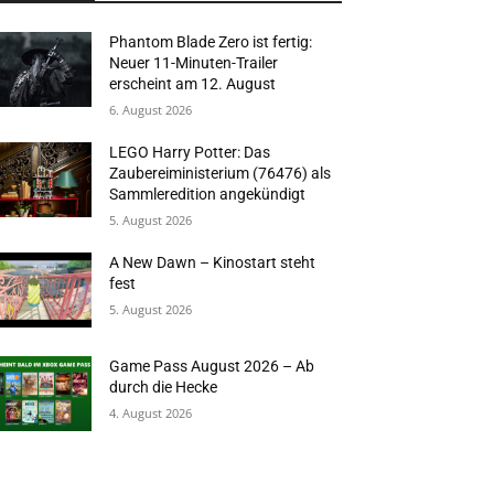
Phantom Blade Zero ist fertig:
Neuer 11-Minuten-Trailer
erscheint am 12. August
6. August 2026
LEGO Harry Potter: Das
Zaubereiministerium (76476) als
Sammleredition angekündigt
5. August 2026
A New Dawn – Kinostart steht
fest
5. August 2026
Game Pass August 2026 – Ab
durch die Hecke
4. August 2026