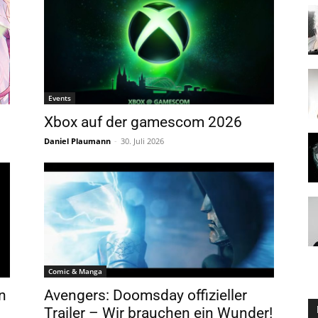
Events
Xbox auf der gamescom 2026
Daniel Plaumann
-
30. Juli 2026
Comic & Manga
n
Avengers: Doomsday offizieller
Trailer – Wir brauchen ein Wunder!