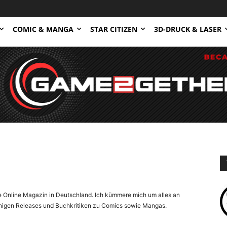
COMIC & MANGA
STAR CITIZEN
3D-DRUCK & LASER
ste Online Magazin in Deutschland. Ich kümmere mich um alles an
inigen Releases und Buchkritiken zu Comics sowie Mangas.