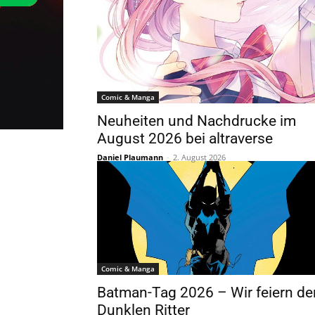
Comic & Manga
Neuheiten und Nachdrucke im
August 2026 bei altraverse
Daniel Plaumann
-
2. August 2026
Comic & Manga
Batman-Tag 2026 – Wir feiern de
Dunklen Ritter