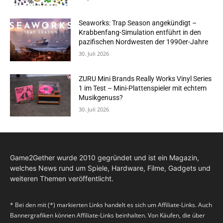
Seaworks: Trap Season angekündigt –
Krabbenfang-Simulation entführt in den
pazifischen Nordwesten der 1990er-Jahre
30. Juli 2026
ZURU Mini Brands Really Works Vinyl Series
1 im Test – Mini-Plattenspieler mit echtem
Musikgenuss?
30. Juli 2026
Game2Gether wurde 2010 gegründet und ist ein Magazin,
welches News rund um Spiele, Hardware, Filme, Gadgets und
weiteren Themen veröffentlicht.
* Bei den mit (*) markierten Links handelt es sich um Affiliate-Links. Auch
Bannergrafiken können Affiliate-Links beinhalten. Von Käufen, die über