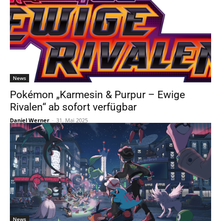
News
Pokémon „Karmesin & Purpur – Ewige
Rivalen“ ab sofort verfügbar
Daniel Werner
-
31. Mai 2025
News