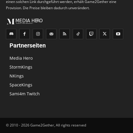
einen solchen Link durchgeführt werden, erhält Game2Gether eine
Provision. Die Preise bleiben dadurch unverändert.
Partnerseiten
Media Hero
StormKings
NKings
SpaceKings
Sami4m Twitch
© 2010 - 2026 Game2Gether, All rights reserved