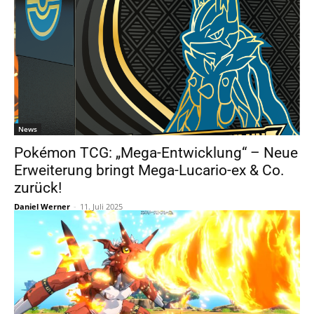
News
Pokémon TCG: „Mega-Entwicklung“ – Neue
Erweiterung bringt Mega-Lucario-ex & Co.
zurück!
Daniel Werner
-
11. Juli 2025