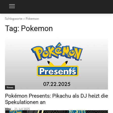
Schlagworte
Pokemon
Tag:
Pokemon
News
Pokémon Presents: Pikachu als DJ heizt die
Spekulationen an
Hito
-
21. Juli 2025