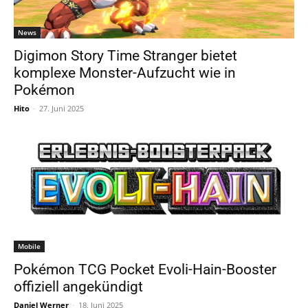
News
Digimon Story Time Stranger bietet
komplexe Monster-Aufzucht wie in
Pokémon
Hito
-
27. Juni 2025
Mobile
Pokémon TCG Pocket Evoli-Hain-Booster
offiziell angekündigt
Daniel Werner
-
18. Juni 2025