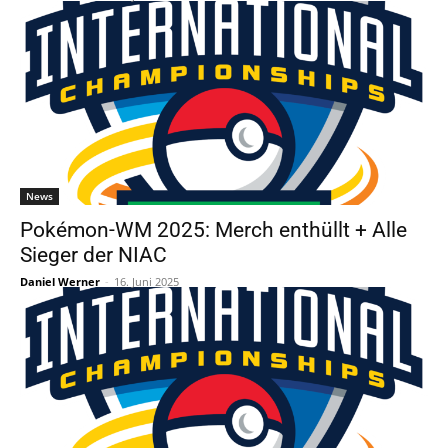
News
Pokémon-WM 2025: Merch enthüllt + Alle
Sieger der NIAC
Daniel Werner
-
16. Juni 2025