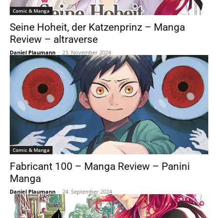
Comic & Manga
Seine Hoheit, der Katzenprinz – Manga
Review – altraverse
Daniel Plaumann
-
23. November 2024
Comic & Manga
Fabricant 100 – Manga Review – Panini
Manga
Daniel Plaumann
-
24. September 2024