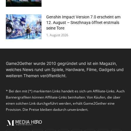
Genshin Impact Version 7.0 erscheint am
12. August – Snezhnaya öffnet erstmals
seine Tore
1. August 2026
Game2Gether wurde 2010 gegründet und ist ein Magazin,
welches News rund um Spiele, Hardware, Filme, Gadgets und
weiteren Themen veröffentlicht.
* Bei den mit (*) markierten Links handelt es sich um Affiliate-Links. Auch
Bannergrafiken können Affiliate-Links beinhalten. Von Käufen, die über
einen solchen Link durchgeführt werden, erhält Game2Gether eine
Provision. Die Preise bleiben dadurch unverändert.