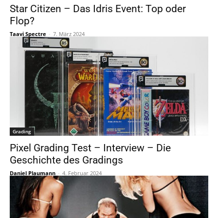
Star Citizen – Das Idris Event: Top oder
Flop?
Taavi Spectre
-
7. März 2024
Grading
Pixel Grading Test – Interview – Die
Geschichte des Gradings
Daniel Plaumann
-
4. Februar 2024