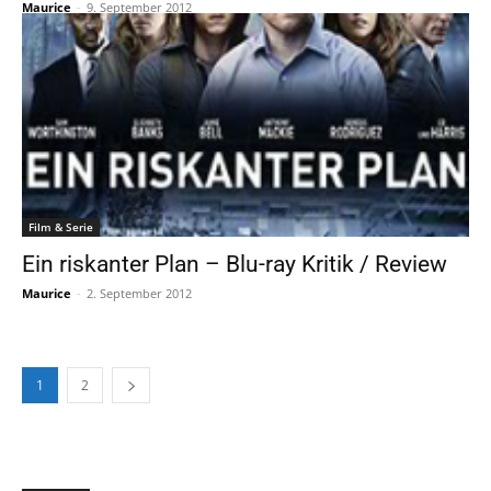
Maurice
-
9. September 2012
Film & Serie
Ein riskanter Plan – Blu-ray Kritik / Review
Maurice
-
2. September 2012
1
2