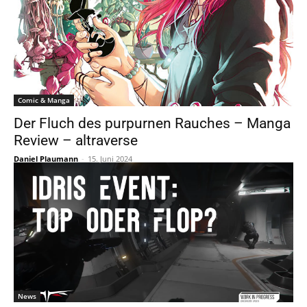
Comic & Manga
Der Fluch des purpurnen Rauches – Manga
Review – altraverse
Daniel Plaumann
-
15. Juni 2024
News