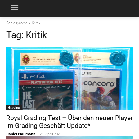
Schlagworte
Kritik
Tag:
Kritik
Grading
Royal Grading Test – Über den neuen Player
im Grading Geschäft Update*
Daniel Plaumann
-
28. April 2026