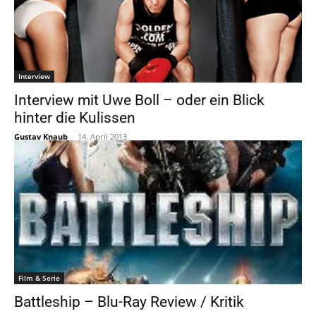
Interview
Interview mit Uwe Boll – oder ein Blick
hinter die Kulissen
Gustav Knaub
-
14. April 2013
Film & Serie
Battleship – Blu-Ray Review / Kritik