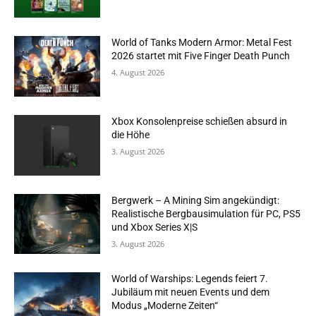
World of Tanks Modern Armor: Metal Fest
2026 startet mit Five Finger Death Punch
4. August 2026
Xbox Konsolenpreise schießen absurd in
die Höhe
3. August 2026
Bergwerk – A Mining Sim angekündigt:
Realistische Bergbausimulation für PC, PS5
und Xbox Series X|S
3. August 2026
World of Warships: Legends feiert 7.
Jubiläum mit neuen Events und dem
Modus „Moderne Zeiten“