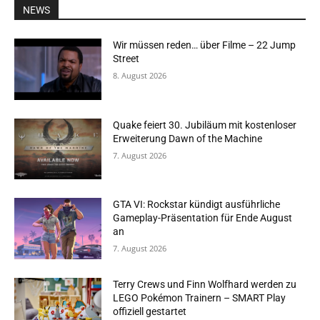
NEWS
Wir müssen reden… über Filme – 22 Jump
Street
8. August 2026
Quake feiert 30. Jubiläum mit kostenloser
Erweiterung Dawn of the Machine
7. August 2026
GTA VI: Rockstar kündigt ausführliche
Gameplay-Präsentation für Ende August
an
7. August 2026
Terry Crews und Finn Wolfhard werden zu
LEGO Pokémon Trainern – SMART Play
offiziell gestartet