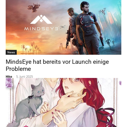
News
MindsEye hat bereits vor Launch einige
Probleme
Hito
-
5. Juni 2025