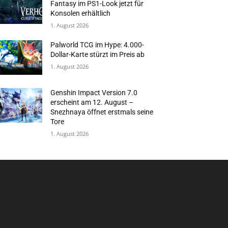
Fantasy im PS1-Look jetzt für
Konsolen erhältlich
1. August 2026
Palworld TCG im Hype: 4.000-
Dollar-Karte stürzt im Preis ab
1. August 2026
Genshin Impact Version 7.0
erscheint am 12. August –
Snezhnaya öffnet erstmals seine
Tore
1. August 2026