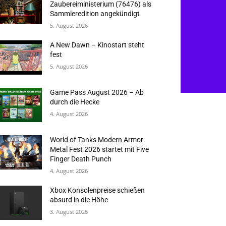
Zaubereiministerium (76476) als
Sammleredition angekündigt
5. August 2026
A New Dawn – Kinostart steht
fest
5. August 2026
Game Pass August 2026 – Ab
durch die Hecke
4. August 2026
World of Tanks Modern Armor:
Metal Fest 2026 startet mit Five
Finger Death Punch
4. August 2026
Xbox Konsolenpreise schießen
absurd in die Höhe
3. August 2026