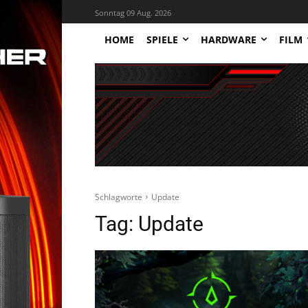
Sonntag 09 Aug. 2026
HOME
SPIELE
HARDWARE
FILM
Schlagworte
Update
Tag:
Update