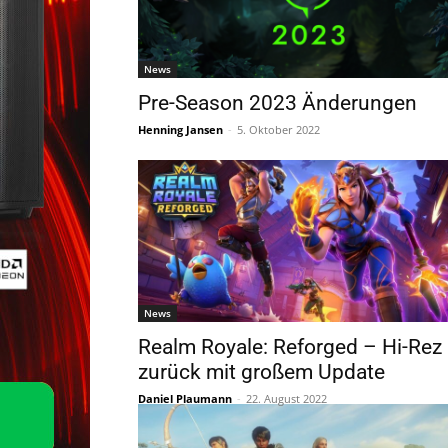
News
Pre-Season 2023 Änderungen
Henning Jansen
-
5. Oktober 2022
News
Realm Royale: Reforged – Hi-Rez
zurück mit großem Update
Daniel Plaumann
-
22. August 2022