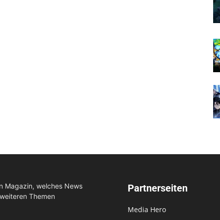
in Magazin, welches News
Partnerseiten
 weiteren Themen
Media Hero