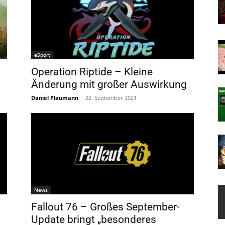
eSport
Operation Riptide – Kleine
Änderung mit großer Auswirkung
Daniel Plaumann
-
22. September 2021
News
Fallout 76 – Großes September-
Update bringt „besonderes