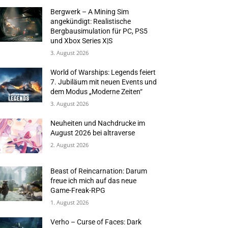
Bergwerk – A Mining Sim
angekündigt: Realistische
Bergbausimulation für PC, PS5
und Xbox Series X|S
3. August 2026
World of Warships: Legends feiert
7. Jubiläum mit neuen Events und
dem Modus „Moderne Zeiten“
3. August 2026
Neuheiten und Nachdrucke im
August 2026 bei altraverse
2. August 2026
Beast of Reincarnation: Darum
freue ich mich auf das neue
Game-Freak-RPG
1. August 2026
Verho – Curse of Faces: Dark