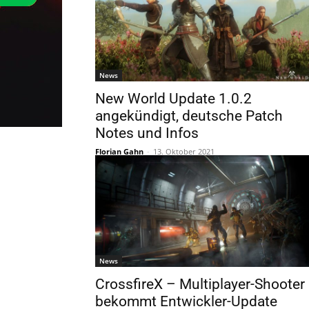
News
New World Update 1.0.2
angekündigt, deutsche Patch
Notes und Infos
Florian Gahn
-
13. Oktober 2021
News
CrossfireX – Multiplayer-Shooter
bekommt Entwickler-Update