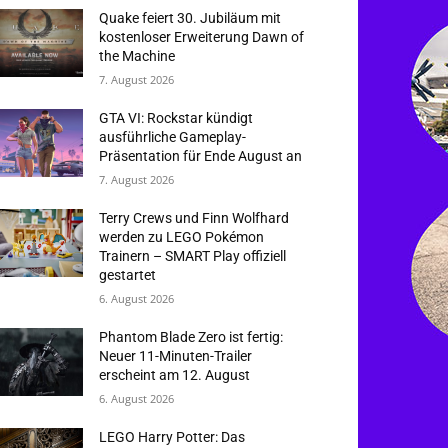
Quake feiert 30. Jubiläum mit
kostenloser Erweiterung Dawn of
the Machine
7. August 2026
GTA VI: Rockstar kündigt
ausführliche Gameplay-
Präsentation für Ende August an
7. August 2026
Terry Crews und Finn Wolfhard
werden zu LEGO Pokémon
Trainern – SMART Play offiziell
gestartet
6. August 2026
Phantom Blade Zero ist fertig:
Neuer 11-Minuten-Trailer
erscheint am 12. August
6. August 2026
LEGO Harry Potter: Das