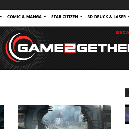
COMIC & MANGA
STAR CITIZEN
3D-DRUCK & LASER