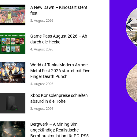
A New Dawn – Kinostart steht
fest
5. August 2026
Game Pass August 2026 – Ab
durch die Hecke
4. August 2026
World of Tanks Modern Armor:
Metal Fest 2026 startet mit Five
Finger Death Punch
4. August 2026
Xbox Konsolenpreise schießen
absurd in die Höhe
3. August 2026
Bergwerk – A Mining Sim
angekündigt: Realistische
Bergbausimulation für PC, PS5