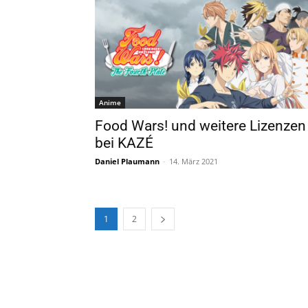
Anime
Food Wars! und weitere Lizenzen
bei KAZÉ
Daniel Plaumann
-
14. März 2021
1
2