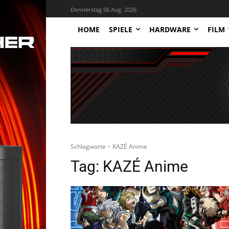
Donnerstag 06 Aug. 2026
HOME
SPIELE
HARDWARE
FILM
Schlagworte
KAZÉ Anime
Tag:
KAZÉ Anime