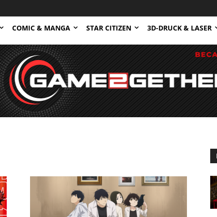
COMIC & MANGA
STAR CITIZEN
3D-DRUCK & LASER