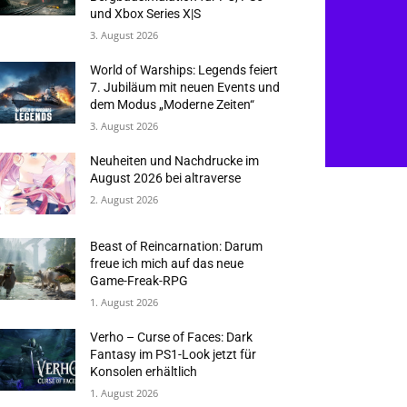
und Xbox Series X|S
3. August 2026
World of Warships: Legends feiert
7. Jubiläum mit neuen Events und
dem Modus „Moderne Zeiten“
3. August 2026
Neuheiten und Nachdrucke im
August 2026 bei altraverse
2. August 2026
Beast of Reincarnation: Darum
freue ich mich auf das neue
Game-Freak-RPG
1. August 2026
Verho – Curse of Faces: Dark
Fantasy im PS1-Look jetzt für
Konsolen erhältlich
1. August 2026