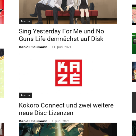
Anime
Sing Yesterday For Me und No
Guns Life demnächst auf Disk
Daniel Plaumann
-
11. Juni 2021
Anime
Kokoro Connect und zwei weitere
neue Disc-Lizenzen
Daniel Plaumann
-
1. Juni 2021