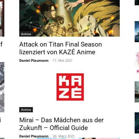
Anime
f
Attack on Titan Final Season
lizenziert von KAZÉ Anime
Daniel Plaumann
-
11. Mai 2021
Anime
i
Mirai – Das Mädchen aus der
Zukunft – Official Guide
Daniel Plaumann
-
26. März 2021