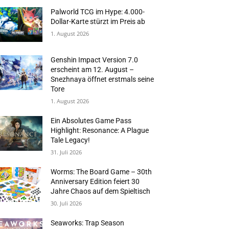
Palworld TCG im Hype: 4.000-
Dollar-Karte stürzt im Preis ab
1. August 2026
Genshin Impact Version 7.0
erscheint am 12. August –
Snezhnaya öffnet erstmals seine
Tore
1. August 2026
Ein Absolutes Game Pass
Highlight: Resonance: A Plague
Tale Legacy!
31. Juli 2026
Worms: The Board Game – 30th
Anniversary Edition feiert 30
Jahre Chaos auf dem Spieltisch
30. Juli 2026
Seaworks: Trap Season