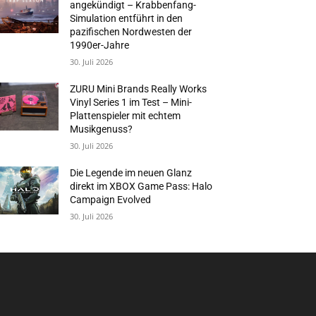
angekündigt – Krabbenfang-
Simulation entführt in den
pazifischen Nordwesten der
1990er-Jahre
30. Juli 2026
ZURU Mini Brands Really Works
Vinyl Series 1 im Test – Mini-
Plattenspieler mit echtem
Musikgenuss?
30. Juli 2026
Die Legende im neuen Glanz
direkt im XBOX Game Pass: Halo
Campaign Evolved
30. Juli 2026