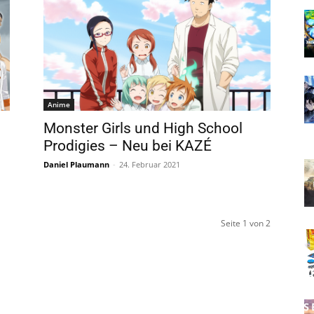
Anime
Monster Girls und High School
Prodigies – Neu bei KAZÉ
Daniel Plaumann
-
24. Februar 2021
Seite 1 von 2