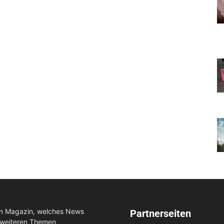
in Magazin, welches News
Partnerseiten
 weiteren Themen