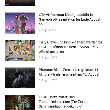
GTA VI: Rockstar kündigt ausführliche
Gameplay-Präsentation für Ende August
an
7. August 2026
Terry Crews und Finn Wolfhard werden zu
LEGO Pokémon Trainern – SMART Play
offiziell gestartet
6. August 2026
Phantom Blade Zero ist fertig: Neuer 11-
Minuten-Trailer erscheint am 12. August
6. August 2026
LEGO Harry Potter: Das
Zaubereiministerium (76476) als
Sammleredition angekündigt