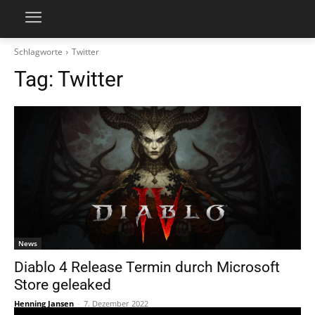
Schlagworte
Twitter
Tag:
Twitter
News
Diablo 4 Release Termin durch Microsoft
Store geleaked
Henning Jansen
-
7. Dezember 2022