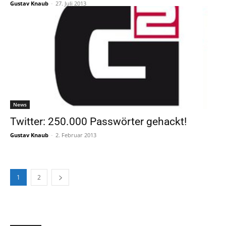
Gustav Knaub
-
27. Juli 2013
News
Twitter: 250.000 Passwörter gehackt!
Gustav Knaub
-
2. Februar 2013
1
2