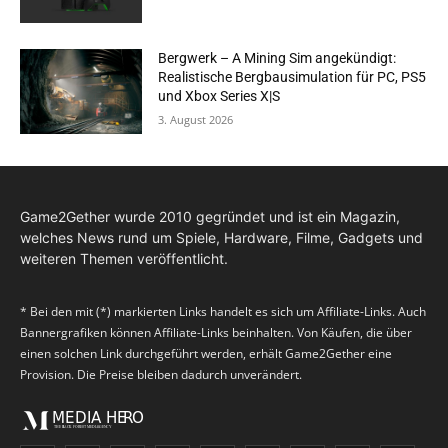
Bergwerk – A Mining Sim angekündigt:
Realistische Bergbausimulation für PC, PS5
und Xbox Series X|S
3. August 2026
Game2Gether wurde 2010 gegründet und ist ein Magazin,
welches News rund um Spiele, Hardware, Filme, Gadgets und
weiteren Themen veröffentlicht.
* Bei den mit (*) markierten Links handelt es sich um Affiliate-Links. Auch
Bannergrafiken können Affiliate-Links beinhalten. Von Käufen, die über
einen solchen Link durchgeführt werden, erhält Game2Gether eine
Provision. Die Preise bleiben dadurch unverändert.