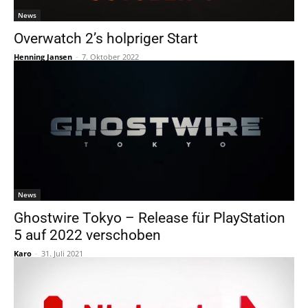
News
Overwatch 2’s holpriger Start
Henning Jansen
-
7. Oktober 2022
News
Ghostwire Tokyo – Release für PlayStation
5 auf 2022 verschoben
Karo
-
31. Juli 2021