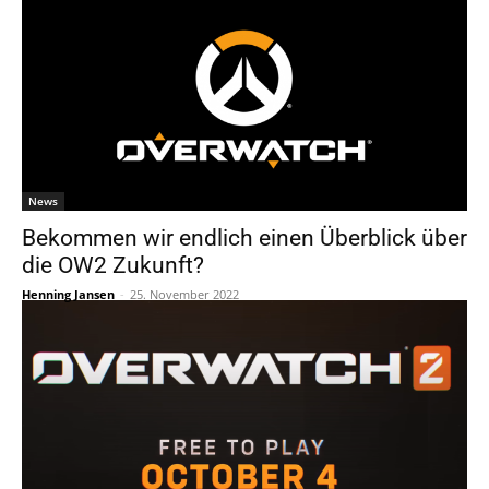
News
Bekommen wir endlich einen Überblick über
die OW2 Zukunft?
Henning Jansen
-
25. November 2022