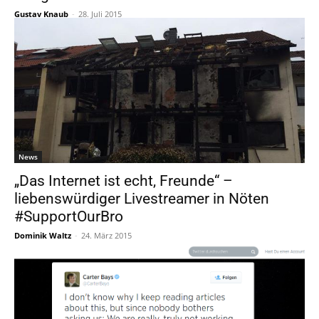
Gustav Knaub
-
28. Juli 2015
News
„Das Internet ist echt, Freunde“ –
liebenswürdiger Livestreamer in Nöten
#SupportOurBro
Dominik Waltz
-
24. März 2015