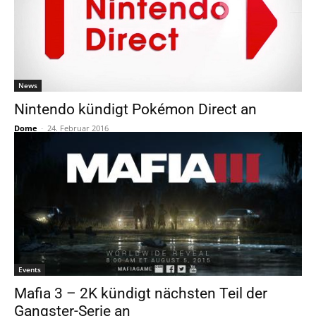
News
Nintendo kündigt Pokémon Direct an
Dome
-
24. Februar 2016
Events
Mafia 3 – 2K kündigt nächsten Teil der
Gangster-Serie an