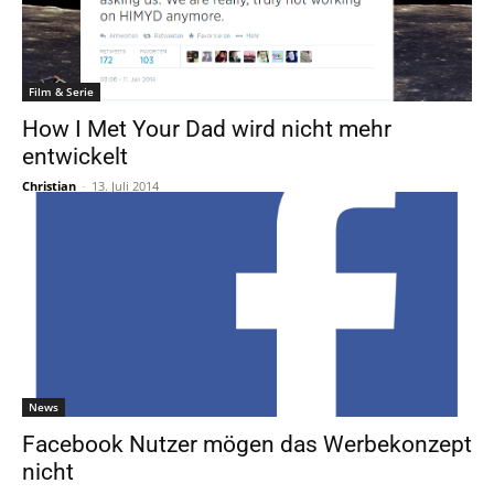
Film & Serie
How I Met Your Dad wird nicht mehr
entwickelt
Christian
-
13. Juli 2014
News
Facebook Nutzer mögen das Werbekonzept
nicht