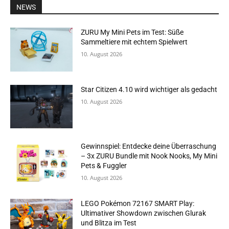
NEWS
ZURU My Mini Pets im Test: Süße
Sammeltiere mit echtem Spielwert
10. August 2026
Star Citizen 4.10 wird wichtiger als gedacht
10. August 2026
Gewinnspiel: Entdecke deine Überraschung
– 3x ZURU Bundle mit Nook Nooks, My Mini
Pets & Fuggler
10. August 2026
LEGO Pokémon 72167 SMART Play:
Ultimativer Showdown zwischen Glurak
und Blitza im Test