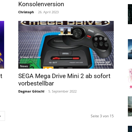
Konsolenversion
Christoph
-
26. April 2023
News
t
SEGA Mega Drive Mini 2 ab sofort
vorbestellbar
Dagmar Götschl
-
5. September 2022
Seite 3 von 15