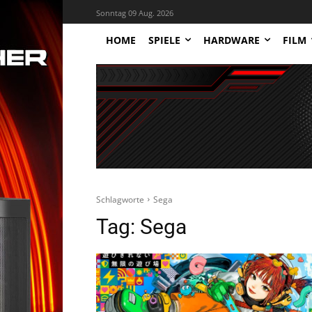
Sonntag 09 Aug. 2026
HOME
SPIELE
HARDWARE
FILM
Schlagworte
Sega
Tag:
Sega