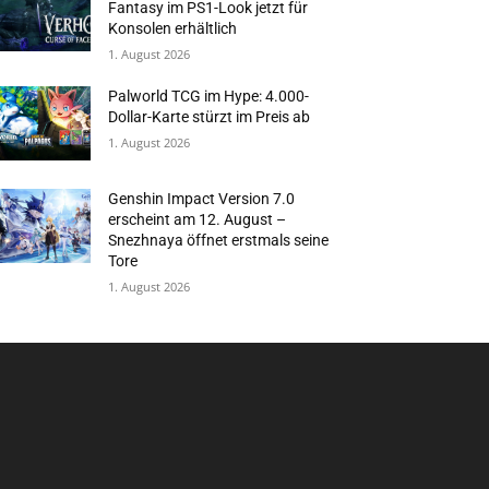
Fantasy im PS1-Look jetzt für
Konsolen erhältlich
1. August 2026
Palworld TCG im Hype: 4.000-
Dollar-Karte stürzt im Preis ab
1. August 2026
Genshin Impact Version 7.0
erscheint am 12. August –
Snezhnaya öffnet erstmals seine
Tore
1. August 2026