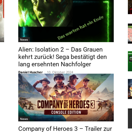
News
Alien: Isolation 2 – Das Grauen
kehrt zurück! Sega bestätigt den
lang ersehnten Nachfolger
Daniel Huscher
-
10. Oktober 2024
News
Company of Heroes 3 – Trailer zur