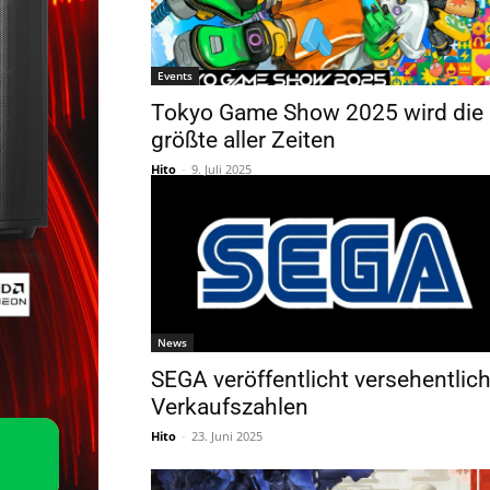
Events
Tokyo Game Show 2025 wird die
größte aller Zeiten
Hito
-
9. Juli 2025
News
SEGA veröffentlicht versehentlic
Verkaufszahlen
Hito
-
23. Juni 2025