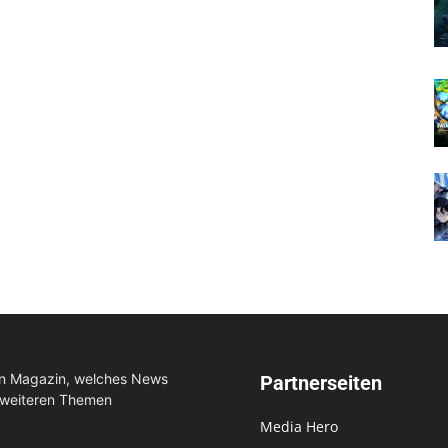
in Magazin, welches News
Partnerseiten
 weiteren Themen
Media Hero