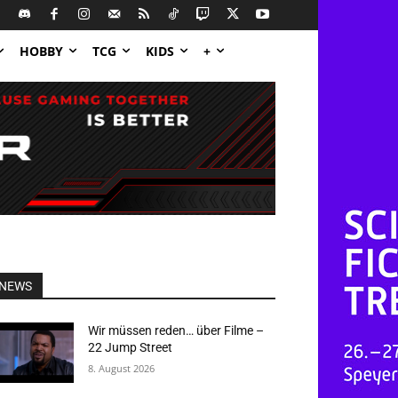
HOBBY
TCG
KIDS
+
NEWS
Wir müssen reden… über Filme –
22 Jump Street
8. August 2026