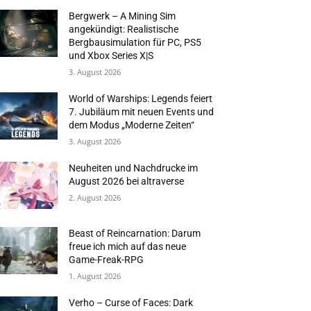
Bergwerk – A Mining Sim
angekündigt: Realistische
Bergbausimulation für PC, PS5
und Xbox Series X|S
3. August 2026
World of Warships: Legends feiert
7. Jubiläum mit neuen Events und
dem Modus „Moderne Zeiten“
3. August 2026
Neuheiten und Nachdrucke im
August 2026 bei altraverse
2. August 2026
Beast of Reincarnation: Darum
freue ich mich auf das neue
Game-Freak-RPG
1. August 2026
Verho – Curse of Faces: Dark