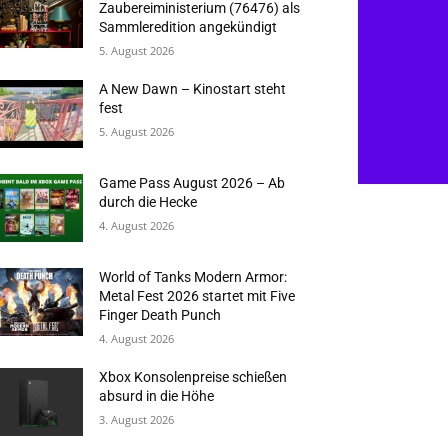
Zaubereiministerium (76476) als
Sammleredition angekündigt
5. August 2026
A New Dawn – Kinostart steht
fest
5. August 2026
Game Pass August 2026 – Ab
durch die Hecke
4. August 2026
World of Tanks Modern Armor:
Metal Fest 2026 startet mit Five
Finger Death Punch
4. August 2026
Xbox Konsolenpreise schießen
absurd in die Höhe
3. August 2026