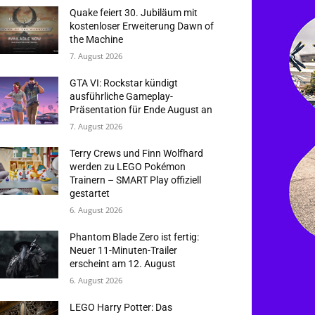
Quake feiert 30. Jubiläum mit
kostenloser Erweiterung Dawn of
the Machine
7. August 2026
GTA VI: Rockstar kündigt
ausführliche Gameplay-
Präsentation für Ende August an
7. August 2026
Terry Crews und Finn Wolfhard
werden zu LEGO Pokémon
Trainern – SMART Play offiziell
gestartet
6. August 2026
Phantom Blade Zero ist fertig:
Neuer 11-Minuten-Trailer
erscheint am 12. August
6. August 2026
LEGO Harry Potter: Das