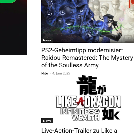
News
PS2-Geheimtipp modernisiert –
Raidou Remastered: The Mystery
of the Soulless Army
Hito
-
4. Juni 2025
News
Live-Action-Trailer zu Like a