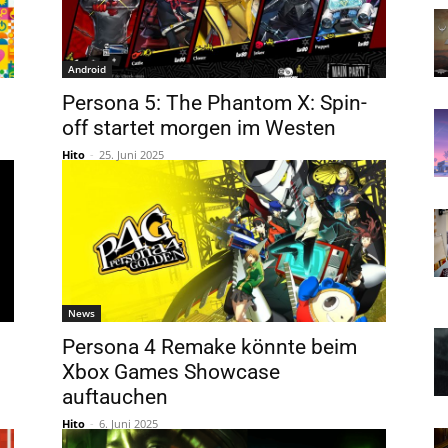
Android
Persona 5: The Phantom X: Spin-
off startet morgen im Westen
Hito
-
25. Juni 2025
News
h
Persona 4 Remake könnte beim
Xbox Games Showcase
auftauchen
Hito
-
6. Juni 2025