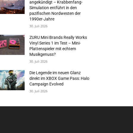
angekündigt – Krabbenfang-
Simulation entführt in den
pazifischen Nordwesten der
1990er-Jahre
30. Juli 2026
ZURU Mini Brands Really Works
Vinyl Series 1 im Test – Mini-
Plattenspieler mit echtem
Musikgenuss?
30. Juli 2026
Die Legende im neuen Glanz
direkt im XBOX Game Pass: Halo
Campaign Evolved
30. Juli 2026