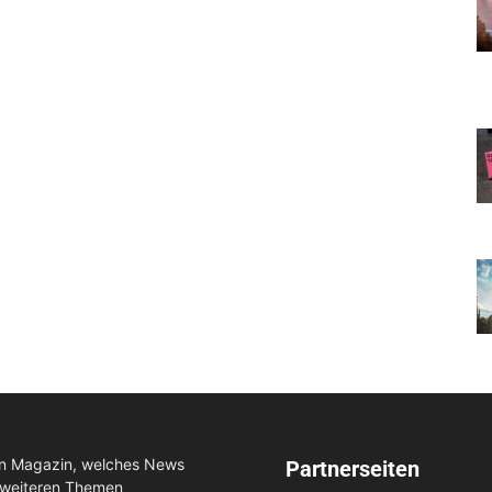
in Magazin, welches News
Partnerseiten
 weiteren Themen