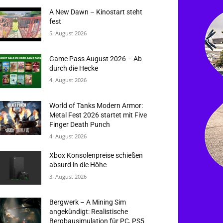
A New Dawn – Kinostart steht
fest
5. August 2026
Game Pass August 2026 – Ab
durch die Hecke
4. August 2026
World of Tanks Modern Armor:
Metal Fest 2026 startet mit Five
Finger Death Punch
4. August 2026
Xbox Konsolenpreise schießen
absurd in die Höhe
3. August 2026
Bergwerk – A Mining Sim
angekündigt: Realistische
Bergbausimulation für PC, PS5