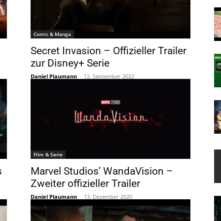
Comic & Manga
Secret Invasion – Offizieller Trailer
zur Disney+ Serie
Daniel Plaumann
-
12. September 2022
Film & Serie
s
Marvel Studios’ WandaVision –
Zweiter offizieller Trailer
Daniel Plaumann
-
13. Dezember 2020