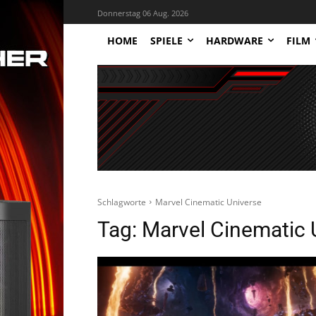
Donnerstag 06 Aug. 2026
HOME
SPIELE
HARDWARE
FILM
Schlagworte
Marvel Cinematic Universe
Tag:
Marvel Cinematic 