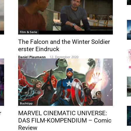
Film & Serie
The Falcon and the Winter Soldier
erster Eindruck
Daniel Plaumann
-
12. Dezember 2020
Buchtipp
r
MARVEL CINEMATIC UNIVERSE:
DAS FILM-KOMPENDIUM – Comic
Review