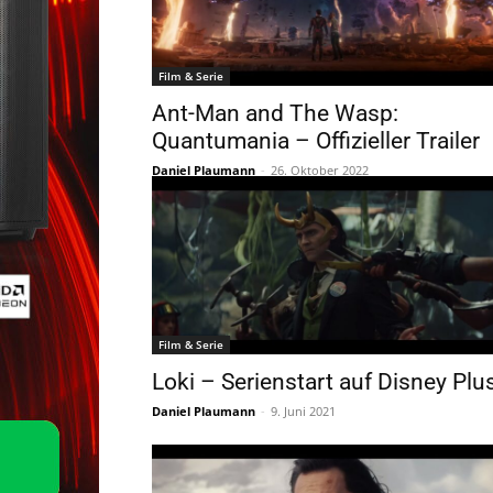
Film & Serie
Ant-Man and The Wasp:
Quantumania – Offizieller Trailer
Daniel Plaumann
-
26. Oktober 2022
Film & Serie
Loki – Serienstart auf Disney Plu
Daniel Plaumann
-
9. Juni 2021