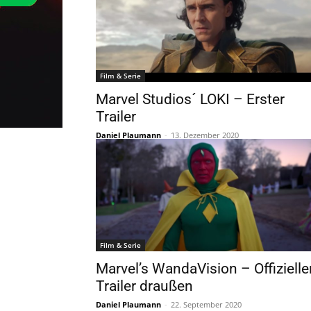
Film & Serie
Marvel Studios´ LOKI – Erster
Trailer
Daniel Plaumann
-
13. Dezember 2020
Film & Serie
Marvel’s WandaVision – Offizielle
Trailer draußen
Daniel Plaumann
-
22. September 2020