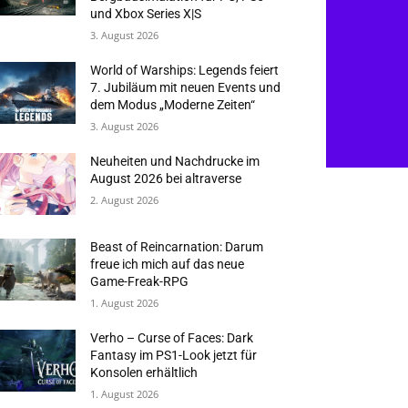
und Xbox Series X|S
3. August 2026
World of Warships: Legends feiert
7. Jubiläum mit neuen Events und
dem Modus „Moderne Zeiten“
3. August 2026
Neuheiten und Nachdrucke im
August 2026 bei altraverse
2. August 2026
Beast of Reincarnation: Darum
freue ich mich auf das neue
Game-Freak-RPG
1. August 2026
Verho – Curse of Faces: Dark
Fantasy im PS1-Look jetzt für
Konsolen erhältlich
1. August 2026