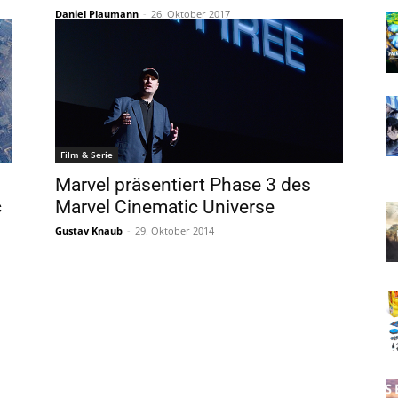
Daniel Plaumann
-
26. Oktober 2017
Film & Serie
Marvel präsentiert Phase 3 des
c
Marvel Cinematic Universe
Gustav Knaub
-
29. Oktober 2014