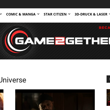
COMIC & MANGA
STAR CITIZEN
3D-DRUCK & LASER
Universe