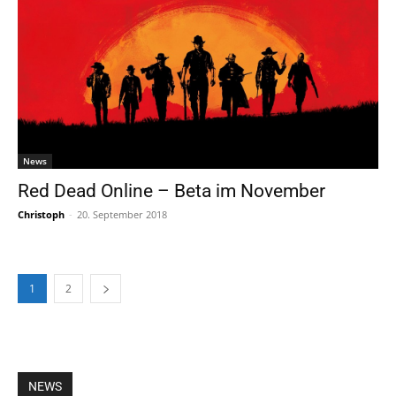
News
Red Dead Online – Beta im November
Christoph
-
20. September 2018
1
2
NEWS