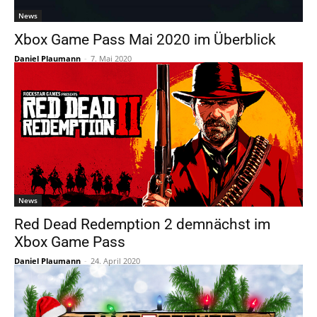
News
Xbox Game Pass Mai 2020 im Überblick
Daniel Plaumann
-
7. Mai 2020
News
Red Dead Redemption 2 demnächst im
Xbox Game Pass
Daniel Plaumann
-
24. April 2020