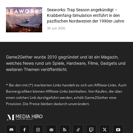
Seaworks: Trap Season angekündigt –
Krabbenfang-Simulation entführt in den
pazifischen Nordwesten der 1990er-Jahre
30. Juli 2026
Game2Gether wurde 2010 gegründet und ist ein Magazin,
welches News rund um Spiele, Hardware, Filme, Gadgets und
weiteren Themen veröffentlicht.
* Bei den mit (*) markierten Links handelt es sich um Affiliate-Links. Auch
Bannergrafiken können Affiliate-Links beinhalten. Von Käufen, die über
einen solchen Link durchgeführt werden, erhält Game2Gether eine
Provision. Die Preise bleiben dadurch unverändert.