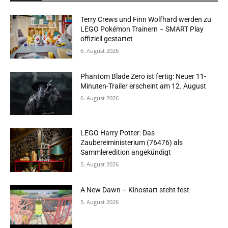
Terry Crews und Finn Wolfhard werden zu
LEGO Pokémon Trainern – SMART Play
offiziell gestartet
6. August 2026
Phantom Blade Zero ist fertig: Neuer 11-
Minuten-Trailer erscheint am 12. August
6. August 2026
LEGO Harry Potter: Das
Zaubereiministerium (76476) als
Sammleredition angekündigt
5. August 2026
A New Dawn – Kinostart steht fest
5. August 2026