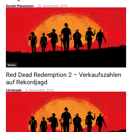
Daniel Plaumann
-
26. November 2018
News
Red Dead Redemption 2 – Verkaufszahlen
auf Rekordjagd
Christoph
-
8. November 2018