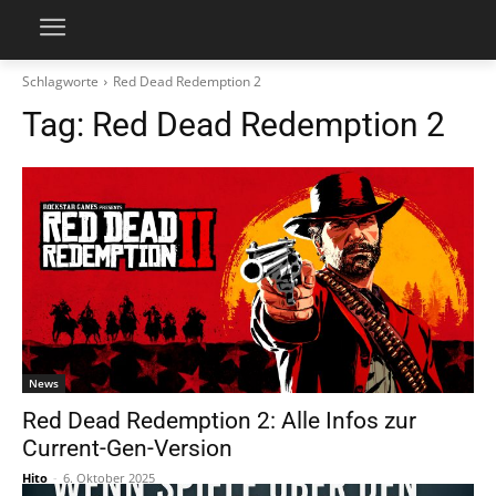
Schlagworte
Red Dead Redemption 2
Tag:
Red Dead Redemption 2
News
Red Dead Redemption 2: Alle Infos zur
Current-Gen-Version
Hito
-
6. Oktober 2025