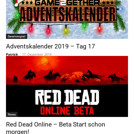
Gewinnspiel
Adventskalender 2019 – Tag 17
Patrick
-
17. Dezember 2019
News
Red Dead Online – Beta Start schon
morgen!