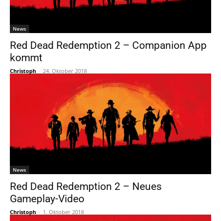
News
Red Dead Redemption 2 – Companion App
kommt
Christoph
-
24. Oktober 2018
News
Red Dead Redemption 2 – Neues
Gameplay-Video
Christoph
-
1. Oktober 2018