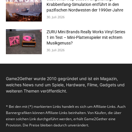
Krabbenfang-Simulation entführt in den
pazifischen Nordwesten der 1990er-Jahre
30. Juli 2026
ZURU Mini Brands Really Works Vinyl Series
1 im Test – Mini-Plattenspieler mit echtem
Musikgenuss?
30. Juli 2026
Game2Gether wurde 2010 gegründet und ist ein Magazin,
welches News rund um Spiele, Hardware, Filme, Gadgets und
weiteren Themen veröffentlicht.
* Bei den mit (*) markierten Links handelt es sich um Affiliate-Links. Auch
Bannergrafiken können Affiliate-Links beinhalten. Von Käufen, die über
einen solchen Link durchgeführt werden, erhält Game2Gether eine
Provision. Die Preise bleiben dadurch unverändert.