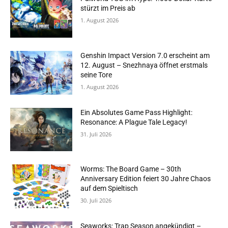
stürzt im Preis ab
1. August 2026
Genshin Impact Version 7.0 erscheint am
12. August – Snezhnaya öffnet erstmals
seine Tore
1. August 2026
Ein Absolutes Game Pass Highlight:
Resonance: A Plague Tale Legacy!
31. Juli 2026
Worms: The Board Game – 30th
Anniversary Edition feiert 30 Jahre Chaos
auf dem Spieltisch
30. Juli 2026
Seaworks: Trap Season angekündigt –