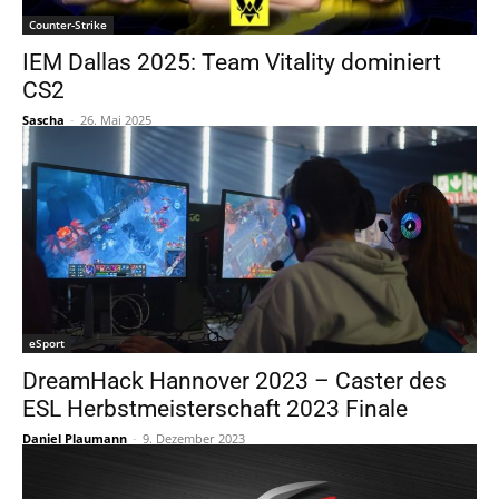
Counter-Strike
IEM Dallas 2025: Team Vitality dominiert
CS2
Sascha
-
26. Mai 2025
eSport
DreamHack Hannover 2023 – Caster des
ESL Herbstmeisterschaft 2023 Finale
Daniel Plaumann
-
9. Dezember 2023