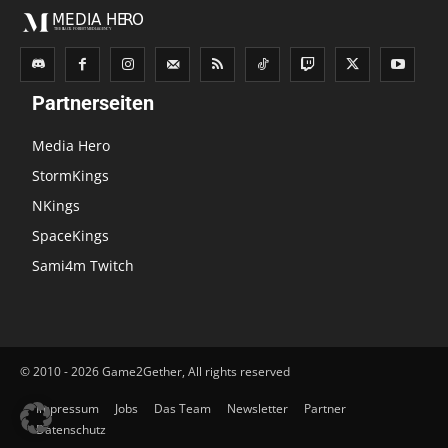
Partnerseiten
Media Hero
StormKings
NKings
SpaceKings
Sami4m Twitch
© 2010 - 2026 Game2Gether, All rights reserved
Impressum
Jobs
Das Team
Newsletter
Partner
Datenschutz