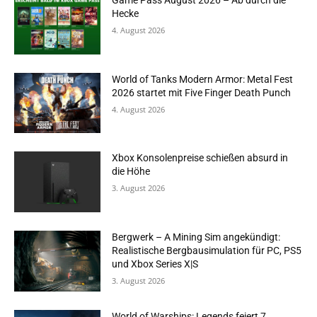
Game Pass August 2026 – Ab durch die
Hecke
4. August 2026
World of Tanks Modern Armor: Metal Fest
2026 startet mit Five Finger Death Punch
4. August 2026
Xbox Konsolenpreise schießen absurd in
die Höhe
3. August 2026
Bergwerk – A Mining Sim angekündigt:
Realistische Bergbausimulation für PC, PS5
und Xbox Series X|S
3. August 2026
World of Warships: Legends feiert 7.