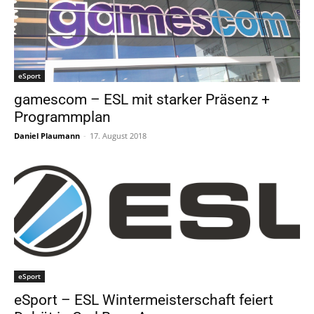
eSport
gamescom – ESL mit starker Präsenz +
Programmplan
Daniel Plaumann
-
17. August 2018
eSport
eSport – ESL Wintermeisterschaft feiert