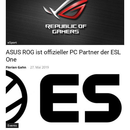
eSport
ASUS ROG ist offizieller PC Partner der ESL
One
Florian Gahn
-
27. Mai 2019
Events