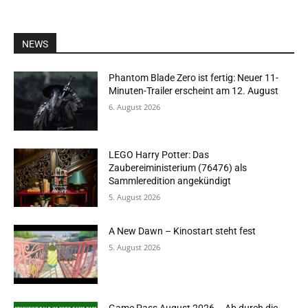
NEWS
Phantom Blade Zero ist fertig: Neuer 11-
Minuten-Trailer erscheint am 12. August
6. August 2026
LEGO Harry Potter: Das
Zaubereiministerium (76476) als
Sammleredition angekündigt
5. August 2026
A New Dawn – Kinostart steht fest
5. August 2026