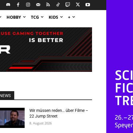
HOBBY
TCG
KIDS
+
NEWS
Wir müssen reden… über Filme –
22 Jump Street
8. August 2026