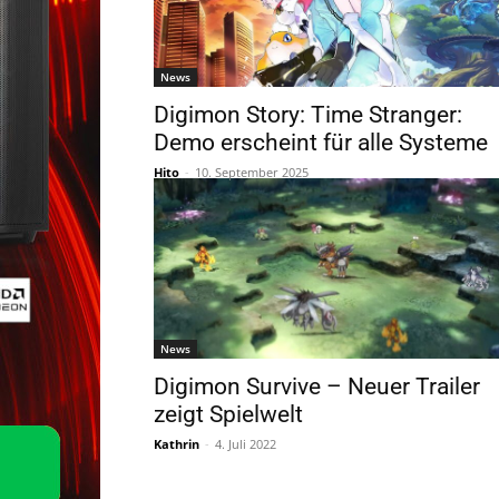
News
Digimon Story: Time Stranger:
Demo erscheint für alle Systeme
Hito
-
10. September 2025
News
Digimon Survive – Neuer Trailer
zeigt Spielwelt
Kathrin
-
4. Juli 2022