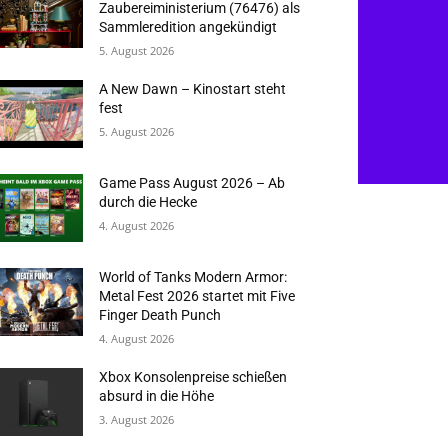
Zaubereiministerium (76476) als
Sammleredition angekündigt
5. August 2026
A New Dawn – Kinostart steht
fest
5. August 2026
Game Pass August 2026 – Ab
durch die Hecke
4. August 2026
World of Tanks Modern Armor:
Metal Fest 2026 startet mit Five
Finger Death Punch
4. August 2026
Xbox Konsolenpreise schießen
absurd in die Höhe
3. August 2026