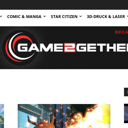
COMIC & MANGA
STAR CITIZEN
3D-DRUCK & LASER