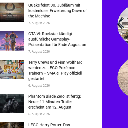
Quake feiert 30. Jubiläum mit
kostenloser Erweiterung Dawn of
the Machine
7. August 2026
GTA VI: Rockstar kündigt
ausführliche Gameplay-
Präsentation für Ende August an
7. August 2026
Terry Crews und Finn Wolfhard
werden zu LEGO Pokémon
Trainern – SMART Play offiziell
gestartet
6. August 2026
Phantom Blade Zero ist fertig:
Neuer 11-Minuten-Trailer
erscheint am 12. August
6. August 2026
LEGO Harry Potter: Das