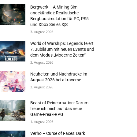
Bergwerk – A Mining Sim
angekündigt: Realistische
Bergbausimulation für PC, PS5
und Xbox Series X|S
3. August 2026
World of Warships: Legends feiert
7. Jubiläum mit neuen Events und
dem Modus „Moderne Zeiten“
3. August 2026
Neuheiten und Nachdrucke im
August 2026 bei altraverse
2. August 2026
Beast of Reincarnation: Darum
freue ich mich auf das neue
Game-Freak-RPG
1. August 2026
Verho – Curse of Faces: Dark