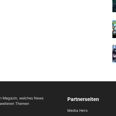
in Magazin, welches News
Partnerseiten
 weiteren Themen
Media Hero