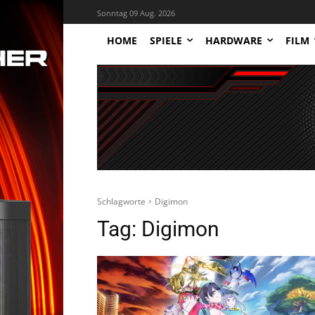
Sonntag 09 Aug. 2026
HOME
SPIELE
HARDWARE
FILM
Schlagworte
Digimon
Tag:
Digimon