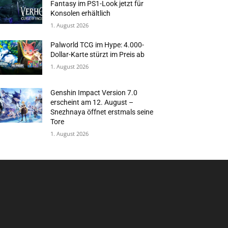
Fantasy im PS1-Look jetzt für
Konsolen erhältlich
1. August 2026
Palworld TCG im Hype: 4.000-
Dollar-Karte stürzt im Preis ab
1. August 2026
Genshin Impact Version 7.0
erscheint am 12. August –
Snezhnaya öffnet erstmals seine
Tore
1. August 2026