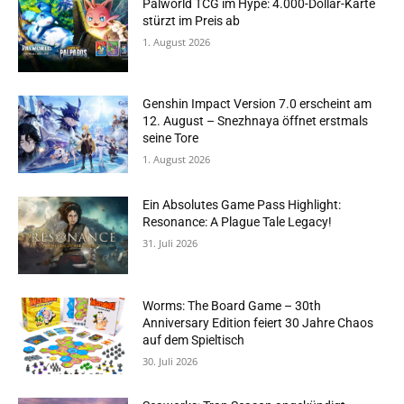
Palworld TCG im Hype: 4.000-Dollar-Karte
stürzt im Preis ab
1. August 2026
Genshin Impact Version 7.0 erscheint am
12. August – Snezhnaya öffnet erstmals
seine Tore
1. August 2026
Ein Absolutes Game Pass Highlight:
Resonance: A Plague Tale Legacy!
31. Juli 2026
Worms: The Board Game – 30th
Anniversary Edition feiert 30 Jahre Chaos
auf dem Spieltisch
30. Juli 2026