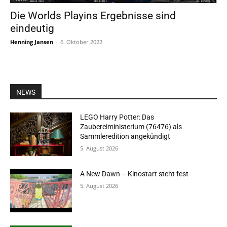
Die Worlds Playins Ergebnisse sind
eindeutig
Henning Jansen
-
6. Oktober 2022
NEWS
LEGO Harry Potter: Das
Zaubereiministerium (76476) als
Sammleredition angekündigt
5. August 2026
A New Dawn – Kinostart steht fest
5. August 2026