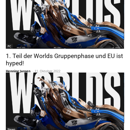
PC
1. Teil der Worlds Gruppenphase und EU ist
hyped!
Henning Jansen
-
11. Oktober 2022
News