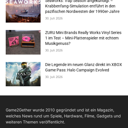
Seaworks: Trap Season angekündigt –
Krabbenfang-Simulation entführt in den
pazifischen Nordwesten der 1990er-Jahre
30. Juli 2026
ZURU Mini Brands Really Works Vinyl Series
1 im Test – Mini-Plattenspieler mit echtem
Musikgenuss?
30. Juli 2026
Die Legende im neuen Glanz direkt im XBOX
Game Pass: Halo Campaign Evolved
30. Juli 2026
Game2Gether wurde 2010 gegründet und ist ein Magazin,
welches News rund um Spiele, Hardware, Filme, Gadgets und
weiteren Themen veröffentlicht.