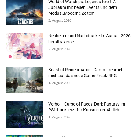
World of Warships: Legends feiert 7.
Jubiläum mit neuen Events und dem
Modus „Moderne Zeiten“
3. August 2026
Neuheiten und Nachdrucke im August 2026
bei altraverse
2. August 2026
Beast of Reincarnation: Darum freue ich
mich auf das neue Game-Freak-RPG
1. August 2026
Verho – Curse of Faces: Dark Fantasy im
PS1-Look jetzt für Konsolen erhältlich
1. August 2026