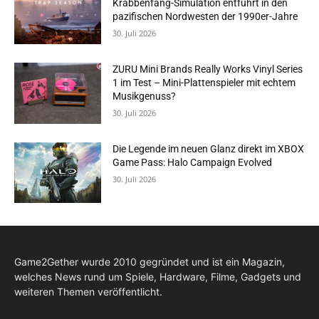
Krabbenfang-Simulation entführt in den
pazifischen Nordwesten der 1990er-Jahre
30. Juli 2026
ZURU Mini Brands Really Works Vinyl Series
1 im Test – Mini-Plattenspieler mit echtem
Musikgenuss?
30. Juli 2026
Die Legende im neuen Glanz direkt im XBOX
Game Pass: Halo Campaign Evolved
30. Juli 2026
Game2Gether wurde 2010 gegründet und ist ein Magazin,
welches News rund um Spiele, Hardware, Filme, Gadgets und
weiteren Themen veröffentlicht.