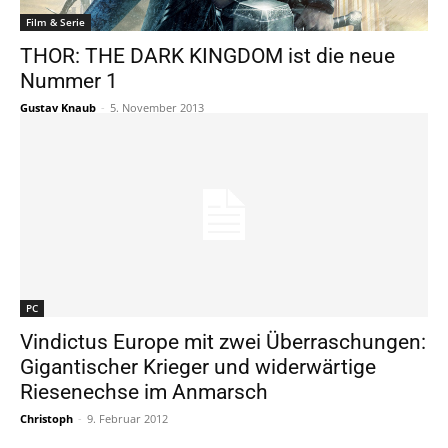
Film & Serie
THOR: THE DARK KINGDOM ist die neue
Nummer 1
Gustav Knaub
-
5. November 2013
PC
Vindictus Europe mit zwei Überraschungen:
Gigantischer Krieger und widerwärtige
Riesenechse im Anmarsch
Christoph
-
9. Februar 2012