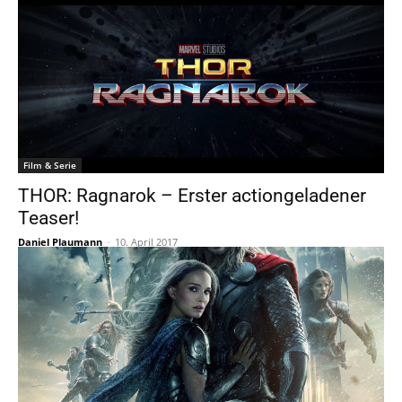
Film & Serie
THOR: Ragnarok – Erster actiongeladener
Teaser!
Daniel Plaumann
-
10. April 2017