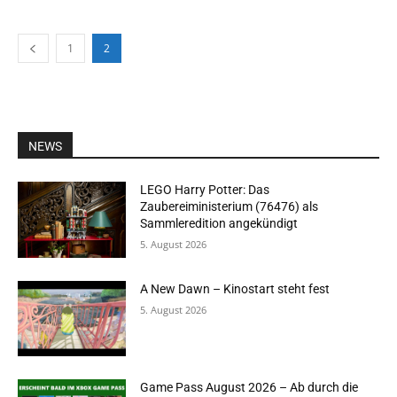
1
2
NEWS
LEGO Harry Potter: Das
Zaubereiministerium (76476) als
Sammleredition angekündigt
5. August 2026
A New Dawn – Kinostart steht fest
5. August 2026
Game Pass August 2026 – Ab durch die