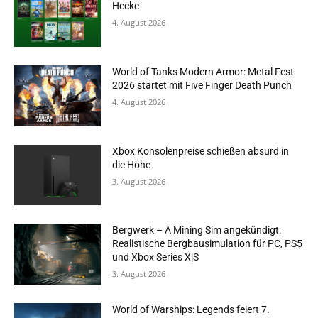
Hecke
4. August 2026
World of Tanks Modern Armor: Metal Fest
2026 startet mit Five Finger Death Punch
4. August 2026
Xbox Konsolenpreise schießen absurd in
die Höhe
3. August 2026
Bergwerk – A Mining Sim angekündigt:
Realistische Bergbausimulation für PC, PS5
und Xbox Series X|S
3. August 2026
World of Warships: Legends feiert 7.