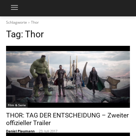
Schlagworte
Thor
Tag:
Thor
Film & Serie
THOR: TAG DER ENTSCHEIDUNG – Zweiter
offizieller Trailer
Daniel Plaumann
-
23. Juli 2017