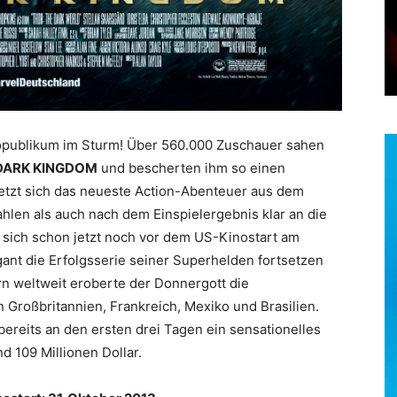
opublikum im Sturm! Über 560.000 Zuschauer sahen
 DARK KINGDOM
und bescherten ihm so einen
setzt sich das neueste Action-Abenteuer aus dem
en als auch nach dem Einspielergebnis klar an die
 sich schon jetzt noch vor dem US-Kinostart am
nt die Erfolgsserie seiner Superhelden fortsetzen
rn weltweit eroberte der Donnergott die
n Großbritannien, Frankreich, Mexiko und Brasilien.
bereits an den ersten drei Tagen ein sensationelles
d 109 Millionen Dollar.