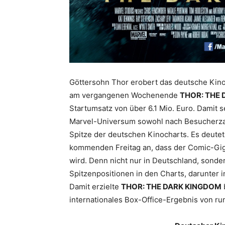
Göttersohn Thor erobert das deutsche Kin
am vergangenen Wochenende
THOR: THE
Startumsatz von über 6.1 Mio. Euro. Damit 
Marvel-Universum sowohl nach Besucherzahl
Spitze der deutschen Kinocharts. Es deutet
kommenden Freitag an, dass der Comic-Giga
wird. Denn nicht nur in Deutschland, sonde
Spitzenpositionen in den Charts, darunter i
Damit erzielte
THOR: THE DARK KINGDOM
internationales Box-Office-Ergebnis von run