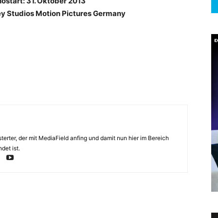
ostart: 31. Oktober 2013
ney Studios Motion Pictures Germany
erter, der mit MediaField anfing und damit nun hier im Bereich
det ist.