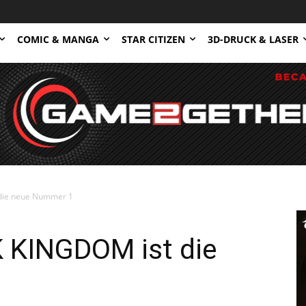
COMIC & MANGA
STAR CITIZEN
3D-DRUCK & LASER
die neue Nummer 1
 KINGDOM ist die