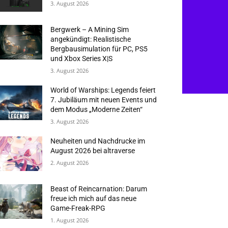
3. August 2026
Bergwerk – A Mining Sim
angekündigt: Realistische
Bergbausimulation für PC, PS5
und Xbox Series X|S
3. August 2026
World of Warships: Legends feiert
7. Jubiläum mit neuen Events und
dem Modus „Moderne Zeiten“
3. August 2026
Neuheiten und Nachdrucke im
August 2026 bei altraverse
2. August 2026
Beast of Reincarnation: Darum
freue ich mich auf das neue
Game-Freak-RPG
1. August 2026