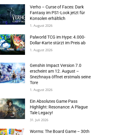
Verho – Curse of Faces: Dark
Fantasy im PS1-Look jetzt für
Konsolen erhältlich
1. August 2026
Palworld TCG im Hype: 4.000-
Dollar-Karte stürzt im Preis ab
1. August 2026
Genshin Impact Version 7.0
erscheint am 12. August –
Snezhnaya öffnet erstmals seine
Tore
1. August 2026
Ein Absolutes Game Pass
Highlight: Resonance: A Plague
Tale Legacy!
31. Juli 2026
Worms: The Board Game – 30th