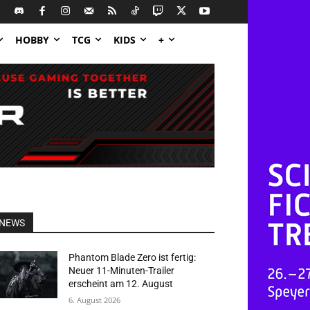
HOBBY
TCG
KIDS
+
NEWS
Phantom Blade Zero ist fertig:
Neuer 11-Minuten-Trailer
erscheint am 12. August
6. August 2026