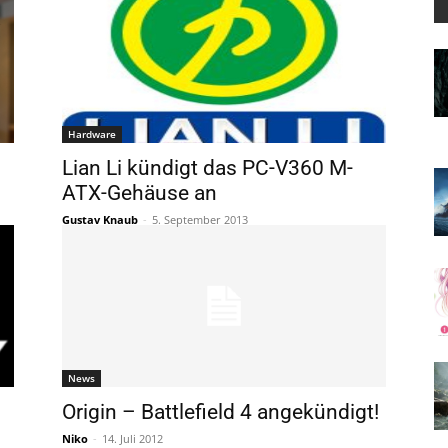
Hardware
Lian Li kündigt das PC-V360 M-
ATX-Gehäuse an
Gustav Knaub
-
5. September 2013
News
Origin – Battlefield 4 angekündigt!
Niko
-
14. Juli 2012