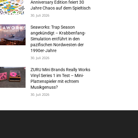
Anniversary Edition feiert 30
Jahre Chaos auf dem Spieltisch
30. Juli 2026
Seaworks: Trap Season
angekündigt – Krabbenfang-
Simulation entführt in den
pazifischen Nordwesten der
1990er-Jahre
30. Juli 2026
ZURU Mini Brands Really Works
Vinyl Series 1 im Test – Mini-
Plattenspieler mit echtem
Musikgenuss?
30. Juli 2026