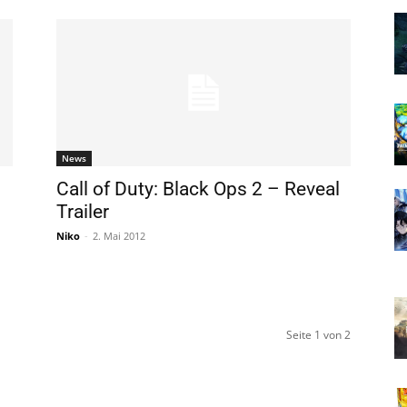
News
Call of Duty: Black Ops 2 – Reveal
Trailer
Niko
-
2. Mai 2012
Seite 1 von 2