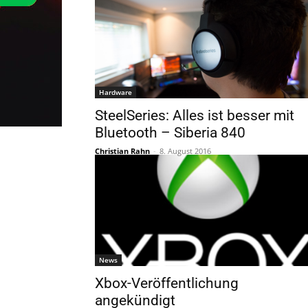
Hardware
SteelSeries: Alles ist besser mit
Bluetooth – Siberia 840
Christian Rahn
-
8. August 2016
News
Xbox-Veröffentlichung
angekündigt