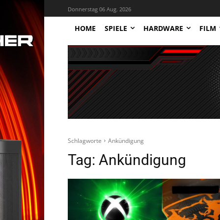
Donnerstag 06 Aug. 2026
HOME
SPIELE
HARDWARE
FILM
Schlagworte
Ankündigung
Tag:
Ankündigung