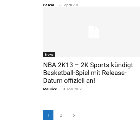
Pascal
-
25. April 2013
News
NBA 2K13 – 2K Sports kündigt
Basketball-Spiel mit Release-
Datum offiziell an!
Maurice
-
31. Mai 2012
1
2