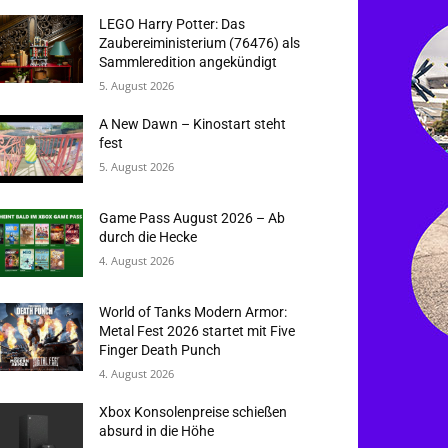
LEGO Harry Potter: Das
Zaubereiministerium (76476) als
Sammleredition angekündigt
5. August 2026
A New Dawn – Kinostart steht
fest
5. August 2026
Game Pass August 2026 – Ab
durch die Hecke
4. August 2026
World of Tanks Modern Armor:
Metal Fest 2026 startet mit Five
Finger Death Punch
4. August 2026
Xbox Konsolenpreise schießen
absurd in die Höhe