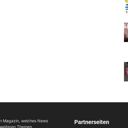
in Magazin, welches News
Partnerseiten
 weiteren Themen