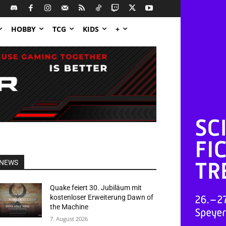
HOBBY
TCG
KIDS
+
NEWS
Quake feiert 30. Jubiläum mit
kostenloser Erweiterung Dawn of
the Machine
7. August 2026