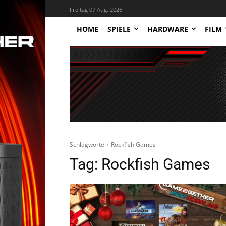
Freitag 07 Aug. 2026
HOME
SPIELE
HARDWARE
FILM
Schlagworte
Rockfish Games
Tag:
Rockfish Games