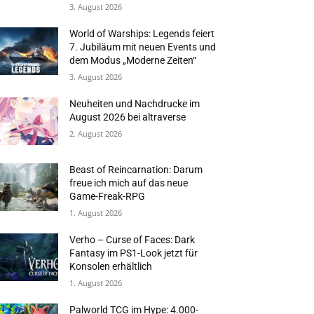
3. August 2026
World of Warships: Legends feiert
7. Jubiläum mit neuen Events und
dem Modus „Moderne Zeiten“
3. August 2026
Neuheiten und Nachdrucke im
August 2026 bei altraverse
2. August 2026
Beast of Reincarnation: Darum
freue ich mich auf das neue
Game-Freak-RPG
1. August 2026
Verho – Curse of Faces: Dark
Fantasy im PS1-Look jetzt für
Konsolen erhältlich
1. August 2026
Palworld TCG im Hype: 4.000-