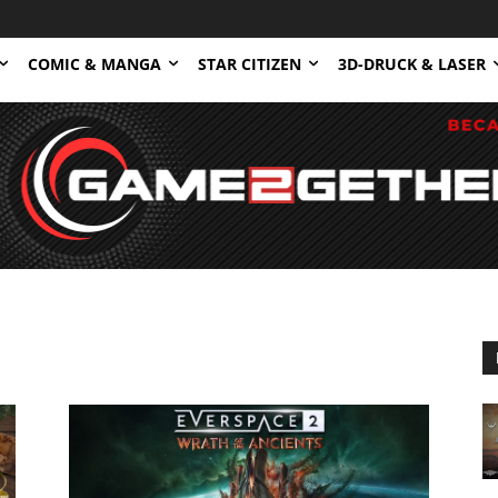
COMIC & MANGA
STAR CITIZEN
3D-DRUCK & LASER