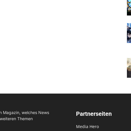
in Magazin, welches News
Partnerseiten
 weiteren Themen
Media Hero