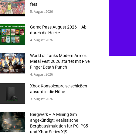
fest
5. August 2026
Game Pass August 2026 – Ab
durch die Hecke
4. August 2026
World of Tanks Modern Armor:
Metal Fest 2026 startet mit Five
Finger Death Punch
4. August 2026
Xbox Konsolenpreise schießen
absurd in die Höhe
3. August 2026
Bergwerk – A Mining Sim
angekündigt: Realistische
Bergbausimulation für PC, PS5
und Xbox Series X|S