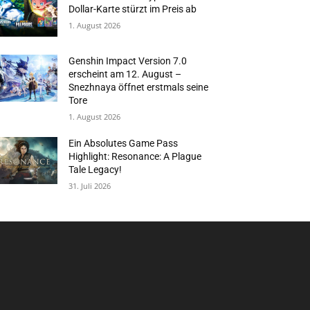
Dollar-Karte stürzt im Preis ab
1. August 2026
Genshin Impact Version 7.0
erscheint am 12. August –
Snezhnaya öffnet erstmals seine
Tore
1. August 2026
Ein Absolutes Game Pass
Highlight: Resonance: A Plague
Tale Legacy!
31. Juli 2026