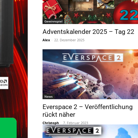
Gewinnspiel
Adventskalender 2025 – Tag 22
Alex
-
22. Dezember 2025
News
Everspace 2 – Veröffentlichung
rückt näher
Christoph
-
7. Februar 2023