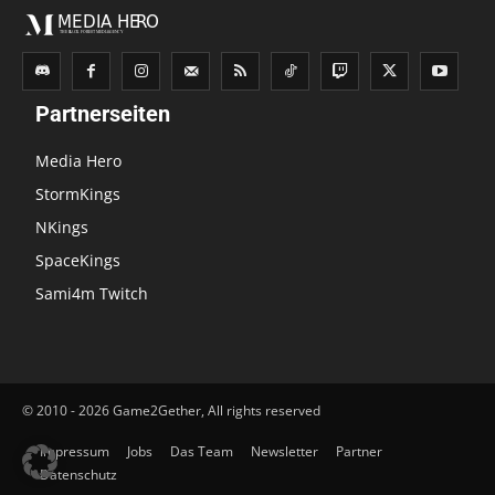
Partnerseiten
Media Hero
StormKings
NKings
SpaceKings
Sami4m Twitch
© 2010 - 2026 Game2Gether, All rights reserved
Impressum
Jobs
Das Team
Newsletter
Partner
Datenschutz