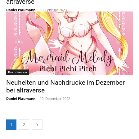
altraverse
Daniel Plaumann
-
10. Februar 2023
Buch Review
Neuheiten und Nachdrucke im Dezember
bei altraverse
Daniel Plaumann
-
10. Dezember 2022
1
2