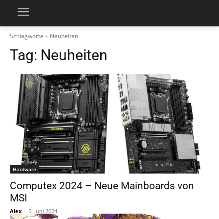
Schlagworte
Neuheiten
Tag:
Neuheiten
Hardware
Computex 2024 – Neue Mainboards von
MSI
Alex
-
5. Juni 2024