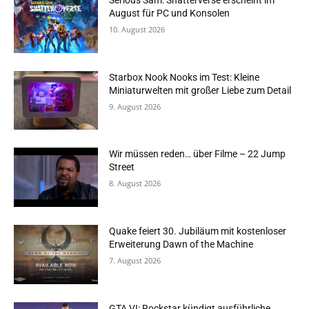
Serious Sam: Shatterverse erscheint im
August für PC und Konsolen
10. August 2026
Starbox Nook Nooks im Test: Kleine
Miniaturwelten mit großer Liebe zum Detail
9. August 2026
Wir müssen reden… über Filme – 22 Jump
Street
8. August 2026
Quake feiert 30. Jubiläum mit kostenloser
Erweiterung Dawn of the Machine
7. August 2026
GTA VI: Rockstar kündigt ausführliche