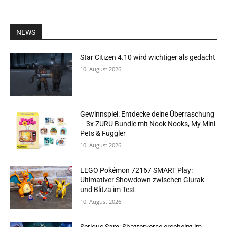
NEWS
Star Citizen 4.10 wird wichtiger als gedacht
10. August 2026
Gewinnspiel: Entdecke deine Überraschung
– 3x ZURU Bundle mit Nook Nooks, My Mini
Pets & Fuggler
10. August 2026
LEGO Pokémon 72167 SMART Play:
Ultimativer Showdown zwischen Glurak
und Blitza im Test
10. August 2026