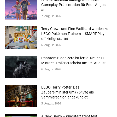
Gameplay-Präsentation für Ende August
an
7. August 2026
Terry Crews und Finn Wolfhard werden zu
LEGO Pokémon Trainern – SMART Play
offiziell gestartet
6. August 2026
Phantom Blade Zero ist fertig: Neuer 11-
Minuten-Trailer erscheint am 12. August
6. August 2026
LEGO Harry Potter: Das
Zaubereiministerium (76476) als
Sammleredition angekündigt
5. August 2026
A New Dawn – Kinostart steht fest