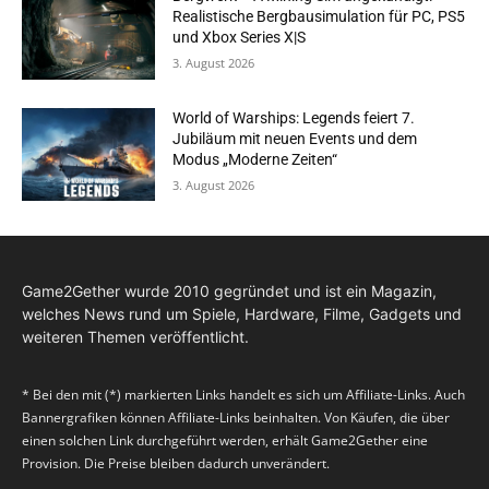
Realistische Bergbausimulation für PC, PS5
und Xbox Series X|S
3. August 2026
World of Warships: Legends feiert 7.
Jubiläum mit neuen Events und dem
Modus „Moderne Zeiten“
3. August 2026
Game2Gether wurde 2010 gegründet und ist ein Magazin,
welches News rund um Spiele, Hardware, Filme, Gadgets und
weiteren Themen veröffentlicht.
* Bei den mit (*) markierten Links handelt es sich um Affiliate-Links. Auch
Bannergrafiken können Affiliate-Links beinhalten. Von Käufen, die über
einen solchen Link durchgeführt werden, erhält Game2Gether eine
Provision. Die Preise bleiben dadurch unverändert.