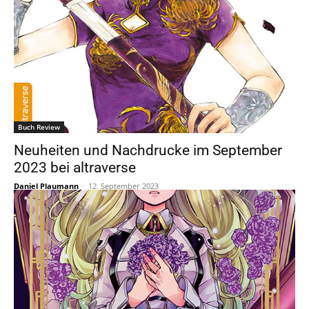
Buch Review
Neuheiten und Nachdrucke im September
2023 bei altraverse
Daniel Plaumann
-
12. September 2023