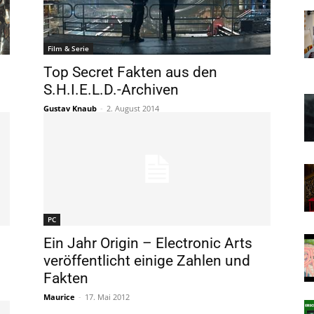
Film & Serie
Top Secret Fakten aus den
S.H.I.E.L.D.-Archiven
Gustav Knaub
-
2. August 2014
PC
Ein Jahr Origin – Electronic Arts
veröffentlicht einige Zahlen und
Fakten
Maurice
-
17. Mai 2012