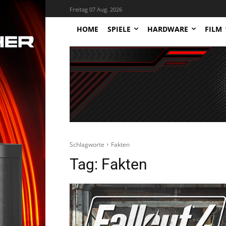
Freitag 07 Aug. 2026
HOME
SPIELE
HARDWARE
FILM
Schlagworte
Fakten
Tag:
Fakten