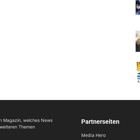
in Magazin, welches News
Partnerseiten
 weiteren Themen
Media Hero