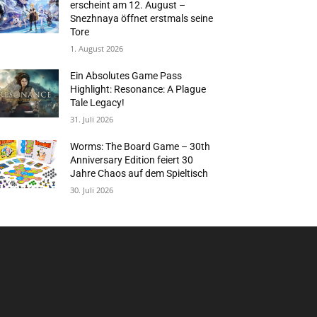
erscheint am 12. August –
Snezhnaya öffnet erstmals seine
Tore
1. August 2026
Ein Absolutes Game Pass
Highlight: Resonance: A Plague
Tale Legacy!
31. Juli 2026
Worms: The Board Game – 30th
Anniversary Edition feiert 30
Jahre Chaos auf dem Spieltisch
30. Juli 2026