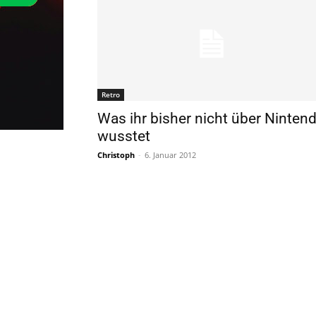
Retro
Was ihr bisher nicht über Ninten
wusstet
Christoph
-
6. Januar 2012