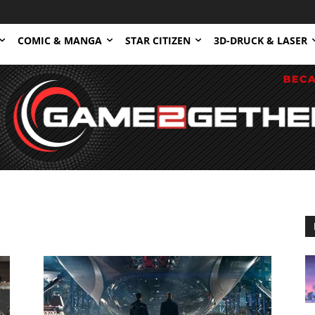
COMIC & MANGA
STAR CITIZEN
3D-DRUCK & LASER