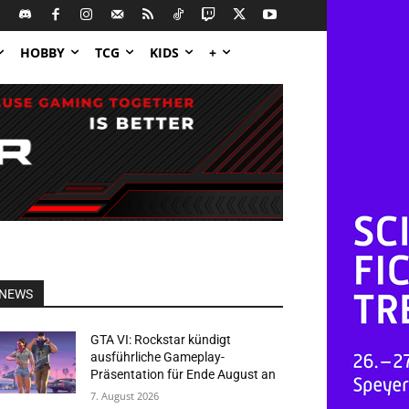
HOBBY
TCG
KIDS
+
NEWS
GTA VI: Rockstar kündigt
ausführliche Gameplay-
Präsentation für Ende August an
7. August 2026