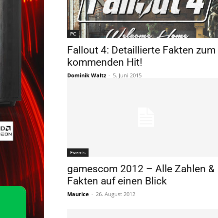
PC
Fallout 4: Detaillierte Fakten zum
kommenden Hit!
Dominik Waltz
-
5. Juni 2015
Events
gamescom 2012 – Alle Zahlen &
Fakten auf einen Blick
Maurice
-
26. August 2012