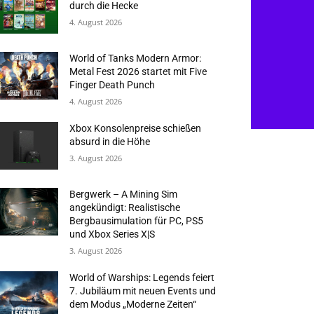
durch die Hecke
4. August 2026
World of Tanks Modern Armor:
Metal Fest 2026 startet mit Five
Finger Death Punch
4. August 2026
Xbox Konsolenpreise schießen
absurd in die Höhe
3. August 2026
Bergwerk – A Mining Sim
angekündigt: Realistische
Bergbausimulation für PC, PS5
und Xbox Series X|S
3. August 2026
World of Warships: Legends feiert
7. Jubiläum mit neuen Events und
dem Modus „Moderne Zeiten“