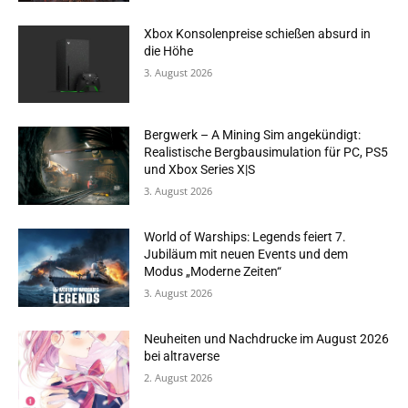
Xbox Konsolenpreise schießen absurd in
die Höhe
3. August 2026
Bergwerk – A Mining Sim angekündigt:
Realistische Bergbausimulation für PC, PS5
und Xbox Series X|S
3. August 2026
World of Warships: Legends feiert 7.
Jubiläum mit neuen Events und dem
Modus „Moderne Zeiten“
3. August 2026
Neuheiten und Nachdrucke im August 2026
bei altraverse
2. August 2026