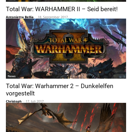
Total War: WARHAMMER II – Seid bereit!
Antonietta Bellia
-
18. September 2017
News
Total War: Warhammer 2 – Dunkelelfen
vorgestellt
Christoph
-
17. Juli 2017