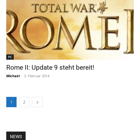
PC
Rome II: Update 9 steht bereit!
Michael
-
3. Februar 2014
1
2
NEWS