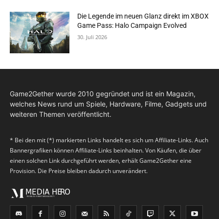
Die Legende im neuen Glanz direkt im XBOX
Game Pass: Halo Campaign Evolved
30. Juli 2026
Game2Gether wurde 2010 gegründet und ist ein Magazin,
welches News rund um Spiele, Hardware, Filme, Gadgets und
weiteren Themen veröffentlicht.
* Bei den mit (*) markierten Links handelt es sich um Affiliate-Links. Auch
Bannergrafiken können Affiliate-Links beinhalten. Von Käufen, die über
einen solchen Link durchgeführt werden, erhält Game2Gether eine
Provision. Die Preise bleiben dadurch unverändert.