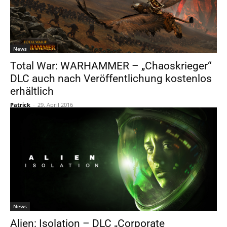
News
Total War: WARHAMMER – „Chaoskrieger“
DLC auch nach Veröffentlichung kostenlos
erhältlich
Patrick
-
29. April 2016
News
Alien: Isolation – DLC „Corporate