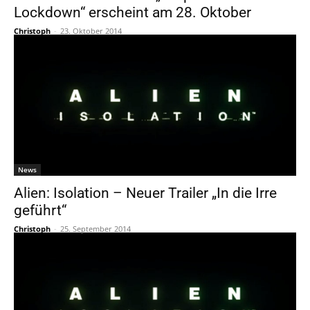
Lockdown“ erscheint am 28. Oktober
Christoph
-
23. Oktober 2014
News
Alien: Isolation – Neuer Trailer „In die Irre
geführt“
Christoph
-
25. September 2014