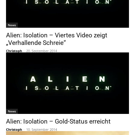
News
Alien: Isolation – Viertes Video zeigt
„Verhallende Schreie“
Christoph
-
20. September 2014
News
Alien: Isolation – Gold-Status erreicht
Christoph
-
10. September 2014