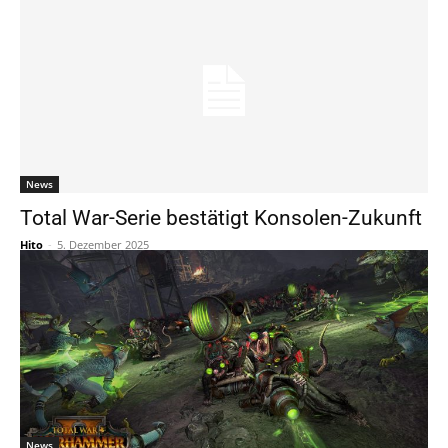
News
Total War-Serie bestätigt Konsolen-Zukunft
Hito
-
5. Dezember 2025
News