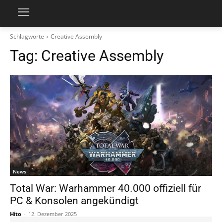
Schlagworte
Creative Assembly
Tag:
Creative Assembly
News
Total War: Warhammer 40.000 offiziell für
PC & Konsolen angekündigt
Hito
-
12. Dezember 2025