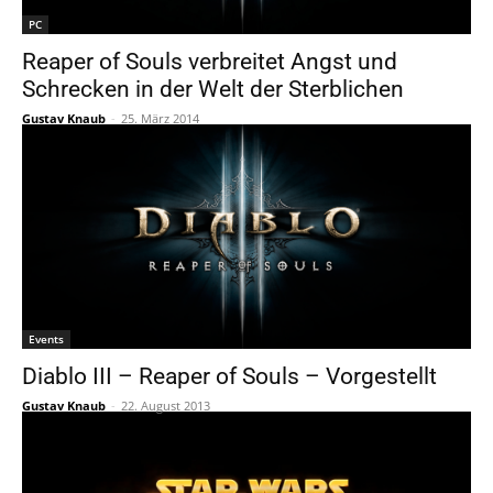
PC
Reaper of Souls verbreitet Angst und
Schrecken in der Welt der Sterblichen
Gustav Knaub
-
25. März 2014
Events
Diablo III – Reaper of Souls – Vorgestellt
Gustav Knaub
-
22. August 2013