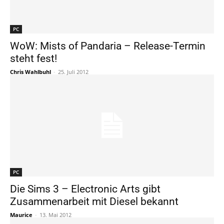
PC
WoW: Mists of Pandaria – Release-Termin
steht fest!
Chris Wahlbuhl
-
25. Juli 2012
PC
Die Sims 3 – Electronic Arts gibt
Zusammenarbeit mit Diesel bekannt
Maurice
-
13. Mai 2012