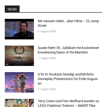
NEWS
Wir müssen reden… über Filme – 22 Jump
Street
8. August 2026
Quake feiert 30. Jubiläum mit kostenloser
Erweiterung Dawn of the Machine
7. August 2026
GTA VI: Rockstar kündigt ausführliche
Gameplay-Präsentation für Ende August
an
7. August 2026
Terry Crews und Finn Wolfhard werden zu
LEGO Pokémon Trainern – SMART Play