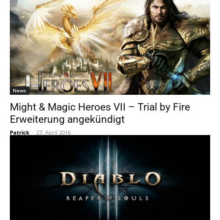
News
Might & Magic Heroes VII – Trial by Fire
Erweiterung angekündigt
Patrick
-
27. April 2016