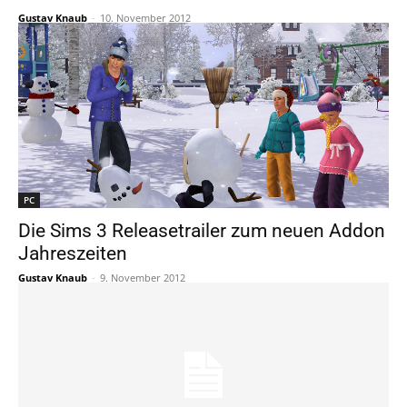
Gustav Knaub
-
10. November 2012
PC
Die Sims 3 Releasetrailer zum neuen Addon
Jahreszeiten
Gustav Knaub
-
9. November 2012