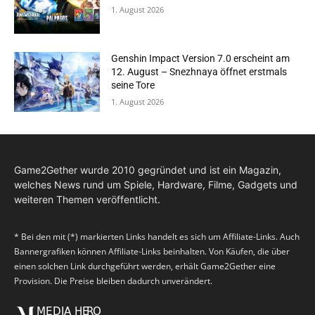
1. August 2026
Genshin Impact Version 7.0 erscheint am
12. August – Snezhnaya öffnet erstmals
seine Tore
1. August 2026
Game2Gether wurde 2010 gegründet und ist ein Magazin,
welches News rund um Spiele, Hardware, Filme, Gadgets und
weiteren Themen veröffentlicht.
* Bei den mit (*) markierten Links handelt es sich um Affiliate-Links. Auch
Bannergrafiken können Affiliate-Links beinhalten. Von Käufen, die über
einen solchen Link durchgeführt werden, erhält Game2Gether eine
Provision. Die Preise bleiben dadurch unverändert.