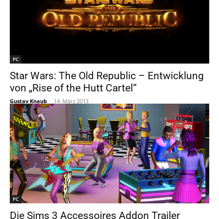
PC
Star Wars: The Old Republic – Entwicklung
von „Rise of the Hutt Cartel“
Gustav Knaub
-
14. März 2013
PC
Die Sims 3 Accessoires Addon Trailer