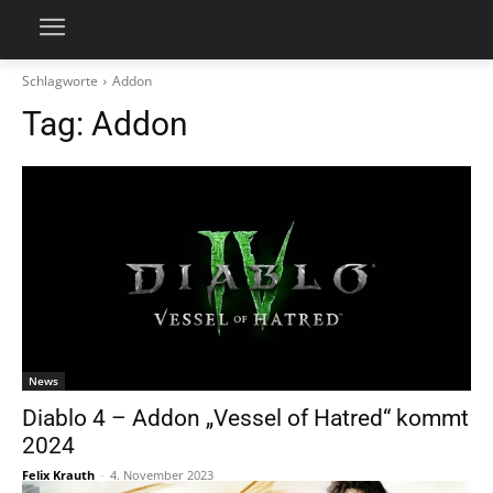
Schlagworte
Addon
Tag:
Addon
News
Diablo 4 – Addon „Vessel of Hatred“ kommt
2024
Felix Krauth
-
4. November 2023