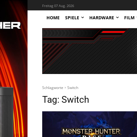
Freitag 07 Aug. 2026
HOME
SPIELE
HARDWARE
FILM
Schlagworte
Switch
Tag:
Switch