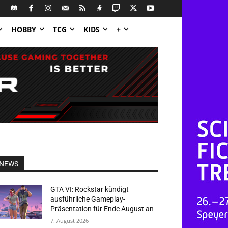
HOBBY
TCG
KIDS
+
NEWS
GTA VI: Rockstar kündigt
ausführliche Gameplay-
Präsentation für Ende August an
7. August 2026