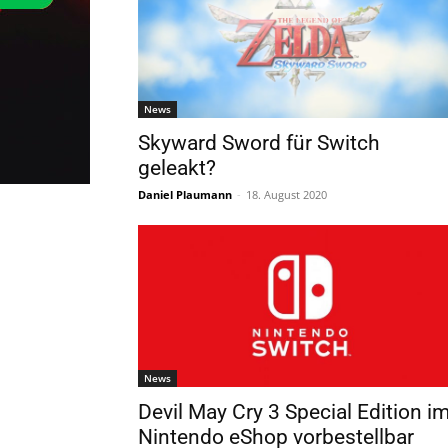
News
Skyward Sword für Switch
geleakt?
Daniel Plaumann
-
18. August 2020
News
Devil May Cry 3 Special Edition i
Nintendo eShop vorbestellbar