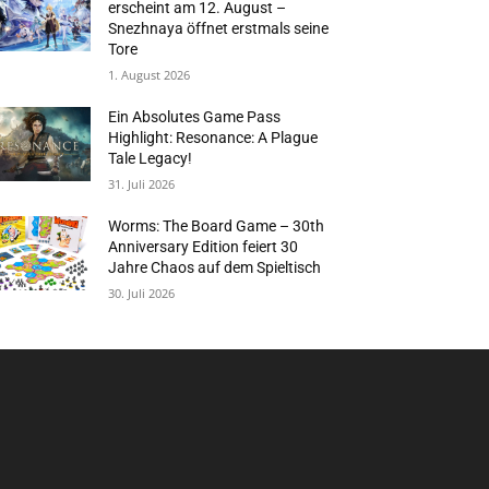
erscheint am 12. August –
Snezhnaya öffnet erstmals seine
Tore
1. August 2026
Ein Absolutes Game Pass
Highlight: Resonance: A Plague
Tale Legacy!
31. Juli 2026
Worms: The Board Game – 30th
Anniversary Edition feiert 30
Jahre Chaos auf dem Spieltisch
30. Juli 2026