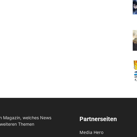
in Magazin, welches News
Partnerseiten
 weiteren Themen
Media Hero