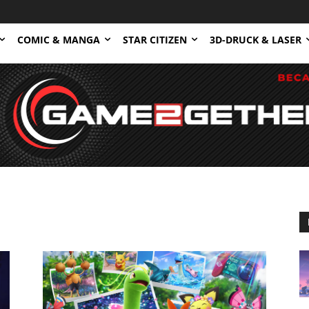
COMIC & MANGA
STAR CITIZEN
3D-DRUCK & LASER