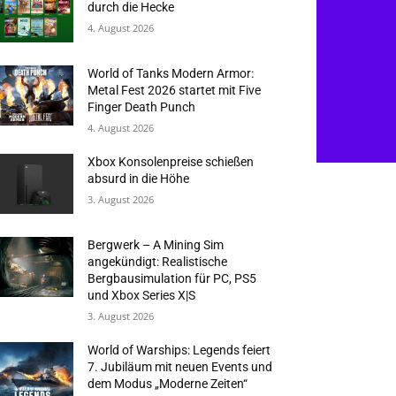
durch die Hecke
4. August 2026
World of Tanks Modern Armor:
Metal Fest 2026 startet mit Five
Finger Death Punch
4. August 2026
Xbox Konsolenpreise schießen
absurd in die Höhe
3. August 2026
Bergwerk – A Mining Sim
angekündigt: Realistische
Bergbausimulation für PC, PS5
und Xbox Series X|S
3. August 2026
World of Warships: Legends feiert
7. Jubiläum mit neuen Events und
dem Modus „Moderne Zeiten“