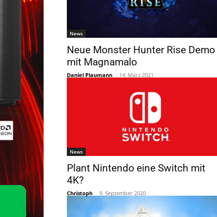
News
Neue Monster Hunter Rise Demo
mit Magnamalo
Daniel Plaumann
-
14. März 2021
News
Plant Nintendo eine Switch mit
4K?
Christoph
-
9. September 2020