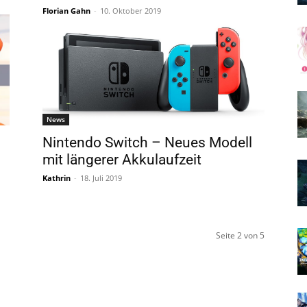
Florian Gahn
-
10. Oktober 2019
News
Nintendo Switch – Neues Modell
mit längerer Akkulaufzeit
Kathrin
-
18. Juli 2019
Seite 2 von 5