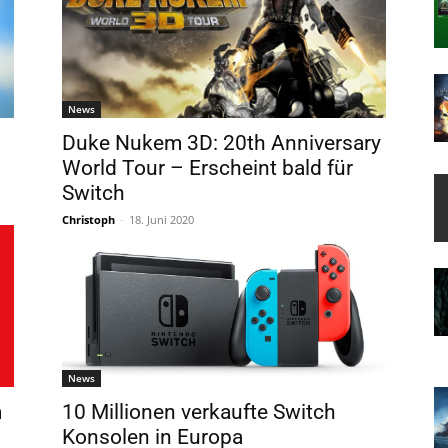
News
Duke Nukem 3D: 20th Anniversary
World Tour – Erscheint bald für
Switch
Christoph
-
18. Juni 2020
News
m
10 Millionen verkaufte Switch
Konsolen in Europa