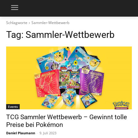
Schlagworte
Sammler-Wettbewerb
Tag:
Sammler-Wettbewerb
Events
TCG Sammler Wettbewerb – Gewinnt tolle
Preise bei Pokémon
Daniel Plaumann
-
9. Juli 2023