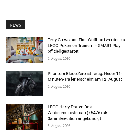
NEWS
Terry Crews und Finn Wolfhard werden zu
LEGO Pokémon Trainern – SMART Play
offiziell gestartet
6. August 2026
Phantom Blade Zero ist fertig: Neuer 11-
Minuten-Trailer erscheint am 12. August
6. August 2026
LEGO Harry Potter: Das
Zaubereiministerium (76476) als
Sammleredition angekündigt
5. August 2026