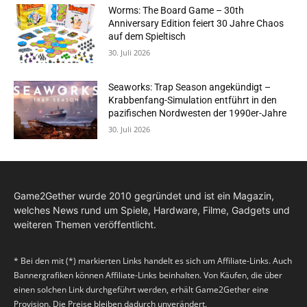
Worms: The Board Game – 30th
Anniversary Edition feiert 30 Jahre Chaos
auf dem Spieltisch
30. Juli 2026
Seaworks: Trap Season angekündigt –
Krabbenfang-Simulation entführt in den
pazifischen Nordwesten der 1990er-Jahre
30. Juli 2026
Game2Gether wurde 2010 gegründet und ist ein Magazin,
welches News rund um Spiele, Hardware, Filme, Gadgets und
weiteren Themen veröffentlicht.
* Bei den mit (*) markierten Links handelt es sich um Affiliate-Links. Auch
Bannergrafiken können Affiliate-Links beinhalten. Von Käufen, die über
einen solchen Link durchgeführt werden, erhält Game2Gether eine
Provision. Die Preise bleiben dadurch unverändert.