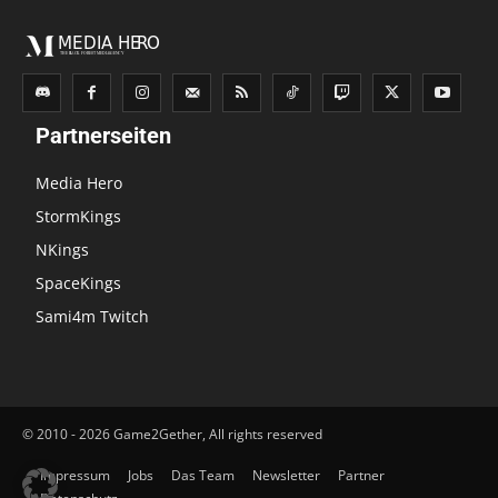
Partnerseiten
Media Hero
StormKings
NKings
SpaceKings
Sami4m Twitch
© 2010 - 2026 Game2Gether, All rights reserved
Impressum
Jobs
Das Team
Newsletter
Partner