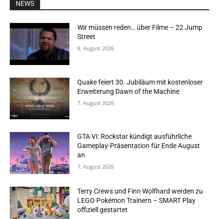
NEWS
Wir müssen reden… über Filme – 22 Jump
Street
8. August 2026
Quake feiert 30. Jubiläum mit kostenloser
Erweiterung Dawn of the Machine
7. August 2026
GTA VI: Rockstar kündigt ausführliche
Gameplay-Präsentation für Ende August
an
7. August 2026
Terry Crews und Finn Wolfhard werden zu
LEGO Pokémon Trainern – SMART Play
offiziell gestartet