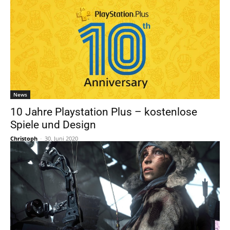
News
10 Jahre Playstation Plus – kostenlose
Spiele und Design
Christoph
-
30. Juni 2020