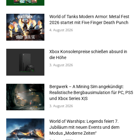
World of Tanks Modern Armor: Metal Fest
2026 startet mit Five Finger Death Punch
4. August 2026
Xbox Konsolenpreise schießen absurd in
die Höhe
3. August 2026
Bergwerk – A Mining Sim angekündigt:
Realistische Bergbausimulation für PC, PS5
und Xbox Series X|S
3. August 2026
World of Warships: Legends feiert 7.
Jubiläum mit neuen Events und dem
Modus „Moderne Zeiten“