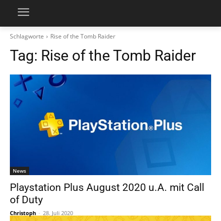
Schlagworte
Rise of the Tomb Raider
Tag:
Rise of the Tomb Raider
News
Playstation Plus August 2020 u.A. mit Call
of Duty
Christoph
-
28. Juli 2020