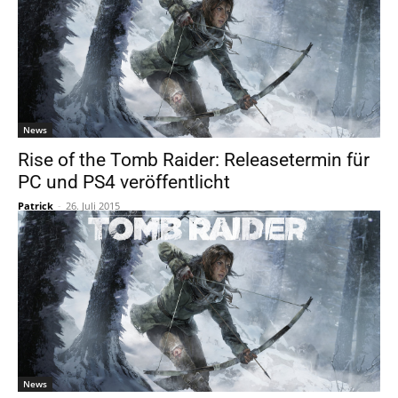
News
Rise of the Tomb Raider: Releasetermin für
PC und PS4 veröffentlicht
Patrick
-
26. Juli 2015
News