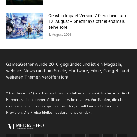
Genshin Impact Version 7.0 erscheint am
12. August – Snezhnaya öffnet erstmals
seine Tore
1. August 2026
Game2Gether wurde 2010 gegründet und ist ein Magazin,
welches News rund um Spiele, Hardware, Filme, Gadgets und
weiteren Themen veröffentlicht.
* Bei den mit (*) markierten Links handelt es sich um Affiliate-Links. Auch
Bannergrafiken können Affiliate-Links beinhalten. Von Käufen, die über
einen solchen Link durchgeführt werden, erhält Game2Gether eine
Provision. Die Preise bleiben dadurch unverändert.