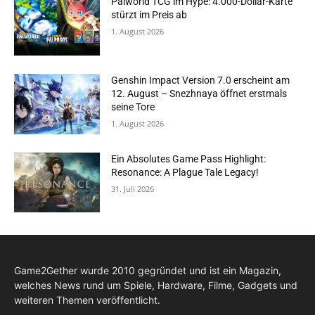
Palworld TCG im Hype: 4.000-Dollar-Karte
stürzt im Preis ab
1. August 2026
Genshin Impact Version 7.0 erscheint am
12. August – Snezhnaya öffnet erstmals
seine Tore
1. August 2026
Ein Absolutes Game Pass Highlight:
Resonance: A Plague Tale Legacy!
31. Juli 2026
Game2Gether wurde 2010 gegründet und ist ein Magazin,
welches News rund um Spiele, Hardware, Filme, Gadgets und
weiteren Themen veröffentlicht.