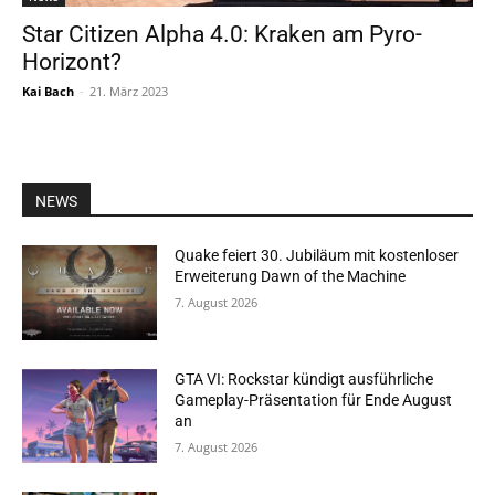
Star Citizen Alpha 4.0: Kraken am Pyro-
Horizont?
Kai Bach
-
21. März 2023
NEWS
Quake feiert 30. Jubiläum mit kostenloser
Erweiterung Dawn of the Machine
7. August 2026
GTA VI: Rockstar kündigt ausführliche
Gameplay-Präsentation für Ende August
an
7. August 2026