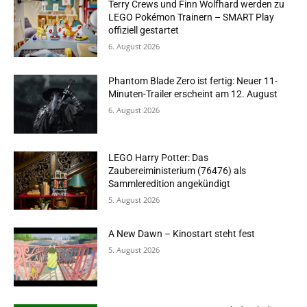
Terry Crews und Finn Wolfhard werden zu
LEGO Pokémon Trainern – SMART Play
offiziell gestartet
6. August 2026
Phantom Blade Zero ist fertig: Neuer 11-
Minuten-Trailer erscheint am 12. August
6. August 2026
LEGO Harry Potter: Das
Zaubereiministerium (76476) als
Sammleredition angekündigt
5. August 2026
A New Dawn – Kinostart steht fest
5. August 2026