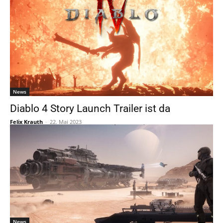
News
Diablo 4 Story Launch Trailer ist da
Felix Krauth
-
22. Mai 2023
News