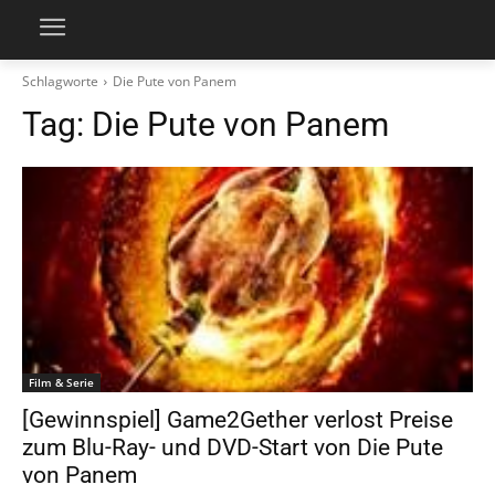
Schlagworte
Die Pute von Panem
Tag:
Die Pute von Panem
Film & Serie
[Gewinnspiel] Game2Gether verlost Preise
zum Blu-Ray- und DVD-Start von Die Pute
von Panem