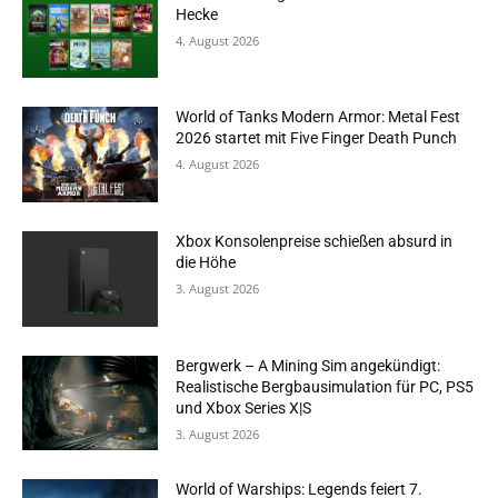
Hecke
4. August 2026
World of Tanks Modern Armor: Metal Fest
2026 startet mit Five Finger Death Punch
4. August 2026
Xbox Konsolenpreise schießen absurd in
die Höhe
3. August 2026
Bergwerk – A Mining Sim angekündigt:
Realistische Bergbausimulation für PC, PS5
und Xbox Series X|S
3. August 2026
World of Warships: Legends feiert 7.