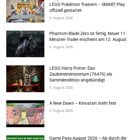
LEGO Pokémon Trainern – SMART Play
offiziell gestartet
6. August 2026
Phantom Blade Zero ist fertig: Neuer 11-
Minuten-Trailer erscheint am 12. August
6. August 2026
LEGO Harry Potter: Das
Zaubereiministerium (76476) als
Sammleredition angekündigt
5. August 2026
A New Dawn – Kinostart steht fest
5. August 2026
Game Pass August 2026 – Ab durch die