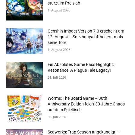
stürzt im Preis ab
1. August 2026
Genshin Impact Version 7.0 erscheint am
12. August – Snezhnaya öffnet erstmals
seine Tore
1. August 2026
Ein Absolutes Game Pass Highlight:
Resonance: A Plague Tale Legacy!
31. Juli 2026
Worms: The Board Game – 30th
Anniversary Edition feiert 30 Jahre Chaos
auf dem Spieltisch
30. Juli 2026
Seaworks: Trap Season angekündigt –