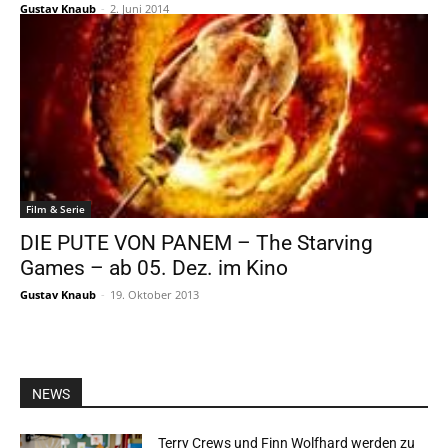
Gustav Knaub
-
2. Juni 2014
Film & Serie
DIE PUTE VON PANEM – The Starving
Games – ab 05. Dez. im Kino
Gustav Knaub
-
19. Oktober 2013
NEWS
Terry Crews und Finn Wolfhard werden zu