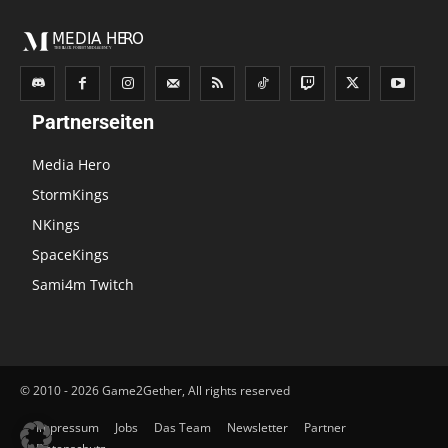
Partnerseiten
Media Hero
StormKings
NKings
SpaceKings
Sami4m Twitch
© 2010 - 2026 Game2Gether, All rights reserved
Impressum
Jobs
Das Team
Newsletter
Partner