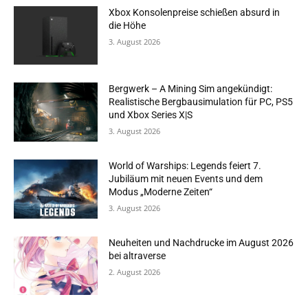
Xbox Konsolenpreise schießen absurd in
die Höhe
3. August 2026
Bergwerk – A Mining Sim angekündigt:
Realistische Bergbausimulation für PC, PS5
und Xbox Series X|S
3. August 2026
World of Warships: Legends feiert 7.
Jubiläum mit neuen Events und dem
Modus „Moderne Zeiten“
3. August 2026
Neuheiten und Nachdrucke im August 2026
bei altraverse
2. August 2026