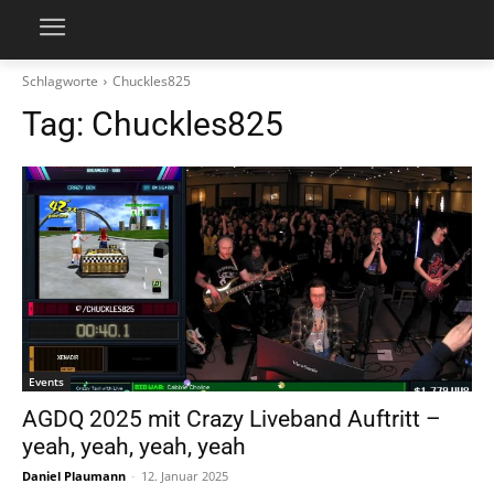
Schlagworte
Chuckles825
Tag:
Chuckles825
Events
AGDQ 2025 mit Crazy Liveband Auftritt –
yeah, yeah, yeah, yeah
Daniel Plaumann
-
12. Januar 2025