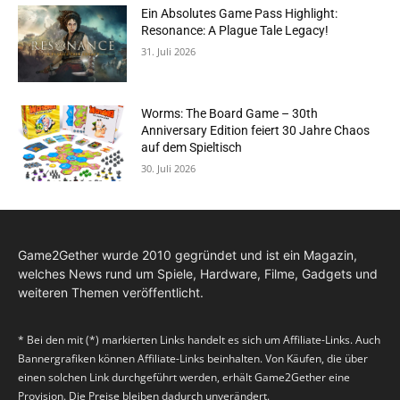
Ein Absolutes Game Pass Highlight:
Resonance: A Plague Tale Legacy!
31. Juli 2026
Worms: The Board Game – 30th
Anniversary Edition feiert 30 Jahre Chaos
auf dem Spieltisch
30. Juli 2026
Game2Gether wurde 2010 gegründet und ist ein Magazin,
welches News rund um Spiele, Hardware, Filme, Gadgets und
weiteren Themen veröffentlicht.
* Bei den mit (*) markierten Links handelt es sich um Affiliate-Links. Auch
Bannergrafiken können Affiliate-Links beinhalten. Von Käufen, die über
einen solchen Link durchgeführt werden, erhält Game2Gether eine
Provision. Die Preise bleiben dadurch unverändert.