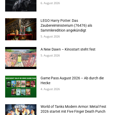
6. August 2026
LEGO Harry Potter: Das
Zaubereiministerium (76476) als
Sammleredition angekündigt
5. August 2026
A New Dawn – Kinostart steht fest
5. August 2026
Game Pass August 2026 – Ab durch die
Hecke
4. August 2026
World of Tanks Modern Armor: Metal Fest
2026 startet mit Five Finger Death Punch