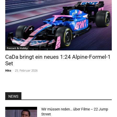
Freizeit & Hobby
CaDa bringt ein neues 1:24 Alpine-Formel-1
Set
Hito
-
25. Februar 2026
NEWS
Wir müssen reden… über Filme – 22 Jump
Street