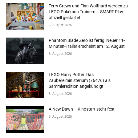
Terry Crews und Finn Wolfhard werden zu
LEGO Pokémon Trainern – SMART Play
offiziell gestartet
6. August 2026
Phantom Blade Zero ist fertig: Neuer 11-
Minuten-Trailer erscheint am 12. August
6. August 2026
LEGO Harry Potter: Das
Zaubereiministerium (76476) als
Sammleredition angekündigt
5. August 2026
A New Dawn – Kinostart steht fest
5. August 2026