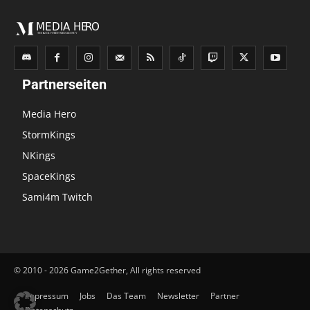
Partnerseiten
Media Hero
StormKings
NKings
SpaceKings
Sami4m Twitch
© 2010 - 2026 Game2Gether, All rights reserved
Impressum
Jobs
Das Team
Newsletter
Partner