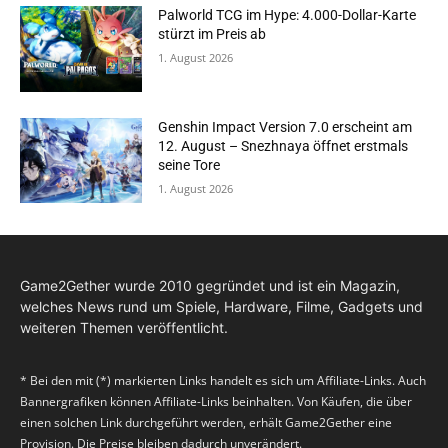
Palworld TCG im Hype: 4.000-Dollar-Karte
stürzt im Preis ab
1. August 2026
Genshin Impact Version 7.0 erscheint am
12. August – Snezhnaya öffnet erstmals
seine Tore
1. August 2026
Game2Gether wurde 2010 gegründet und ist ein Magazin,
welches News rund um Spiele, Hardware, Filme, Gadgets und
weiteren Themen veröffentlicht.
* Bei den mit (*) markierten Links handelt es sich um Affiliate-Links. Auch
Bannergrafiken können Affiliate-Links beinhalten. Von Käufen, die über
einen solchen Link durchgeführt werden, erhält Game2Gether eine
Provision. Die Preise bleiben dadurch unverändert.