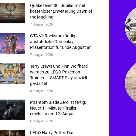
Quake feiert 30. Jubiläum mit
kostenloser Erweiterung Dawn of
the Machine
7. August 2026
GTA VI: Rockstar kündigt
ausführliche Gameplay-
Präsentation für Ende August an
7. August 2026
Terry Crews und Finn Wolfhard
werden zu LEGO Pokémon
Trainern – SMART Play offiziell
gestartet
6. August 2026
Phantom Blade Zero ist fertig:
Neuer 11-Minuten-Trailer
erscheint am 12. August
6. August 2026
LEGO Harry Potter: Das