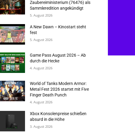
Zaubereiministerium (76476) als
Sammleredition angekündigt
5. August 2026
A New Dawn – Kinostart steht
fest
5. August 2026
Game Pass August 2026 – Ab
durch die Hecke
4. August 2026
World of Tanks Modern Armor:
Metal Fest 2026 startet mit Five
Finger Death Punch
4. August 2026
Xbox Konsolenpreise schießen
absurd in die Höhe
3. August 2026