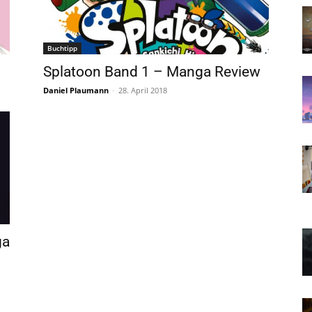
Buchtipp
Splatoon Band 1 – Manga Review
Daniel Plaumann
-
28. April 2018
ga