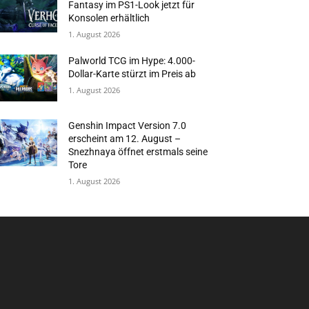
Fantasy im PS1-Look jetzt für
Konsolen erhältlich
1. August 2026
Palworld TCG im Hype: 4.000-
Dollar-Karte stürzt im Preis ab
1. August 2026
Genshin Impact Version 7.0
erscheint am 12. August –
Snezhnaya öffnet erstmals seine
Tore
1. August 2026