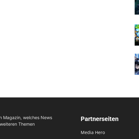
in Magazin, welches News
Partnerseiten
 weiteren Themen
Media Hero