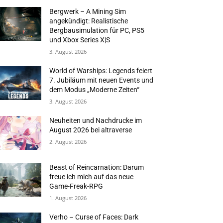
Bergwerk – A Mining Sim
angekündigt: Realistische
Bergbausimulation für PC, PS5
und Xbox Series X|S
3. August 2026
World of Warships: Legends feiert
7. Jubiläum mit neuen Events und
dem Modus „Moderne Zeiten“
3. August 2026
Neuheiten und Nachdrucke im
August 2026 bei altraverse
2. August 2026
Beast of Reincarnation: Darum
freue ich mich auf das neue
Game-Freak-RPG
1. August 2026
Verho – Curse of Faces: Dark