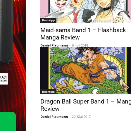
Buchtipp
Maid-sama Band 1 – Flashback
Manga Review
Daniel Plaumann
-
6. Juli 2018
Buchtipp
Dragon Ball Super Band 1 – Man
Review
Daniel Plaumann
-
20. Mai 2017