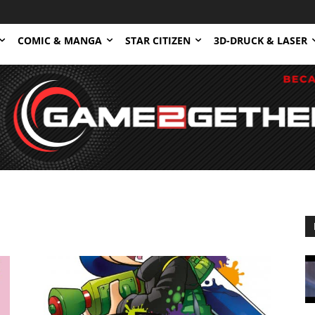
COMIC & MANGA
STAR CITIZEN
3D-DRUCK & LASER