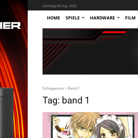
Samstag 08 Aug. 2026
HOME
SPIELE
HARDWARE
FILM
Schlagworte
Band 1
Tag:
band 1