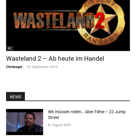
PC
Wasteland 2 – Ab heute im Handel
Christoph
-
19. September 2014
NEWS
Wir müssen reden… über Filme – 22 Jump
Street
8. August 2026