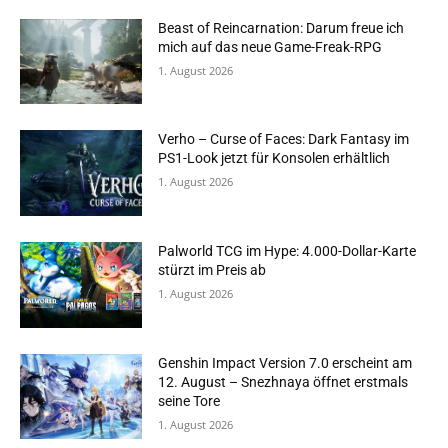
Beast of Reincarnation: Darum freue ich
mich auf das neue Game-Freak-RPG
1. August 2026
Verho – Curse of Faces: Dark Fantasy im
PS1-Look jetzt für Konsolen erhältlich
1. August 2026
Palworld TCG im Hype: 4.000-Dollar-Karte
stürzt im Preis ab
1. August 2026
Genshin Impact Version 7.0 erscheint am
12. August – Snezhnaya öffnet erstmals
seine Tore
1. August 2026