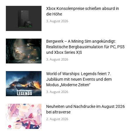
Xbox Konsolenpreise schießen absurd in
die Höhe
3. August 2026
Bergwerk – A Mining Sim angekündigt:
Realistische Bergbausimulation für PC, PS5
und Xbox Series X|S
3. August 2026
World of Warships: Legends feiert 7.
Jubiläum mit neuen Events und dem
Modus „Moderne Zeiten“
3. August 2026
Neuheiten und Nachdrucke im August 2026
bei altraverse
2. August 2026