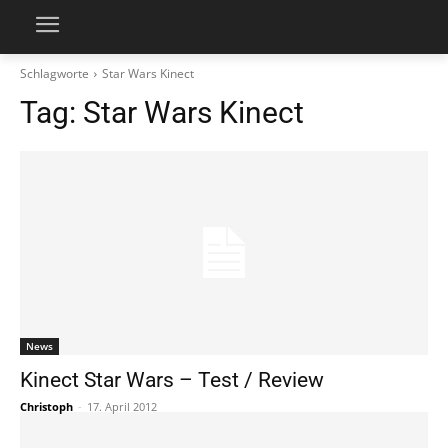
Schlagworte
Star Wars Kinect
Tag:
Star Wars Kinect
News
Kinect Star Wars – Test / Review
Christoph
-
17. April 2012