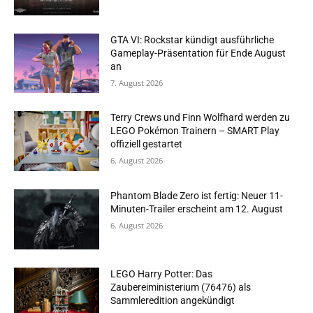
GTA VI: Rockstar kündigt ausführliche
Gameplay-Präsentation für Ende August
an
7. August 2026
Terry Crews und Finn Wolfhard werden zu
LEGO Pokémon Trainern – SMART Play
offiziell gestartet
6. August 2026
Phantom Blade Zero ist fertig: Neuer 11-
Minuten-Trailer erscheint am 12. August
6. August 2026
LEGO Harry Potter: Das
Zaubereiministerium (76476) als
Sammleredition angekündigt