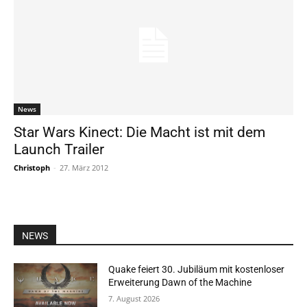
News
Star Wars Kinect: Die Macht ist mit dem
Launch Trailer
Christoph
-
27. März 2012
NEWS
Quake feiert 30. Jubiläum mit kostenloser
Erweiterung Dawn of the Machine
7. August 2026