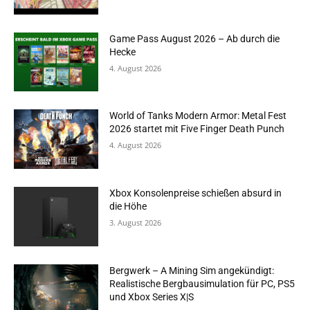
Game Pass August 2026 – Ab durch die
Hecke
4. August 2026
World of Tanks Modern Armor: Metal Fest
2026 startet mit Five Finger Death Punch
4. August 2026
Xbox Konsolenpreise schießen absurd in
die Höhe
3. August 2026
Bergwerk – A Mining Sim angekündigt:
Realistische Bergbausimulation für PC, PS5
und Xbox Series X|S