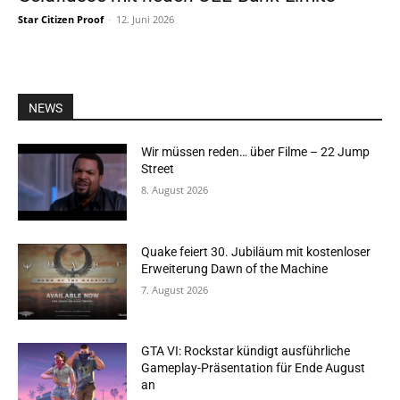
Star Citizen Proof
-
12. Juni 2026
NEWS
Wir müssen reden… über Filme – 22 Jump
Street
8. August 2026
Quake feiert 30. Jubiläum mit kostenloser
Erweiterung Dawn of the Machine
7. August 2026
GTA VI: Rockstar kündigt ausführliche
Gameplay-Präsentation für Ende August
an