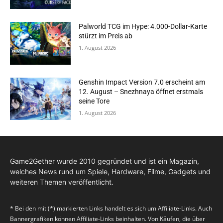
Palworld TCG im Hype: 4.000-Dollar-Karte
stürzt im Preis ab
1. August 2026
Genshin Impact Version 7.0 erscheint am
12. August – Snezhnaya öffnet erstmals
seine Tore
1. August 2026
Game2Gether wurde 2010 gegründet und ist ein Magazin,
welches News rund um Spiele, Hardware, Filme, Gadgets und
weiteren Themen veröffentlicht.
* Bei den mit (*) markierten Links handelt es sich um Affiliate-Links. Auch
Bannergrafiken können Affiliate-Links beinhalten. Von Käufen, die über