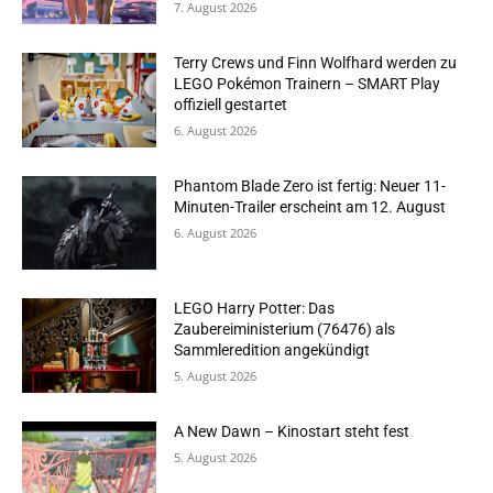
7. August 2026
Terry Crews und Finn Wolfhard werden zu
LEGO Pokémon Trainern – SMART Play
offiziell gestartet
6. August 2026
Phantom Blade Zero ist fertig: Neuer 11-
Minuten-Trailer erscheint am 12. August
6. August 2026
LEGO Harry Potter: Das
Zaubereiministerium (76476) als
Sammleredition angekündigt
5. August 2026
A New Dawn – Kinostart steht fest
5. August 2026