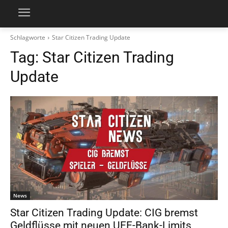
Schlagworte
Star Citizen Trading Update
Tag:
Star Citizen Trading
Update
News
Star Citizen Trading Update: CIG bremst
Geldflüsse mit neuen UEE-Bank-Limits