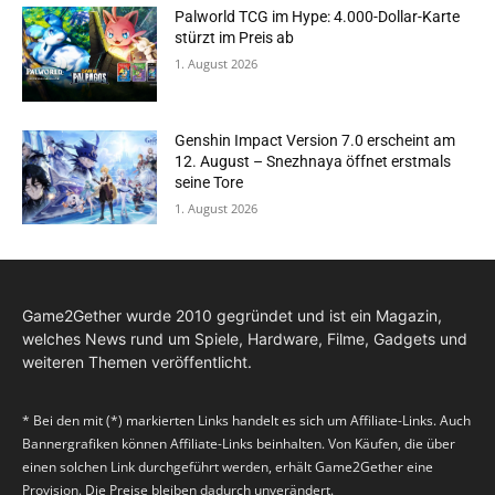
Palworld TCG im Hype: 4.000-Dollar-Karte
stürzt im Preis ab
1. August 2026
Genshin Impact Version 7.0 erscheint am
12. August – Snezhnaya öffnet erstmals
seine Tore
1. August 2026
Game2Gether wurde 2010 gegründet und ist ein Magazin,
welches News rund um Spiele, Hardware, Filme, Gadgets und
weiteren Themen veröffentlicht.
* Bei den mit (*) markierten Links handelt es sich um Affiliate-Links. Auch
Bannergrafiken können Affiliate-Links beinhalten. Von Käufen, die über
einen solchen Link durchgeführt werden, erhält Game2Gether eine
Provision. Die Preise bleiben dadurch unverändert.