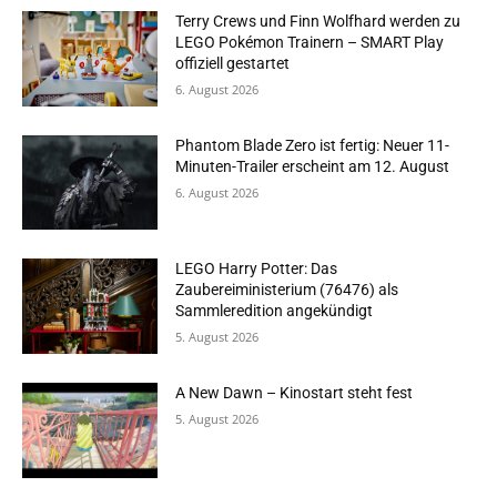
Terry Crews und Finn Wolfhard werden zu
LEGO Pokémon Trainern – SMART Play
offiziell gestartet
6. August 2026
Phantom Blade Zero ist fertig: Neuer 11-
Minuten-Trailer erscheint am 12. August
6. August 2026
LEGO Harry Potter: Das
Zaubereiministerium (76476) als
Sammleredition angekündigt
5. August 2026
A New Dawn – Kinostart steht fest
5. August 2026