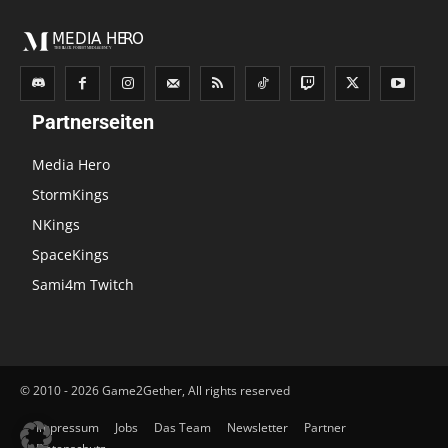
Partnerseiten
Media Hero
StormKings
NKings
SpaceKings
Sami4m Twitch
© 2010 - 2026 Game2Gether, All rights reserved
Impressum
Jobs
Das Team
Newsletter
Partner