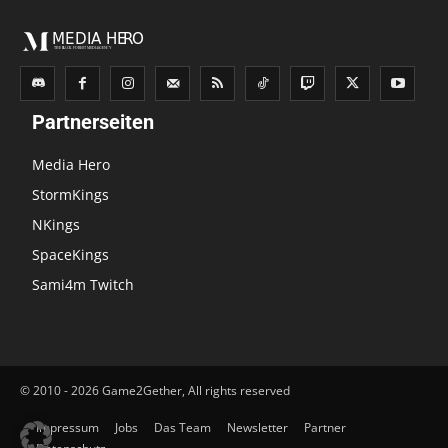
Partnerseiten
Media Hero
StormKings
NKings
SpaceKings
Sami4m Twitch
© 2010 - 2026 Game2Gether, All rights reserved
Impressum
Jobs
Das Team
Newsletter
Partner