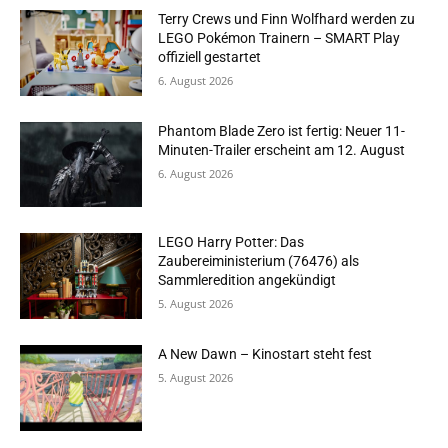
Terry Crews und Finn Wolfhard werden zu
LEGO Pokémon Trainern – SMART Play
offiziell gestartet
6. August 2026
Phantom Blade Zero ist fertig: Neuer 11-
Minuten-Trailer erscheint am 12. August
6. August 2026
LEGO Harry Potter: Das
Zaubereiministerium (76476) als
Sammleredition angekündigt
5. August 2026
A New Dawn – Kinostart steht fest
5. August 2026