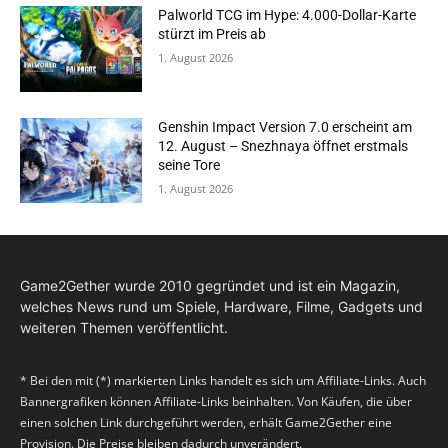
Palworld TCG im Hype: 4.000-Dollar-Karte
stürzt im Preis ab
1. August 2026
Genshin Impact Version 7.0 erscheint am
12. August – Snezhnaya öffnet erstmals
seine Tore
1. August 2026
Game2Gether wurde 2010 gegründet und ist ein Magazin,
welches News rund um Spiele, Hardware, Filme, Gadgets und
weiteren Themen veröffentlicht.
* Bei den mit (*) markierten Links handelt es sich um Affiliate-Links. Auch
Bannergrafiken können Affiliate-Links beinhalten. Von Käufen, die über
einen solchen Link durchgeführt werden, erhält Game2Gether eine
Provision. Die Preise bleiben dadurch unverändert.