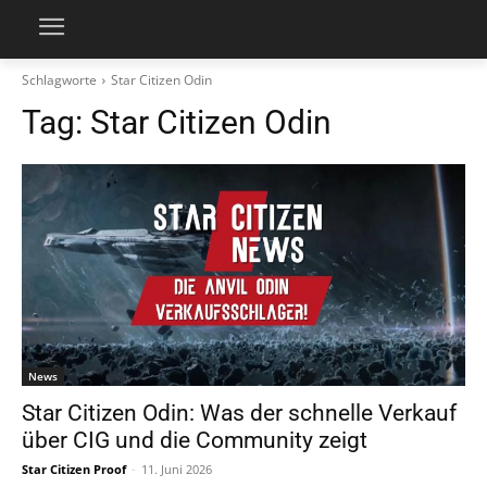
Schlagworte
Star Citizen Odin
Tag:
Star Citizen Odin
News
Star Citizen Odin: Was der schnelle Verkauf
über CIG und die Community zeigt
Star Citizen Proof
-
11. Juni 2026