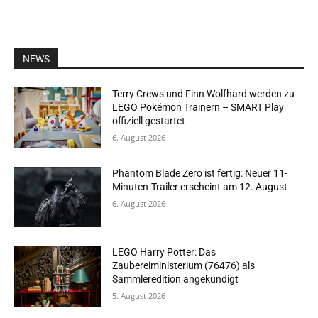
NEWS
Terry Crews und Finn Wolfhard werden zu
LEGO Pokémon Trainern – SMART Play
offiziell gestartet
6. August 2026
Phantom Blade Zero ist fertig: Neuer 11-
Minuten-Trailer erscheint am 12. August
6. August 2026
LEGO Harry Potter: Das
Zaubereiministerium (76476) als
Sammleredition angekündigt
5. August 2026