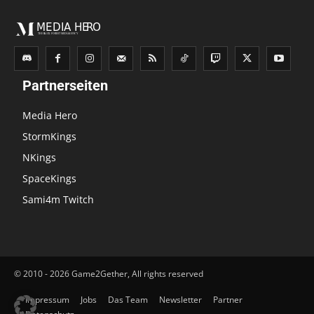
Partnerseiten
Media Hero
StormKings
NKings
SpaceKings
Sami4m Twitch
© 2010 - 2026 Game2Gether, All rights reserved
Impressum
Jobs
Das Team
Newsletter
Partner