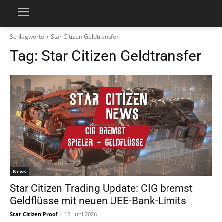
Schlagworte
Star Citizen Geldtransfer
Tag:
Star Citizen Geldtransfer
News
Star Citizen Trading Update: CIG bremst
Geldflüsse mit neuen UEE-Bank-Limits
Star Citizen Proof
-
12. Juni 2026