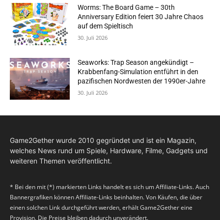
Worms: The Board Game – 30th
Anniversary Edition feiert 30 Jahre Chaos
auf dem Spieltisch
30. Juli 2026
Seaworks: Trap Season angekündigt –
Krabbenfang-Simulation entführt in den
pazifischen Nordwesten der 1990er-Jahre
30. Juli 2026
Game2Gether wurde 2010 gegründet und ist ein Magazin,
welches News rund um Spiele, Hardware, Filme, Gadgets und
weiteren Themen veröffentlicht.
* Bei den mit (*) markierten Links handelt es sich um Affiliate-Links. Auch
Bannergrafiken können Affiliate-Links beinhalten. Von Käufen, die über
einen solchen Link durchgeführt werden, erhält Game2Gether eine
Provision. Die Preise bleiben dadurch unverändert.