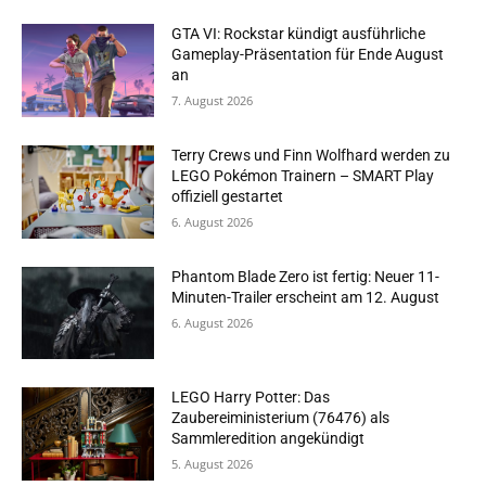
GTA VI: Rockstar kündigt ausführliche
Gameplay-Präsentation für Ende August
an
7. August 2026
Terry Crews und Finn Wolfhard werden zu
LEGO Pokémon Trainern – SMART Play
offiziell gestartet
6. August 2026
Phantom Blade Zero ist fertig: Neuer 11-
Minuten-Trailer erscheint am 12. August
6. August 2026
LEGO Harry Potter: Das
Zaubereiministerium (76476) als
Sammleredition angekündigt
5. August 2026