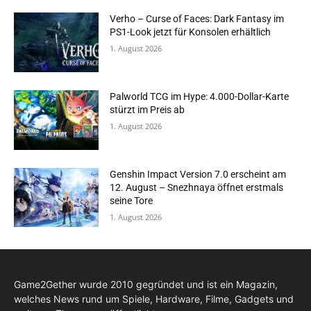
Verho – Curse of Faces: Dark Fantasy im
PS1-Look jetzt für Konsolen erhältlich
1. August 2026
Palworld TCG im Hype: 4.000-Dollar-Karte
stürzt im Preis ab
1. August 2026
Genshin Impact Version 7.0 erscheint am
12. August – Snezhnaya öffnet erstmals
seine Tore
1. August 2026
Game2Gether wurde 2010 gegründet und ist ein Magazin,
welches News rund um Spiele, Hardware, Filme, Gadgets und