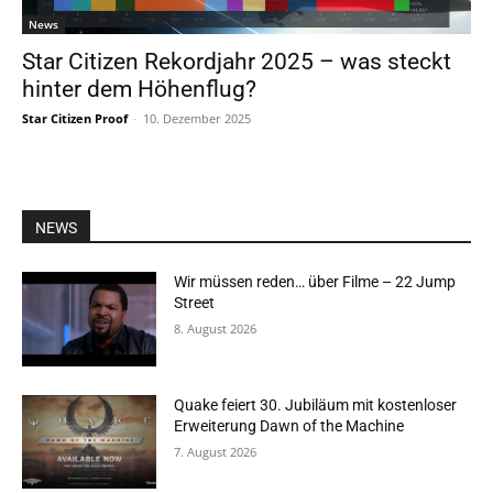
News
Star Citizen Rekordjahr 2025 – was steckt
hinter dem Höhenflug?
Star Citizen Proof
-
10. Dezember 2025
NEWS
Wir müssen reden… über Filme – 22 Jump
Street
8. August 2026
Quake feiert 30. Jubiläum mit kostenloser
Erweiterung Dawn of the Machine
7. August 2026