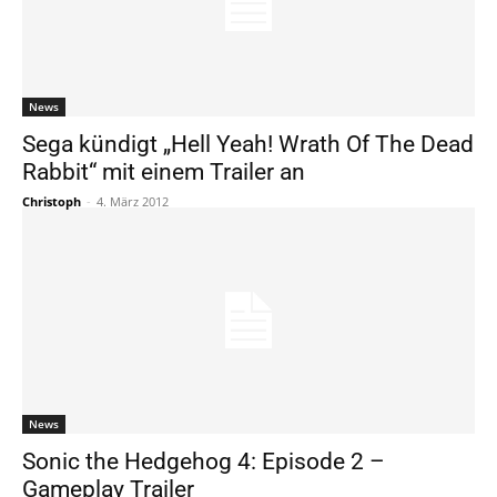
News
Sega kündigt „Hell Yeah! Wrath Of The Dead
Rabbit“ mit einem Trailer an
Christoph
-
4. März 2012
News
Sonic the Hedgehog 4: Episode 2 –
Gameplay Trailer