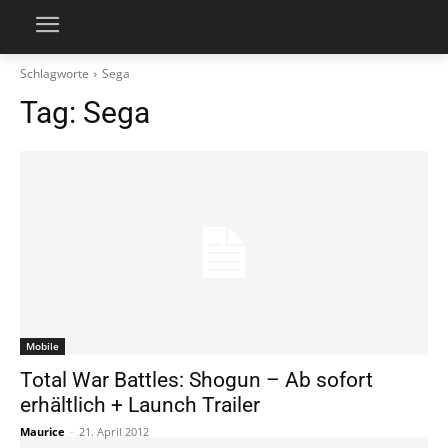
Schlagworte
Sega
Tag:
Sega
Mobile
Total War Battles: Shogun – Ab sofort
erhältlich + Launch Trailer
Maurice
-
21. April 2012