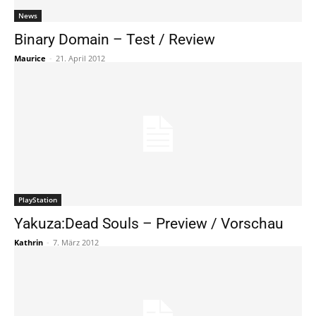
News
Binary Domain – Test / Review
Maurice
-
21. April 2012
PlayStation
Yakuza:Dead Souls – Preview / Vorschau
Kathrin
-
7. März 2012