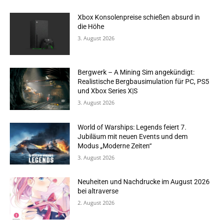
Xbox Konsolenpreise schießen absurd in
die Höhe
3. August 2026
Bergwerk – A Mining Sim angekündigt:
Realistische Bergbausimulation für PC, PS5
und Xbox Series X|S
3. August 2026
World of Warships: Legends feiert 7.
Jubiläum mit neuen Events und dem
Modus „Moderne Zeiten“
3. August 2026
Neuheiten und Nachdrucke im August 2026
bei altraverse
2. August 2026