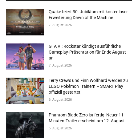
Quake feiert 30. Jubiläum mit kostenloser
Erweiterung Dawn of the Machine
7. August 2026
GTA VI: Rockstar kündigt ausführliche
Gameplay-Präsentation für Ende August
an
7. August 2026
Terry Crews und Finn Wolfhard werden zu
LEGO Pokémon Trainern – SMART Play
offiziell gestartet
6. August 2026
Phantom Blade Zero ist fertig: Neuer 11-
Minuten-Trailer erscheint am 12. August
6. August 2026