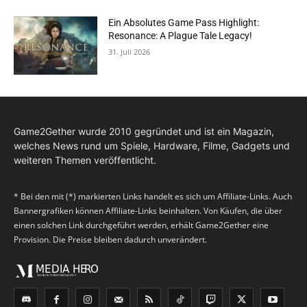
Ein Absolutes Game Pass Highlight:
Resonance: A Plague Tale Legacy!
31. Juli 2026
Game2Gether wurde 2010 gegründet und ist ein Magazin,
welches News rund um Spiele, Hardware, Filme, Gadgets und
weiteren Themen veröffentlicht.
* Bei den mit (*) markierten Links handelt es sich um Affiliate-Links. Auch
Bannergrafiken können Affiliate-Links beinhalten. Von Käufen, die über
einen solchen Link durchgeführt werden, erhält Game2Gether eine
Provision. Die Preise bleiben dadurch unverändert.