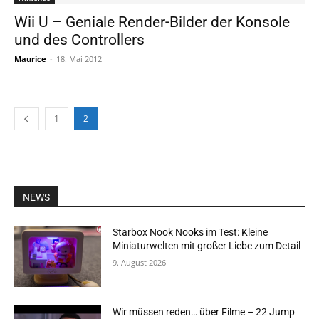
Wii U – Geniale Render-Bilder der Konsole
und des Controllers
Maurice
-
18. Mai 2012
1
2
NEWS
Starbox Nook Nooks im Test: Kleine
Miniaturwelten mit großer Liebe zum Detail
9. August 2026
Wir müssen reden… über Filme – 22 Jump