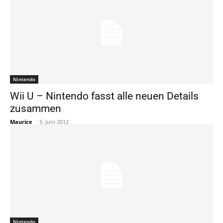
Nintendo
Wii U – Nintendo fasst alle neuen Details
zusammen
Maurice
-
5. Juni 2012
Nintendo