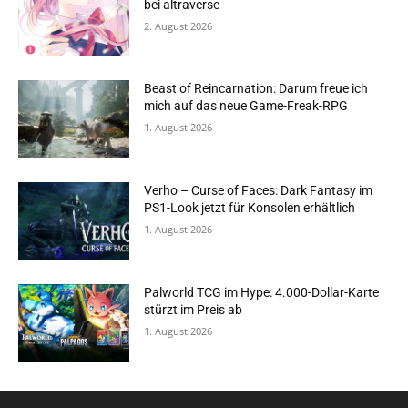
bei altraverse
2. August 2026
Beast of Reincarnation: Darum freue ich
mich auf das neue Game-Freak-RPG
1. August 2026
Verho – Curse of Faces: Dark Fantasy im
PS1-Look jetzt für Konsolen erhältlich
1. August 2026
Palworld TCG im Hype: 4.000-Dollar-Karte
stürzt im Preis ab
1. August 2026