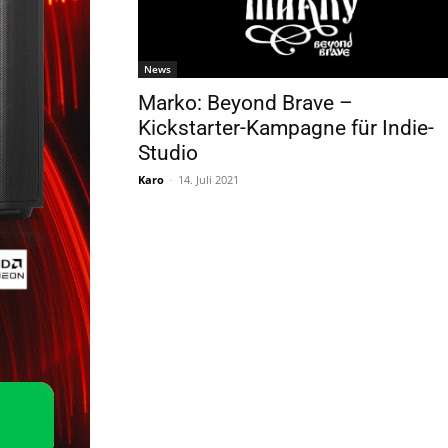
News
Marko: Beyond Brave –
Kickstarter-Kampagne für Indie-
Studio
Karo
-
14. Juli 2021