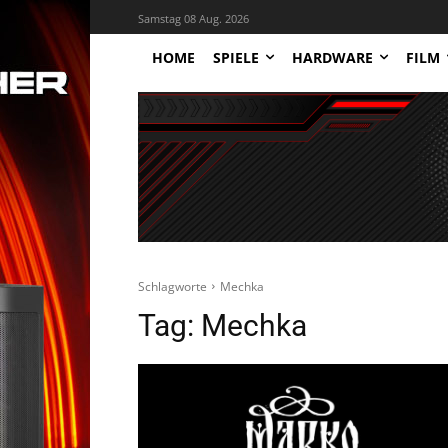
Samstag 08 Aug. 2026
HOME
SPIELE
HARDWARE
FILM
Schlagworte
Mechka
Tag:
Mechka