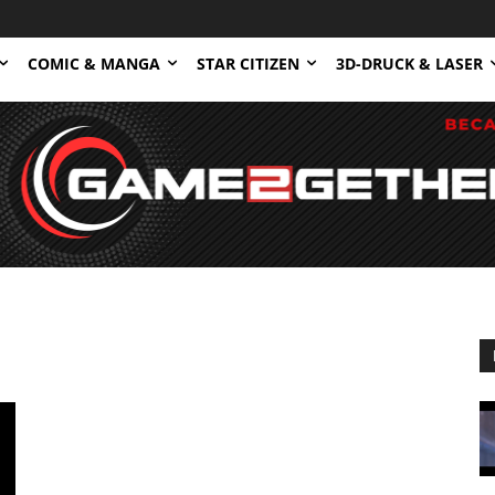
COMIC & MANGA
STAR CITIZEN
3D-DRUCK & LASER