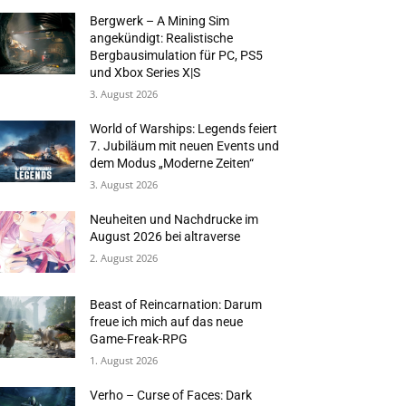
Bergwerk – A Mining Sim
angekündigt: Realistische
Bergbausimulation für PC, PS5
und Xbox Series X|S
3. August 2026
World of Warships: Legends feiert
7. Jubiläum mit neuen Events und
dem Modus „Moderne Zeiten“
3. August 2026
Neuheiten und Nachdrucke im
August 2026 bei altraverse
2. August 2026
Beast of Reincarnation: Darum
freue ich mich auf das neue
Game-Freak-RPG
1. August 2026
Verho – Curse of Faces: Dark