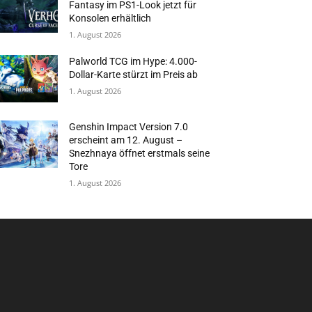
Fantasy im PS1-Look jetzt für
Konsolen erhältlich
1. August 2026
Palworld TCG im Hype: 4.000-
Dollar-Karte stürzt im Preis ab
1. August 2026
Genshin Impact Version 7.0
erscheint am 12. August –
Snezhnaya öffnet erstmals seine
Tore
1. August 2026