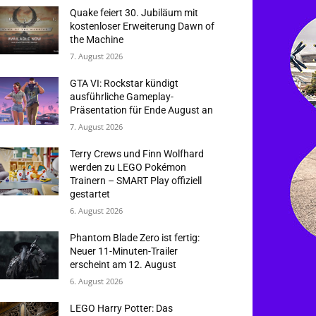
Quake feiert 30. Jubiläum mit
kostenloser Erweiterung Dawn of
the Machine
7. August 2026
GTA VI: Rockstar kündigt
ausführliche Gameplay-
Präsentation für Ende August an
7. August 2026
Terry Crews und Finn Wolfhard
werden zu LEGO Pokémon
Trainern – SMART Play offiziell
gestartet
6. August 2026
Phantom Blade Zero ist fertig:
Neuer 11-Minuten-Trailer
erscheint am 12. August
6. August 2026
LEGO Harry Potter: Das