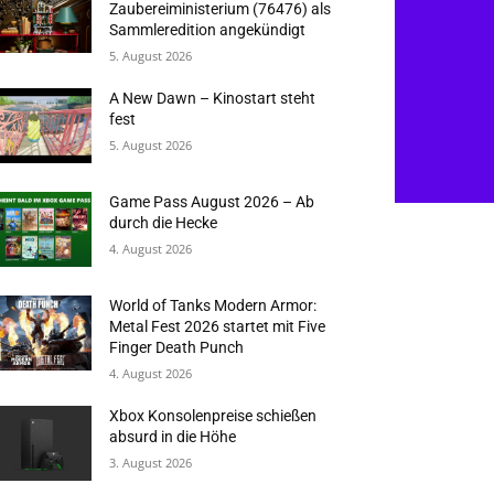
Zaubereiministerium (76476) als
Sammleredition angekündigt
5. August 2026
A New Dawn – Kinostart steht
fest
5. August 2026
Game Pass August 2026 – Ab
durch die Hecke
4. August 2026
World of Tanks Modern Armor:
Metal Fest 2026 startet mit Five
Finger Death Punch
4. August 2026
Xbox Konsolenpreise schießen
absurd in die Höhe
3. August 2026