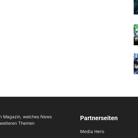
in Magazin, welches News
Partnerseiten
 weiteren Themen
Media Hero