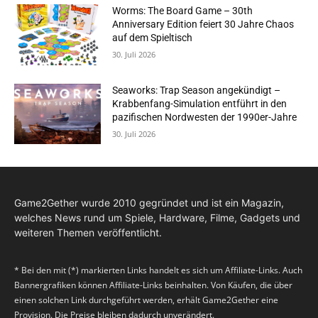
Worms: The Board Game – 30th
Anniversary Edition feiert 30 Jahre Chaos
auf dem Spieltisch
30. Juli 2026
Seaworks: Trap Season angekündigt –
Krabbenfang-Simulation entführt in den
pazifischen Nordwesten der 1990er-Jahre
30. Juli 2026
Game2Gether wurde 2010 gegründet und ist ein Magazin,
welches News rund um Spiele, Hardware, Filme, Gadgets und
weiteren Themen veröffentlicht.
* Bei den mit (*) markierten Links handelt es sich um Affiliate-Links. Auch
Bannergrafiken können Affiliate-Links beinhalten. Von Käufen, die über
einen solchen Link durchgeführt werden, erhält Game2Gether eine
Provision. Die Preise bleiben dadurch unverändert.