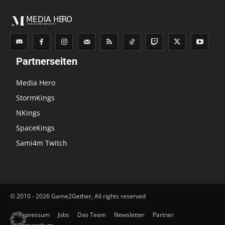
Partnerseiten
Media Hero
StormKings
NKings
SpaceKings
Sami4m Twitch
© 2010 - 2026 Game2Gether, All rights reserved
Impressum
Jobs
Das Team
Newsletter
Partner