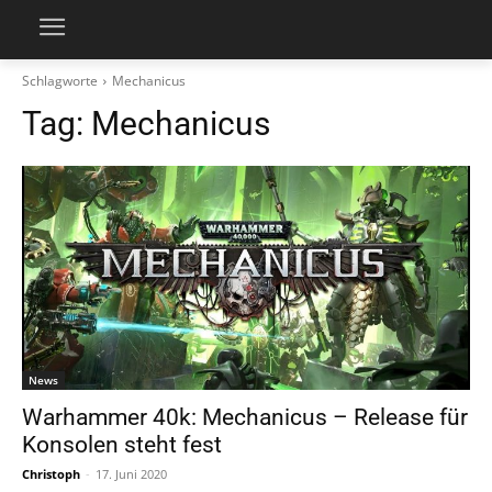
Schlagworte
Mechanicus
Tag:
Mechanicus
News
Warhammer 40k: Mechanicus – Release für
Konsolen steht fest
Christoph
-
17. Juni 2020