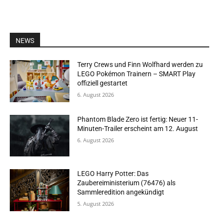
NEWS
Terry Crews und Finn Wolfhard werden zu
LEGO Pokémon Trainern – SMART Play
offiziell gestartet
6. August 2026
Phantom Blade Zero ist fertig: Neuer 11-
Minuten-Trailer erscheint am 12. August
6. August 2026
LEGO Harry Potter: Das
Zaubereiministerium (76476) als
Sammleredition angekündigt
5. August 2026